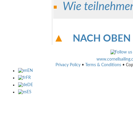
Wie teilnehme
NACH OBEN
www.cornellsailing
Privacy Policy
•
Terms & Conditions
• Cop
EN
FR
DE
ES