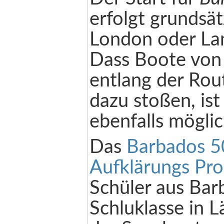
erfolgt grundsät
London oder Lan
Dass Boote von
entlang der Rout
dazu stoßen, ist
ebenfalls möglic
Das
Barbados 5
Aufklärungs P
Schüler aus Bar
Schluklasse in 