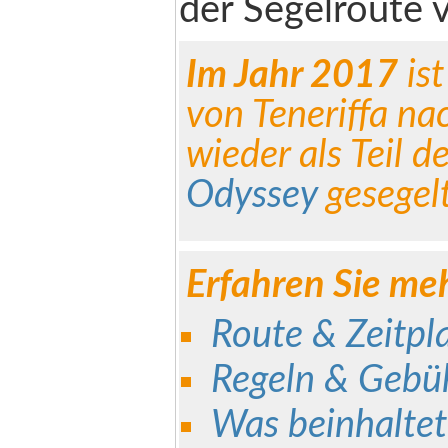
der Segelroute 
Im Jahr 2017
ist
von Teneriffa n
wieder als Teil d
Odyssey
gesegelt
Erfahren Sie me
Route & Zeitpl
Regeln & Gebü
Was beinhaltet