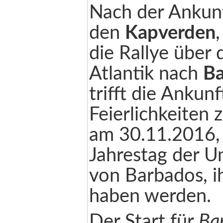
Nach der Ankunf
den
Kapverden
,
die Rallye über 
Atlantik nach
Ba
trifft die Ankun
Feierlichkeiten
am 30.11.2016,
Jahrestag der U
von Barbados, 
haben werden.
Der Start für
Ba