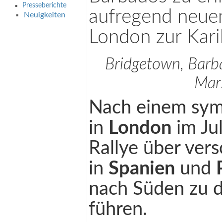
Presseberichte
aufregend neue
Neuigkeiten
London zur Kari
Bridgetown, Barb
Mar
Nach einem sym
in
London
im Jul
Rallye über ver
in
Spanien
und
nach Süden zu 
führen.