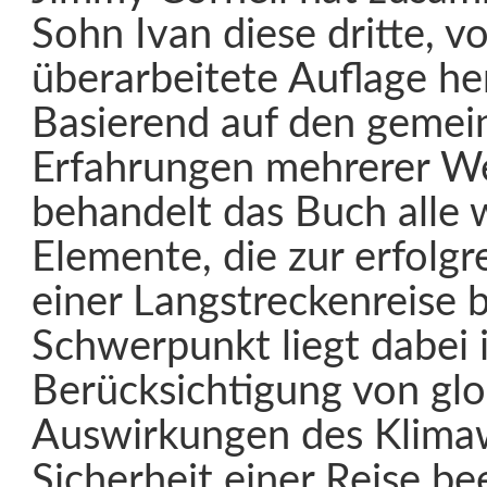
Sohn Ivan diese dritte, vo
überarbeitete Auflage h
Basierend auf den geme
Erfahrungen mehrerer W
behandelt das Buch alle 
Elemente, die zur erfolg
einer Langstreckenreise b
Schwerpunkt liegt dabei 
Berücksichtigung von gl
Auswirkungen des Klimaw
Sicherheit einer Reise be