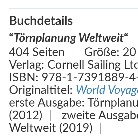
Buchdetails
“
Törnplanung Weltweit
“
404 Seiten
Größe: 20
Verlag: Cornell Sailing Lt
ISBN: 978-1-7391889-4
Originaltitel:
World Voyag
erste Ausgabe: Törnplan
(2012)
zweite Ausgabe
Weltweit (2019)