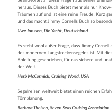
beantwortet all diese Fragen aus seiner unend
heraus. Dieses Buch bietet mehr als nur Know-
Träumen auf und ist eine reine Freude. Kurz ges
und das macht Jimmy Cornells Buch so besonde
Uwe Janssen, Die Yacht, Deutschland
Es steht wohl außer Frage, dass Jimmy Cornell 
des modernen Langstreckensegelns ist. Mit di
Anleitung geschrieben, für das sichere und un
der Welt.’
Herb McCormick, Cruising World, USA
Segelreisen weltweit bietet einen reichen Erfa
Törnplanung.
Barbara Theisen, Seven Seas Cruising Association