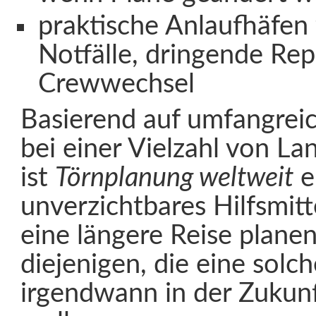
praktische Anlaufhäfen 
Notfälle, dringende Re
Crewwechsel
Basierend auf umfangre
bei einer Vielzahl von La
ist
Törnplanung weltweit
e
unverzichtbares Hilfsmitte
eine längere Reise planen
diejenigen, die eine solc
irgendwann in der Zukun