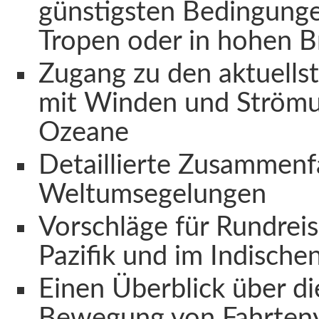
günstigsten Bedingunge
Tropen oder in hohen B
Zugang zu den aktuellst
mit Winden und Strömun
Ozeane
Detaillierte Zusammen
Weltumsegelungen
Vorschläge für Rundreis
Pazifik und im Indisch
Einen Überblick über di
Bewegung von Fahrten