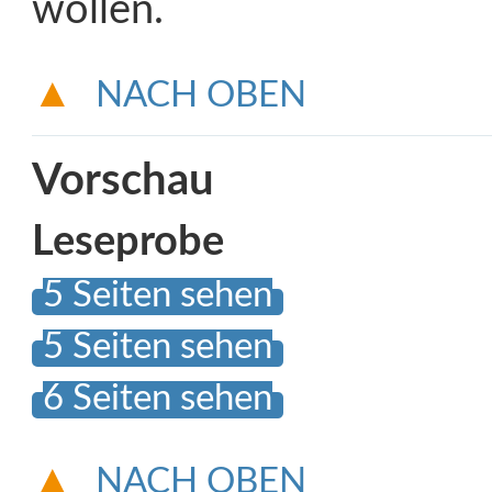
wollen.
NACH OBEN
Vorschau
Leseprobe
5 Seiten sehen
5 Seiten sehen
6 Seiten sehen
NACH OBEN