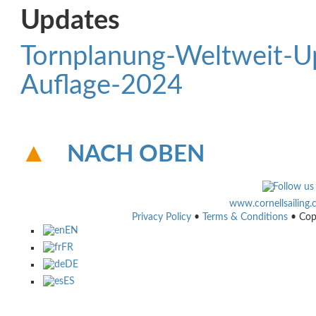
Updates
Tornplanung-Weltweit-U
Auflage-2024
NACH OBEN
www.cornellsailing
Privacy Policy
•
Terms & Conditions
• Cop
EN
FR
DE
ES