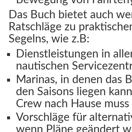
Das Buch bietet auch wer
Ratschläge zu praktische
Segelns, wie z.B:
Dienstleistungen in all
nautischen Servicezent
Marinas, in denen das 
den Saisons liegen kan
Crew nach Hause muss
Vorschläge für alternat
wenn Pläne geändert 