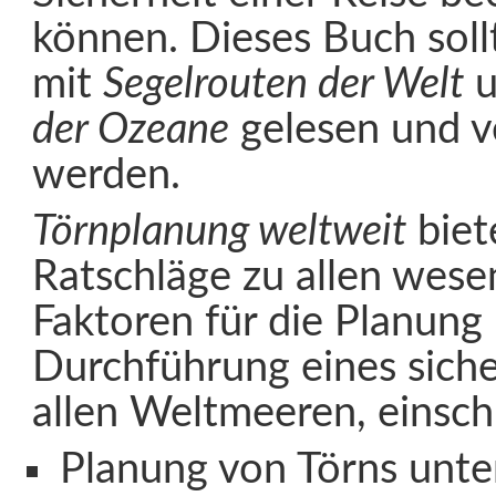
können. Dieses Buch sol
mit
Segelrouten der Welt
u
der Ozeane
gelesen und 
werden.
Törnplanung weltweit
biet
Ratschläge zu allen wese
Faktoren für die Planung
Durchführung eines siche
allen Weltmeeren, einschl
Planung von Törns unte