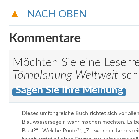
NACH OBEN
Kommentare
Möchten Sie eine Leserr
Törnplanung Weltweit
sch
Sagen Sie Ihre Meinung
Dieses umfangreiche Buch richtet sich vor alle
Blauwassersegeln wahr machen möchten. Es be
Boot?“, „Welche Route?“, „Zu welcher Jahreszeit