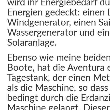
wird ihr Energiebedarf d
Energien gedeckt: einen
Windgenerator, einen Sa
Wassergenerator und ei
Solaranlage.
Ebenso wie meine beiden
Boote, hat die Aventura 
Tagestank, der einen Met
als die Maschine, so dass 
bedingt durch die Erdanz
Maschine gelangt. Dieser 