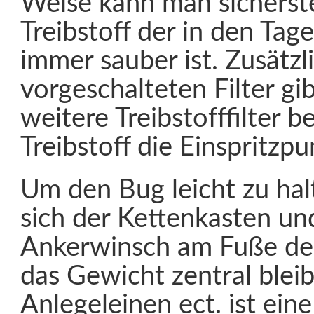
Weise kann man sicherste
Treibstoff der in den Tag
immer sauber ist. Zusätzl
vorgeschalteten Filter gi
weitere Treibstofffilter b
Treibstoff die Einspritzp
Um den Bug leicht zu hal
sich der Kettenkasten un
Ankerwinsch am Fuße des
das Gewicht zentral bleib
Anlegeleinen ect. ist eine