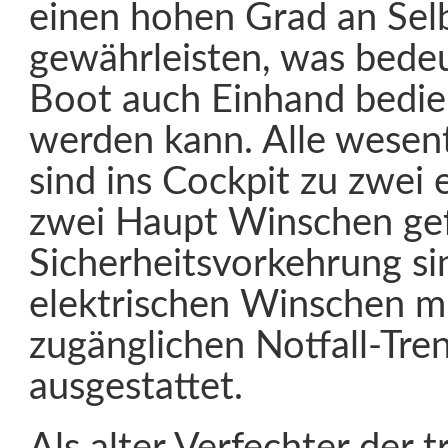
einen hohen Grad an Selb
gewährleisten, was bedeu
Boot auch Einhand bedie
werden kann. Alle wesent
sind ins Cockpit zu zwei 
zwei Haupt Winschen gefü
Sicherheitsvorkehrung si
elektrischen Winschen mi
zugänglichen Notfall-Tre
ausgestattet.