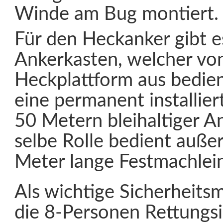
Winde am Bug montiert.
Für den Heckanker gibt e
Ankerkasten, welcher vo
Heckplattform aus bedie
eine permanent installier
50 Metern bleihaltiger An
selbe Rolle bedient auße
Meter lange Festmachlei
Als wichtige Sicherheit
die 8-Personen Rettungsi