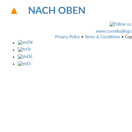
NACH OBEN
www.cornellsailing
Privacy Policy
•
Terms & Conditions
• Cop
EN
FR
DE
ES