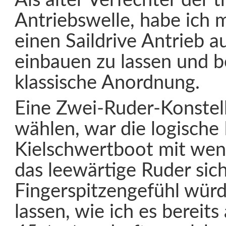
Als alter Verfechter der t
Antriebswelle, habe ich 
einen Saildrive Antrieb 
einbauen zu lassen und b
klassische Anordnung.
Eine Zwei-Ruder-Konstell
wählen, war die logische
Kielschwertboot mit weni
das leewärtige Ruder sic
Fingerspitzengefühl wür
lassen, wie ich es bereits