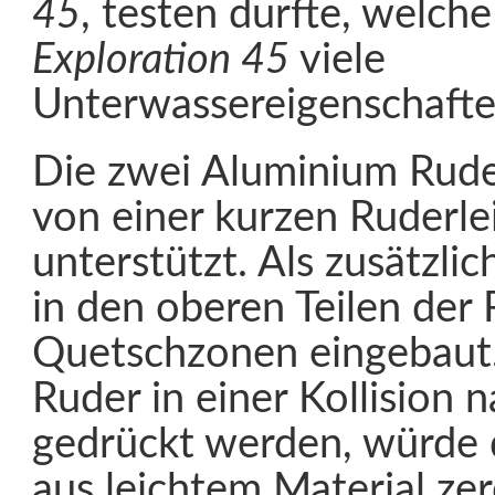
45
, testen durfte, welche
Exploration 45
viele
Unterwassereigenschaften
Die zwei Aluminium Rude
von einer kurzen Ruderlei
unterstützt. Als zusätzli
in den oberen Teilen der 
Quetschzonen eingebaut.
Ruder in einer Kollision 
gedrückt werden, würde 
aus leichtem Material ze