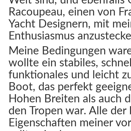
Welt sind, und ebenfalls 
Racoupeau, einen von Fr
Yacht Designern, mit me
Enthusiasmus anzustecke
Meine Bedingungen waren
wollte ein stabiles, schn
funktionales und leicht 
Boot, das perfekt geeign
Hohen Breiten als auch 
den Tropen war. Alle der
Eigenschaften meiner vo