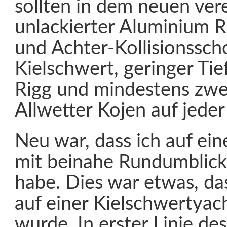
sollten in dem neuen ver
unlackierter Aluminium R
und Achter-Kollisionsscho
Kielschwert, geringer Tie
Rigg und mindestens zw
Allwetter Kojen auf jeder
Neu war, dass ich auf ei
mit beinahe Rundumblic
habe. Dies war etwas, da
auf einer Kielschwertyac
wurde. In erster Linie des