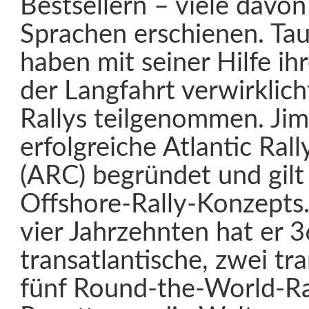
Bestsellern – viele davo
Sprachen erschienen. Ta
haben mit seiner Hilfe i
der Langfahrt verwirklich
Rallys teilgenommen. Jim
erfolgreiche Atlantic Rall
(ARC) begründet und gilt 
Offshore-Rally-Konzepts.
vier Jahrzehnten hat er 3
transatlantische, zwei tr
fünf Round-the-World-Ra