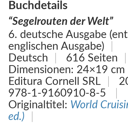
Buchdetails
“Segelrouten der Welt”
6. deutsche Ausgabe (ents
englischen Ausgabe)
Deutsch
616 Seiten
Dimensionen: 24×19 cm
Editura Cornell SRL
2
978-1-9160910-8-5
Originaltitel:
World Cruisi
ed.)