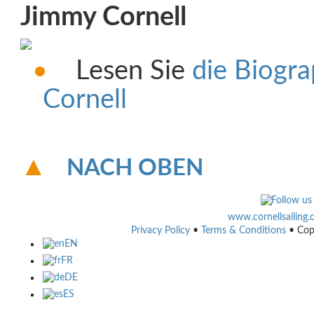
Jimmy Cornell
Lesen Sie
die Biogr
Cornell
NACH OBEN
www.cornellsailing
Privacy Policy
•
Terms & Conditions
• Cop
EN
FR
DE
ES