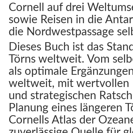
Cornell auf drei Weltum
sowie Reisen in die Anta
die Nordwestpassage sel
Dieses Buch ist das Stan
Törns weltweit. Vom selb
als optimale Ergänzungen
weltweit, mit wertvollen 
und strategischen Ratsch
Planung eines längeren T
Cornells Atlas der Ozeane
zuverlässige Quelle für g