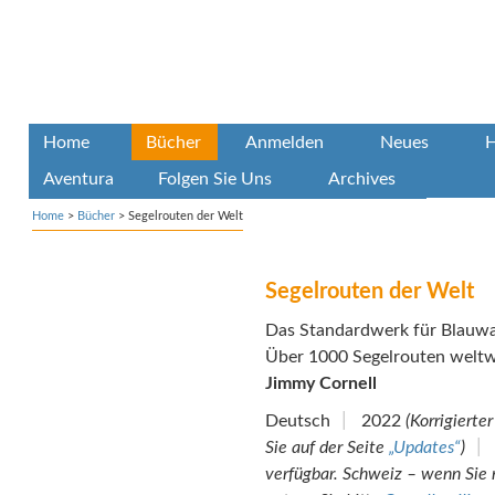
Home
Bücher
Anmelden
Neues
H
Aventura
Folgen Sie Uns
Archives
Home
>
Bücher
>
Segelrouten der Welt
Segelrouten der Welt
Das Standardwerk für Blauwa
Über 1000 Segelrouten weltw
Jimmy Cornell
Deutsch
2022
(Korrigiert
Sie auf der Seite
„Updates“
)
verfügbar. Schweiz – wenn Sie 