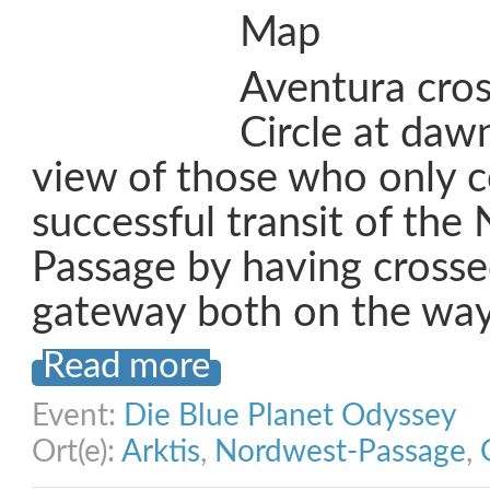
Map
Aventura cros
Circle at daw
view of those who only c
successful transit of the
Passage by having crosse
gateway both on the wa
Read more
Event:
Die Blue Planet Odyssey
Ort(e):
Arktis
,
Nordwest-Passage
,