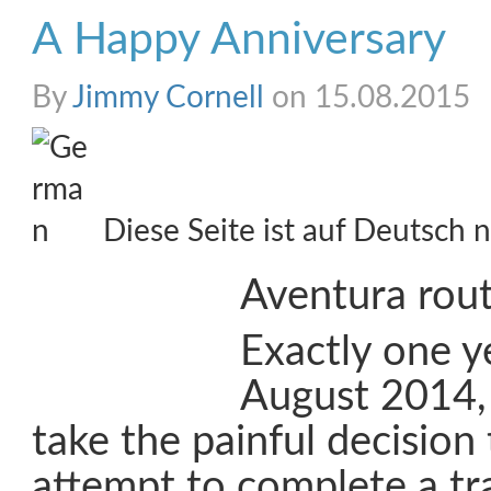
A Happy Anniversary
By
Jimmy Cornell
on 15.08.2015
Diese Seite ist auf Deutsch n
Aventura rou
Exactly one y
August 2014, 
take the painful decisio
attempt to complete a tra