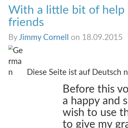
With a little bit of hel
friends
By
Jimmy Cornell
on 18.09.2015
Diese Seite ist auf Deutsch n
Before this v
a happy and s
wish to use t
to give my gr