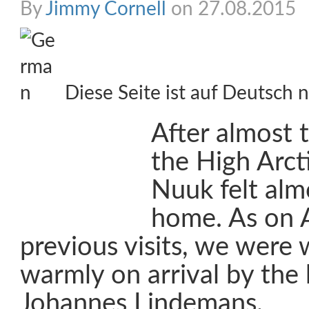
By
Jimmy Cornell
on 27.08.2015
Diese Seite ist auf Deutsch n
After almost 
the High Arcti
Nuuk felt alm
home. As on 
previous visits, we were
warmly on arrival by the
Johannes Lindemans.