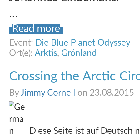
…
Read more
Event:
Die Blue Planet Odyssey
Ort(e):
Arktis
,
Grönland
Crossing the Arctic Cir
By
Jimmy Cornell
on 23.08.2015
Diese Seite ist auf Deutsch n