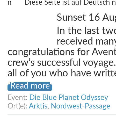
Diese Seite ist auf Deutsch n
Sunset 16 Au
In the last tw
received man
congratulations for Aven
crew’s successful voyage.
all of you who have writt
Read more
Event:
Die Blue Planet Odyssey
Ort(e):
Arktis
,
Nordwest-Passage