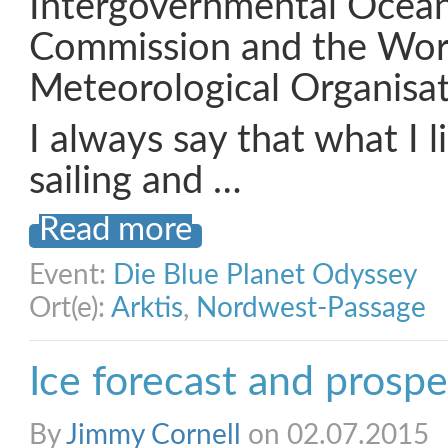
Intergovernmental Ocea
Commission and the Wor
Meteorological Organisa
I always say that what I l
sailing and …
Read more
Event:
Die Blue Planet Odyssey
Ort(e):
Arktis
,
Nordwest-Passage
Ice forecast and prospe
By
Jimmy Cornell
on 02.07.2015