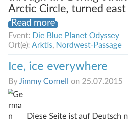
Arctic Circle, turned east
Read more
Event:
Die Blue Planet Odyssey
Ort(e):
Arktis
,
Nordwest-Passage
Ice, ice everywhere
By
Jimmy Cornell
on 25.07.2015
Diese Seite ist auf Deutsch n