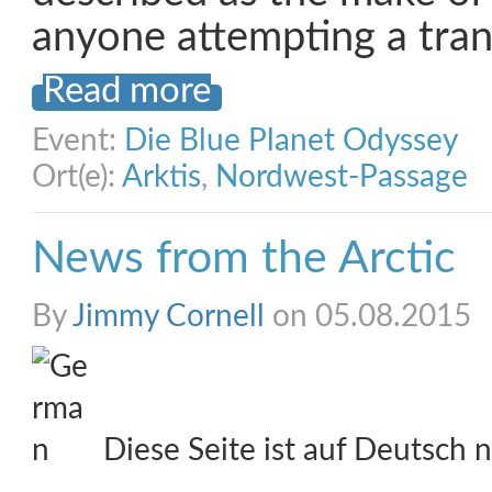
anyone attempting a tran
Read more
Event:
Die Blue Planet Odyssey
Ort(e):
Arktis
,
Nordwest-Passage
News from the Arctic
By
Jimmy Cornell
on 05.08.2015
Diese Seite ist auf Deutsch n