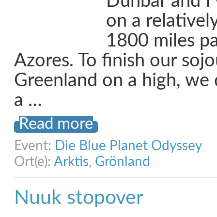
Dunbar and I
on a relativel
1800 miles pa
Azores. To finish our sojo
Greenland on a high, we
a …
Read more
Event:
Die Blue Planet Odyssey
Ort(e):
Arktis
,
Grönland
Nuuk stopover