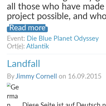
all those who have made 
project possible, and wh
Read more
Event:
Die Blue Planet Odyssey
Ort(e):
Atlantik
Landfall
By
Jimmy Cornell
on 16.09.2015
Diese Seite ist auf Deutsch n