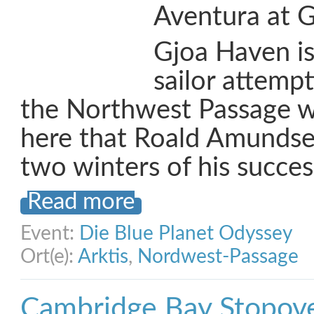
Aventura at 
Gjoa Haven is
sailor attempt
the Northwest Passage wil
here that Roald Amundsen
two winters of his succes
Read more
Event:
Die Blue Planet Odyssey
Ort(e):
Arktis
,
Nordwest-Passage
Cambridge Bay Stopov