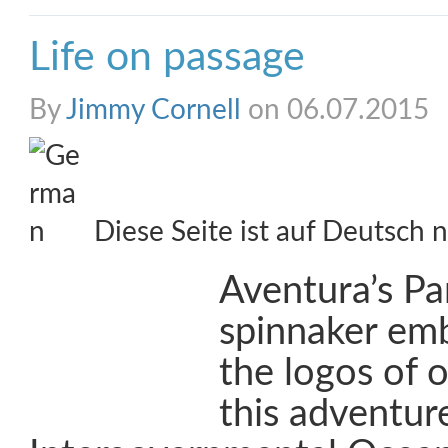
Life on passage
By
Jimmy Cornell
on 06.07.2015
Diese Seite ist auf Deutsch n
Aventura’s Pa
spinnaker em
the logos of o
this adventu