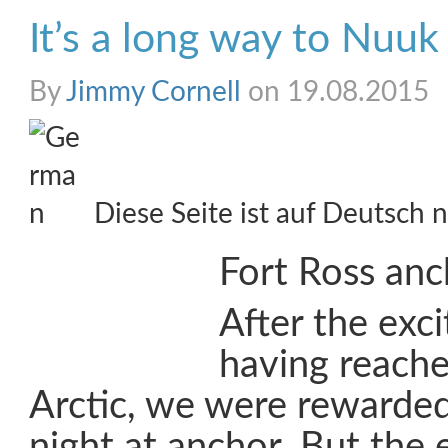
It’s a long way to Nuuk
By
Jimmy Cornell
on 19.08.2015
Diese Seite ist auf Deutsch n
Fort Ross an
After the exc
having reache
Arctic, we were rewarded
night at anchor. But the