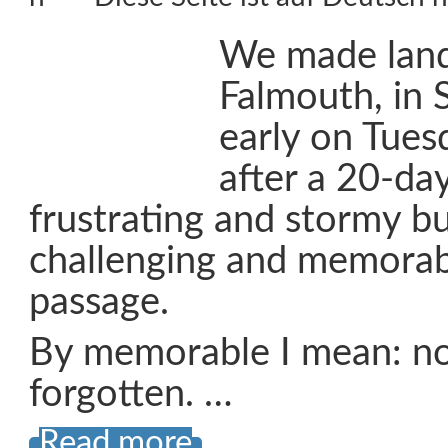
We made landf
Falmouth, in
early on Tue
after a 20-day
frustrating and stormy bu
challenging and memorab
passage.
By memorable I mean: no
forgotten. …
Read more