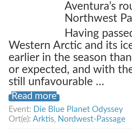
Aventura’s ro
Northwest Pa
Having passe
Western Arctic and its ic
earlier in the season th
or expected, and with the
still unfavourable …
Read more
Event:
Die Blue Planet Odyssey
Ort(e):
Arktis
,
Nordwest-Passage