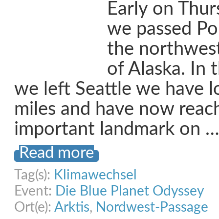
Early on Thu
we passed Po
the northwes
of Alaska. In
we left Seattle we have 
miles and have now reac
important landmark on 
Read more
Tag(s):
Klimawechsel
Event:
Die Blue Planet Odyssey
Ort(e):
Arktis
,
Nordwest-Passage