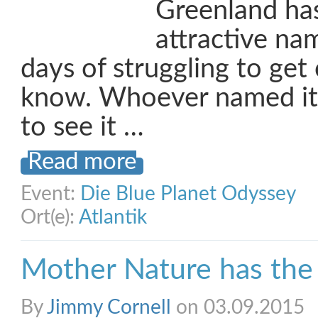
Greenland has
attractive na
days of struggling to get o
know. Whoever named it
to see it …
Read more
Event:
Die Blue Planet Odyssey
Ort(e):
Atlantik
Mother Nature has the 
By
Jimmy Cornell
on 03.09.2015