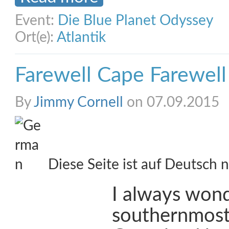
Event:
Die Blue Planet Odyssey
Ort(e):
Atlantik
Farewell Cape Farewell
By
Jimmy Cornell
on 07.09.2015
Diese Seite ist auf Deutsch n
I always won
southernmost