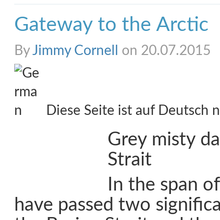
Gateway to the Arctic
By
Jimmy Cornell
on 20.07.2015
Diese Seite ist auf Deutsch n
Grey misty da
Strait
In the span o
have passed two signific