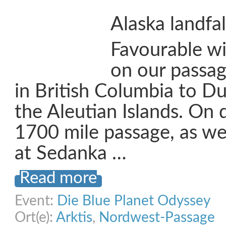
Alaska landfal
Favourable w
on our passag
in British Columbia to D
the Aleutian Islands. On 
1700 mile passage, as we
at Sedanka …
Read more
Event:
Die Blue Planet Odyssey
Ort(e):
Arktis
,
Nordwest-Passage