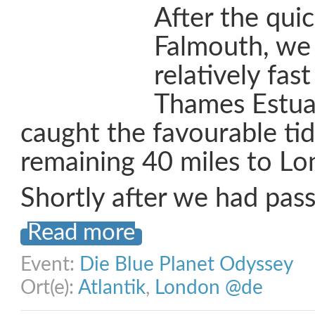
After the qui
Falmouth, we
relatively fas
Thames Estua
caught the favourable tid
remaining 40 miles to Lo
Shortly after we had pas
Read more
Event:
Die Blue Planet Odyssey
Ort(e):
Atlantik
,
London @de