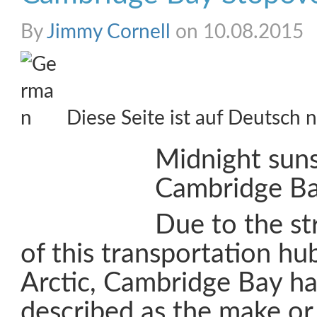
By
Jimmy Cornell
on 10.08.2015
Diese Seite ist auf Deutsch n
Midnight suns
Cambridge B
Due to the st
of this transportation hu
Arctic, Cambridge Bay h
described as the make or 