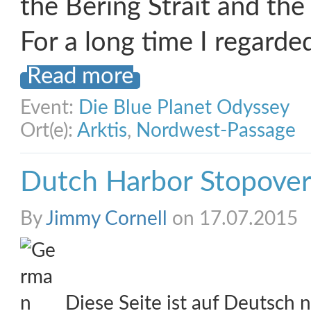
the Bering Strait and the 
For a long time I regarde
Read more
Event:
Die Blue Planet Odyssey
Ort(e):
Arktis
,
Nordwest-Passage
Dutch Harbor Stopove
By
Jimmy Cornell
on 17.07.2015
Diese Seite ist auf Deutsch n