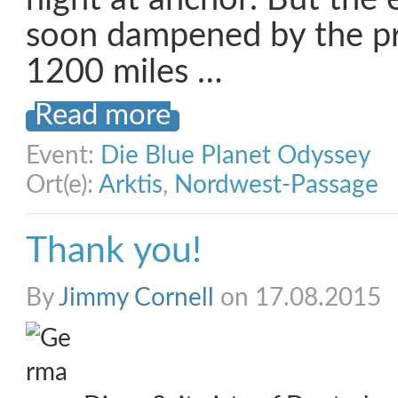
soon dampened by the pr
1200 miles …
Read more
Event:
Die Blue Planet Odyssey
Ort(e):
Arktis
,
Nordwest-Passage
Thank you!
By
Jimmy Cornell
on 17.08.2015