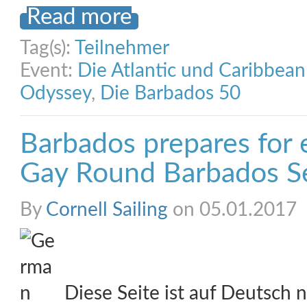
Read more
Tag(s):
Teilnehmer
Event:
Die Atlantic und Caribbea
Odyssey
,
Die Barbados 50
Barbados prepares for
Gay Round Barbados Se
By
Cornell Sailing
on 05.01.2017
Diese Seite ist auf Deutsch n