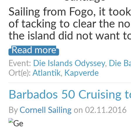
Sailing from Fogo, it took
of tacking to clear the n
the island did not want t
Read more
Event:
Die Islands Odyssey
,
Die B
Ort(e):
Atlantik
,
Kapverde
Barbados 50 Cruising 
By
Cornell Sailing
on 02.11.2016