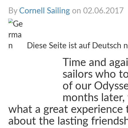
By
Cornell Sailing
on 02.06.2017
Diese Seite ist auf Deutsch n
Time and aga
sailors who t
of our Odyssey
months later, 
what a great experience 
about the lasting friends