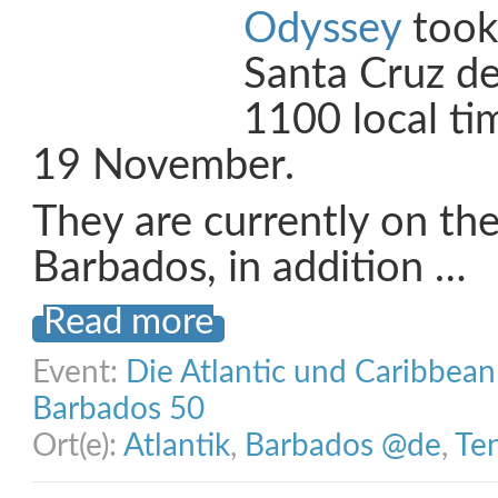
Odyssey
took
Santa Cruz de
1100 local ti
19 November.
They are currently on the
Barbados, in addition …
Read more
Event:
Die Atlantic und Caribbea
Barbados 50
Ort(e):
Atlantik
,
Barbados @de
,
Ten