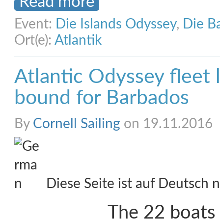
Read more
Event:
Die Islands Odyssey
,
Die B
Ort(e):
Atlantik
Atlantic Odyssey fleet 
bound for Barbados
By
Cornell Sailing
on 19.11.2016
Diese Seite ist auf Deutsch n
The 22 boats 