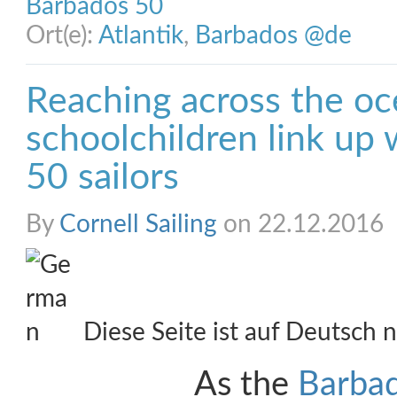
Barbados 50
Ort(e):
Atlantik
,
Barbados @de
Reaching across the o
schoolchildren link up
50 sailors
By
Cornell Sailing
on 22.12.2016
Diese Seite ist auf Deutsch n
As the
Barbad