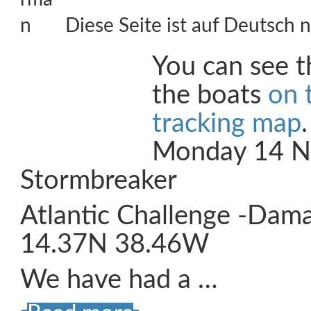
Diese Seite ist auf Deutsch n
You can see t
the boats
on 
tracking map
Monday 14 N
Stormbreaker
Atlantic Challenge -Dam
14.37N 38.46W
We have had a …