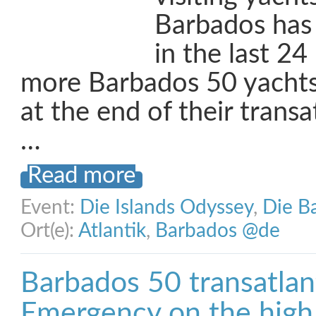
Barbados has
in the last 24
more Barbados 50 yachts
at the end of their transa
…
Read more
Event:
Die Islands Odyssey
,
Die B
Ort(e):
Atlantik
,
Barbados @de
Barbados 50 transatlanti
Emergency on the high