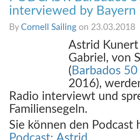
interviewed by Bayern
By
Cornell Sailing
on 23.03.2018
Astrid Kunert
Gabriel, vo
(
Barbados 50 
2016), werde
Radio interviewt und sp
Familiensegeln.
Sie können den Podcast 
Podcast: Astrid …