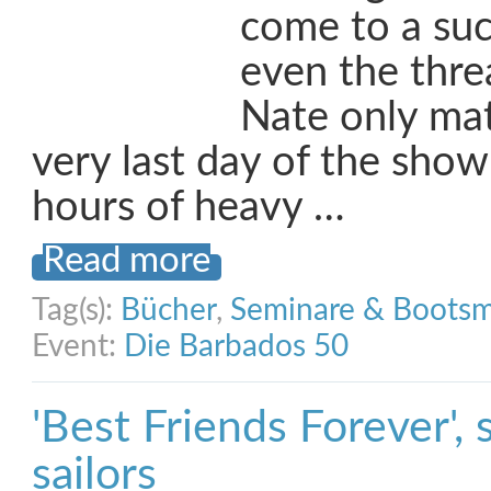
come to a suc
even the thre
Nate only mat
very last day of the show
hours of heavy …
Read more
Tag(s):
Bücher
,
Seminare & Boots
Event:
Die Barbados 50
'Best Friends Forever',
sailors