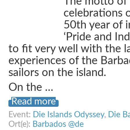
The motto of
celebrations 
50th year of 
‘Pride and In
to fit very well with the l
experiences of the Barba
sailors on the island.
On the …
Read more
Event:
Die Islands Odyssey
,
Die B
Ort(e):
Barbados @de