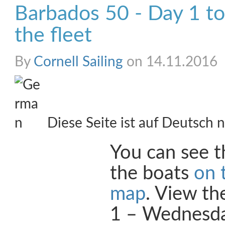
Barbados 50 - Day 1 t
the fleet
By
Cornell Sailing
on 14.11.2016
Diese Seite ist auf Deutsch n
You can see t
the boats
on 
map
. View t
1 – Wednesd