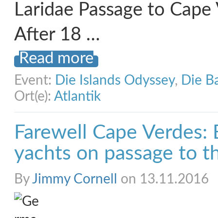
Laridae Passage to Cape
After 18 …
Read more
Event:
Die Islands Odyssey
,
Die B
Ort(e):
Atlantik
Farewell Cape Verdes:
yachts on passage to t
By
Jimmy Cornell
on 13.11.2016