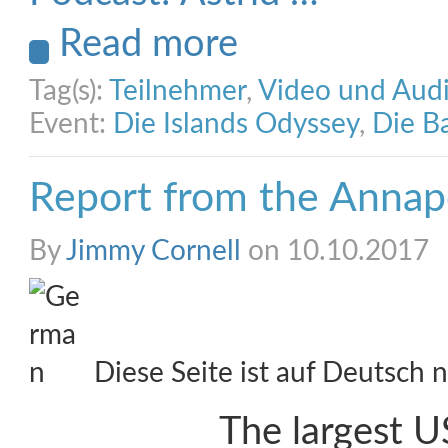
Read more
Tag(s):
Teilnehmer
,
Video und Aud
Event:
Die Islands Odyssey
,
Die B
Report from the Annap
By
Jimmy Cornell
on 10.10.2017
Diese Seite ist auf Deutsch n
The largest U