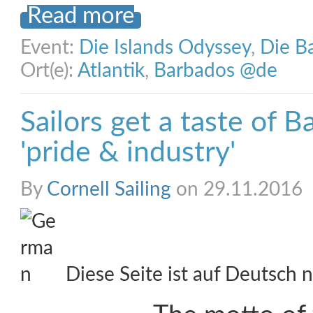
Read more
Event:
Die Islands Odyssey
,
Die B
Ort(e):
Atlantik
,
Barbados @de
Sailors get a taste of 
'pride & industry'
By
Cornell Sailing
on 29.11.2016
Diese Seite ist auf Deutsch n