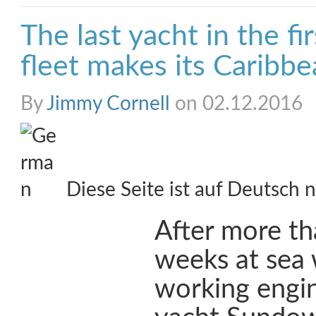
The last yacht in the f
fleet makes its Caribbe
By
Jimmy Cornell
on 02.12.2016
Diese Seite ist auf Deutsch n
After more th
weeks at sea 
working engin