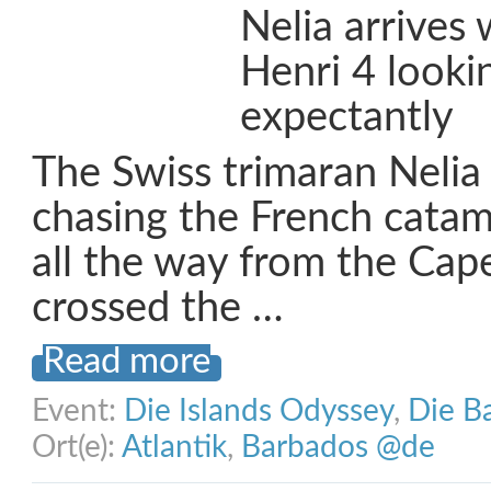
Nelia arrives 
Henri 4 looki
expectantly
The Swiss trimaran Nelia
chasing the French catam
all the way from the Cap
crossed the …
Read more
Event:
Die Islands Odyssey
,
Die B
Ort(e):
Atlantik
,
Barbados @de