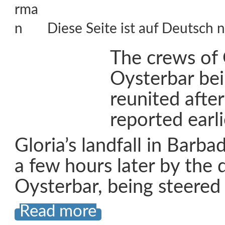
Diese Seite ist auf Deutsch n
The crews of 
Oysterbar bei
reunited after
reported earl
Gloria’s landfall in Barb
a few hours later by the 
Oysterbar, being steered 
Read more