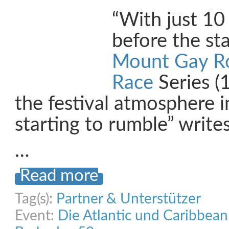
“With just 10
before the st
Mount Gay R
Race
Series (
the festival atmosphere i
starting to rumble” writes
…
Read more
Tag(s):
Partner & Unterstützer
Event:
Die Atlantic und Caribbea