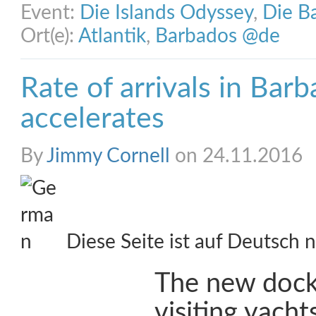
Event:
Die Islands Odyssey
,
Die B
Ort(e):
Atlantik
,
Barbados @de
Rate of arrivals in Bar
accelerates
By
Jimmy Cornell
on 24.11.2016
Diese Seite ist auf Deutsch n
The new docki
visiting yachts