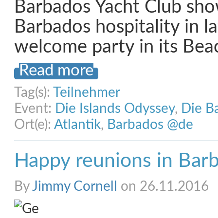
Barbados Yacht Club sho
Barbados hospitality in l
welcome party in its Bea
Read more
Tag(s):
Teilnehmer
Event:
Die Islands Odyssey
,
Die B
Ort(e):
Atlantik
,
Barbados @de
Happy reunions in Bar
By
Jimmy Cornell
on 26.11.2016