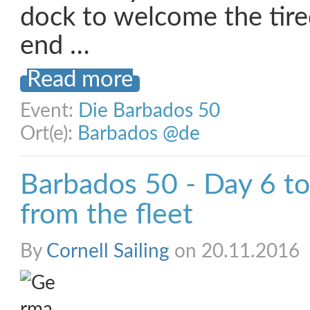
dock to welcome the tire
end …
Read more
Event:
Die Barbados 50
Ort(e):
Barbados @de
Barbados 50 - Day 6 t
from the fleet
By
Cornell Sailing
on 20.11.2016