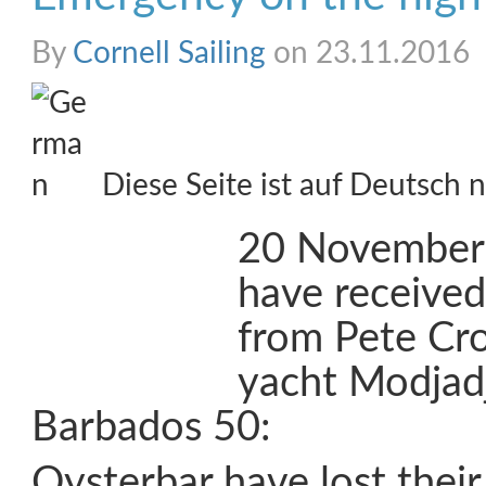
By
Cornell Sailing
on 23.11.2016
Diese Seite ist auf Deutsch n
20 November 
have received
from Pete Cr
yacht Modjadji
Barbados 50:
Oysterbar have lost their