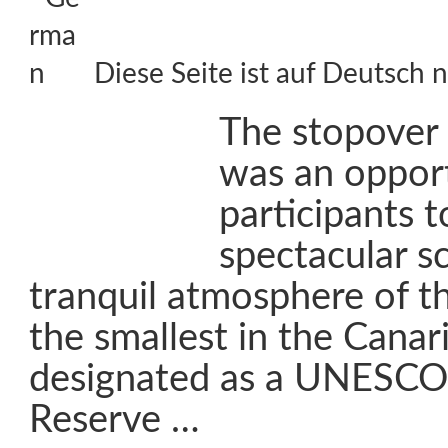
Diese Seite ist auf Deutsch n
The stopover
was an opport
participants t
spectacular s
tranquil atmosphere of th
the smallest in the Canar
designated as a UNESCO
Reserve …