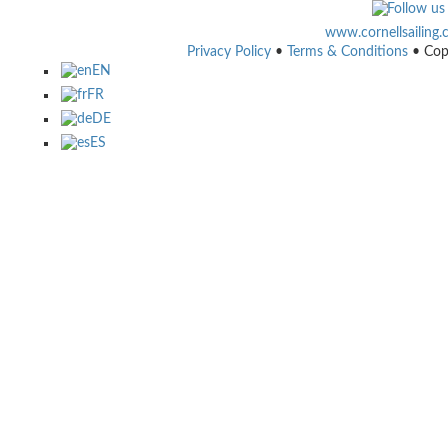
www.cornellsailing
Privacy Policy
•
Terms & Conditions
• Cop
EN
FR
DE
ES