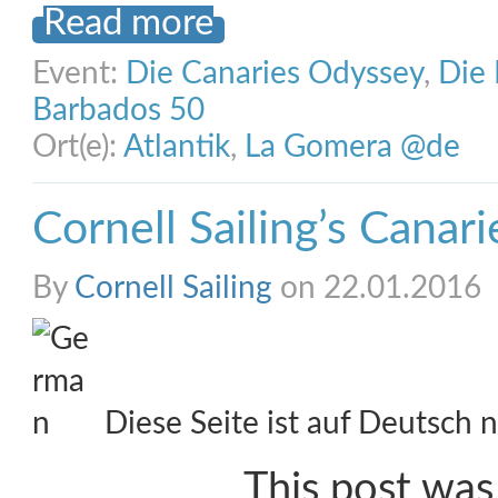
Read more
Event:
Die Canaries Odyssey
,
Die 
Barbados 50
Ort(e):
Atlantik
,
La Gomera @de
Cornell Sailing’s Canar
By
Cornell Sailing
on 22.01.2016
Diese Seite ist auf Deutsch n
This post was 