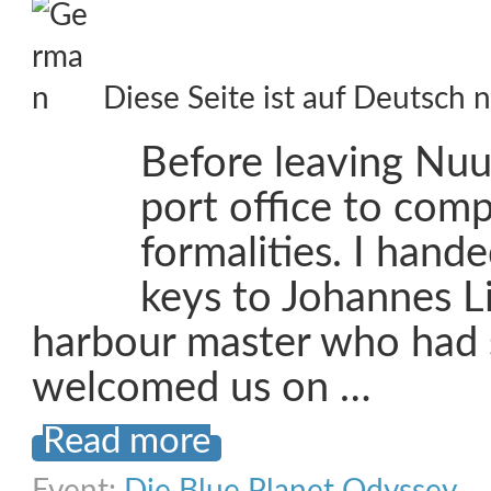
Diese Seite ist auf Deutsch n
Before leaving Nuu
port office to com
formalities. I han
keys to Johannes L
harbour master who had
welcomed us on …
Read more