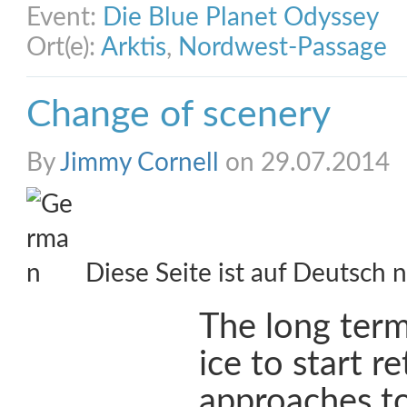
Event:
Die Blue Planet Odyssey
Ort(e):
Arktis
,
Nordwest-Passage
Change of scenery
By
Jimmy Cornell
on 29.07.2014
Diese Seite ist auf Deutsch n
The long term
ice to start re
approaches to 