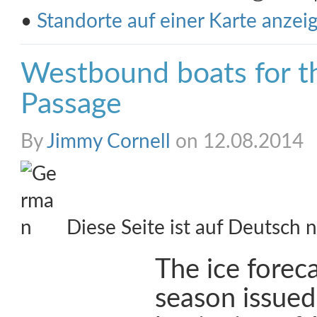
•
Standorte auf einer Karte anzei
Westbound boats for t
Passage
By
Jimmy Cornell
on 12.08.2014
Diese Seite ist auf Deutsch n
The ice foreca
season issued