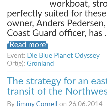
workboat, stro
perfectly suited for thes
owner, Anders Pedersen,
Coast Guard officer, has
Read more
Event:
Die Blue Planet Odyssey
Ort(e):
Grönland
The strategy for an eas
transit of the Northwe
By
Jimmy Cornell
on 26.06.2014