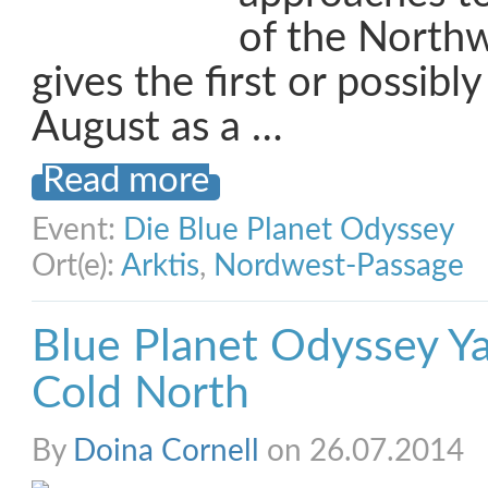
of the North
gives the first or possib
August as a …
Read more
Event:
Die Blue Planet Odyssey
Ort(e):
Arktis
,
Nordwest-Passage
Blue Planet Odyssey Y
Cold North
By
Doina Cornell
on 26.07.2014