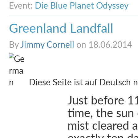
Event:
Die Blue Planet Odyssey
Greenland Landfall
By
Jimmy Cornell
on 18.06.2014
Diese Seite ist auf Deutsch n
Just before 11
time, the sun
mist cleared 