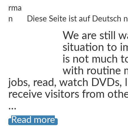
Diese Seite ist auf Deutsch n
We are still w
situation to i
is not much t
with routine
jobs, read, watch DVDs, l
receive visitors from oth
…
Read more