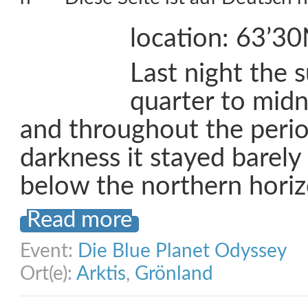
location: 63’3
Last night the s
quarter to midn
and throughout the period
darkness it stayed barely
below the northern horizo
Read more
Event:
Die Blue Planet Odyssey
Ort(e):
Arktis
,
Grönland