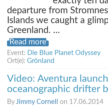
exactly ten da
departure from Stromnes
Islands we caught a glim
Greenland. …
Read more
Event:
Die Blue Planet Odyssey
Ort(e):
Grönland
Video: Aventura launc
oceanographic drifter 
By
Jimmy Cornell
on 17.06.2014