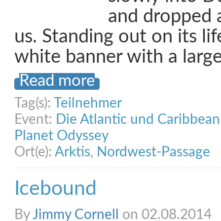
and dropped a
us. Standing out on its li
white banner with a lar
Read more
Tag(s):
Teilnehmer
Event:
Die Atlantic und Caribbea
Planet Odyssey
Ort(e):
Arktis
,
Nordwest-Passage
Icebound
By
Jimmy Cornell
on 02.08.2014