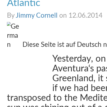
Atlantic
By
Jimmy Cornell
on 12.06.2014
Diese Seite ist auf Deutsch n
Yesterday, on 
Aventura‘s pa
Greenland, it 
if we had bee
transposed to the Medit