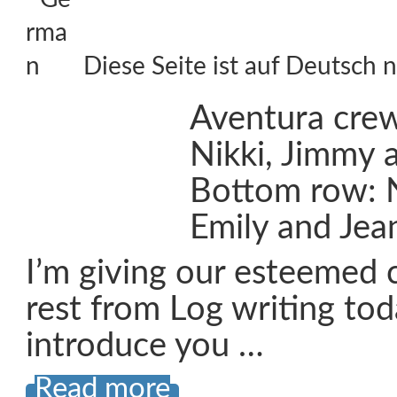
Diese Seite ist auf Deutsch n
Aventura crew
Nikki, Jimmy 
Bottom row: N
Emily and Jea
I’m giving our esteemed 
rest from Log writing tod
introduce you …
Read more