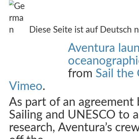
Diese Seite ist auf Deutsch n
Aventura lau
oceanographic
from
Sail the
Vimeo
.
As part of an agreement
Sailing and UNESCO to ass
research, Aventura’s cre