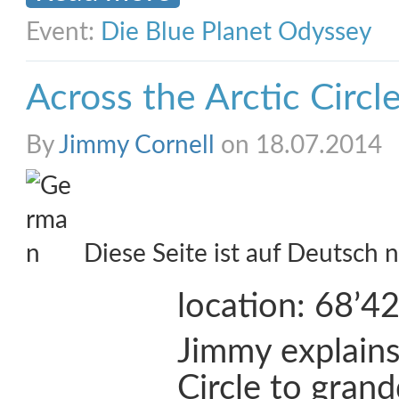
Event:
Die Blue Planet Odyssey
Across the Arctic Circl
By
Jimmy Cornell
on 18.07.2014
Diese Seite ist auf Deutsch n
location: 68’
Jimmy explains
Circle to gran