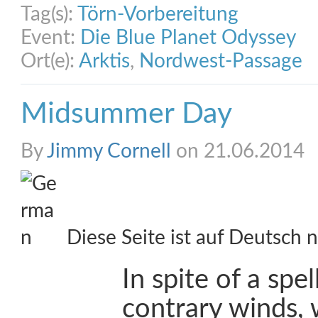
Tag(s):
Törn-Vorbereitung
Event:
Die Blue Planet Odyssey
Ort(e):
Arktis
,
Nordwest-Passage
Midsummer Day
By
Jimmy Cornell
on 21.06.2014
Diese Seite ist auf Deutsch n
In spite of a spel
contrary winds,