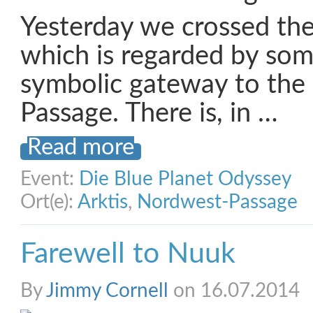
Yesterday we crossed the 
which is regarded by som
symbolic gateway to the
Passage. There is, in …
Read more
Event:
Die Blue Planet Odyssey
Ort(e):
Arktis
,
Nordwest-Passage
Farewell to Nuuk
By
Jimmy Cornell
on 16.07.2014