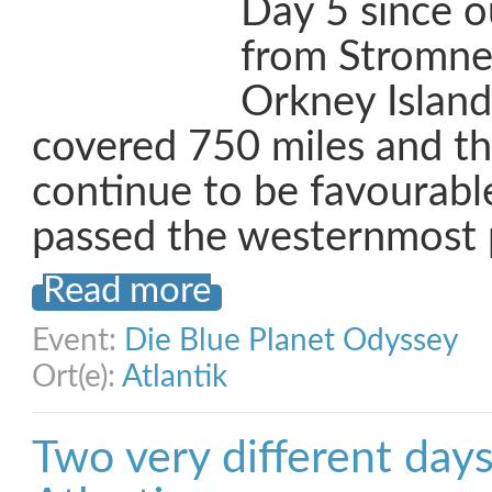
Day 5 since o
from Stromnes
Orkney Islan
covered 750 miles and t
continue to be favourabl
passed the westernmost 
Read more
Event:
Die Blue Planet Odyssey
Ort(e):
Atlantik
Two very different days