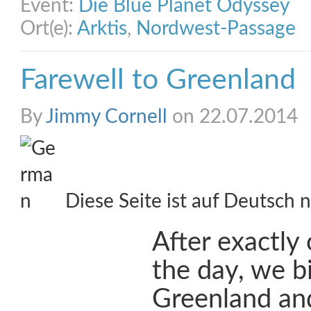
Event:
Die Blue Planet Odyssey
Ort(e):
Arktis
,
Nordwest-Passage
Farewell to Greenland
By
Jimmy Cornell
on 22.07.2014
Diese Seite ist auf Deutsch n
After exactly
the day, we b
Greenland and