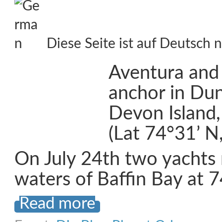
Diese Seite ist auf Deutsch n
Aventura and 
anchor in Du
Devon Island,
(Lat 74°31’ 
On July 24th two yachts 
waters of Baffin Bay at 
Read more