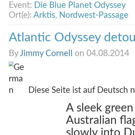
Event:
Die Blue Planet Odyssey
Ort(e):
Arktis
,
Nordwest-Passage
Atlantic Odyssey detour
By
Jimmy Cornell
on 04.08.2014
Diese Seite ist auf Deutsch n
A sleek green
Australian fl
slowly into 