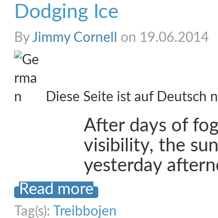
Dodging Ice
By
Jimmy Cornell
on 19.06.2014
Diese Seite ist auf Deutsch n
After days of fo
visibility, the s
yesterday after
Read more
Tag(s):
Treibbojen