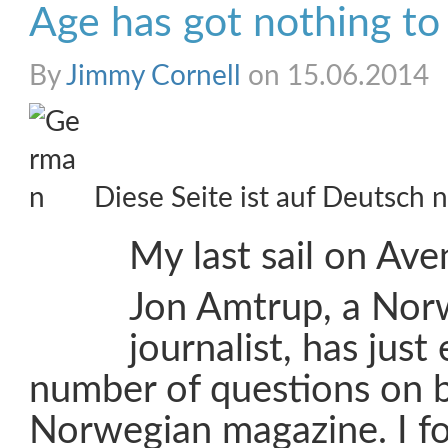
Age has got nothing to 
By
Jimmy Cornell
on 15.06.2014
Diese Seite ist auf Deutsch n
My last sail on Aven
Jon Amtrup, a Nor
journalist, has jus
number of questions on b
Norwegian magazine. I fou