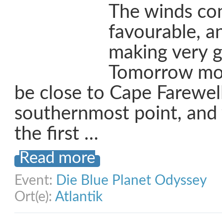
The winds con
favourable, a
making very g
Tomorrow mo
be close to Cape Farewel
southernmost point, and 
the first …
Read more
Event:
Die Blue Planet Odyssey
Ort(e):
Atlantik