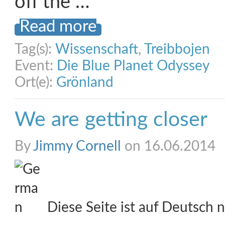
off the …
Read more
Tag(s):
Wissenschaft
,
Treibbojen
Event:
Die Blue Planet Odyssey
Ort(e):
Grönland
We are getting closer
By
Jimmy Cornell
on 16.06.2014
Diese Seite ist auf Deutsch n