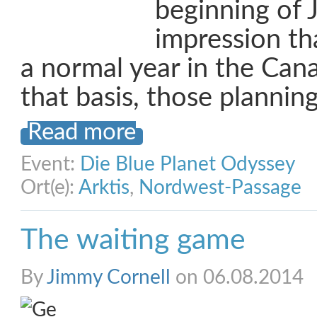
beginning of 
impression th
a normal year in the Can
that basis, those plannin
Read more
Event:
Die Blue Planet Odyssey
Ort(e):
Arktis
,
Nordwest-Passage
The waiting game
By
Jimmy Cornell
on 06.08.2014