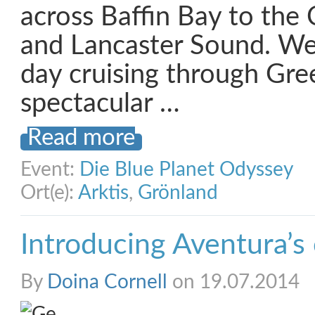
across Baffin Bay to the
and Lancaster Sound. We 
day cruising through Gre
spectacular …
Read more
Event:
Die Blue Planet Odyssey
Ort(e):
Arktis
,
Grönland
Introducing Aventura’s
By
Doina Cornell
on 19.07.2014