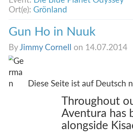
Event:
Die Blue Planet Odyssey
Ort(e):
Grönland
Gun Ho in Nuuk
By
Jimmy Cornell
on 14.07.2014
Diese Seite ist auf Deutsch n
Throughout ou
Aventura has 
alongside Kisa