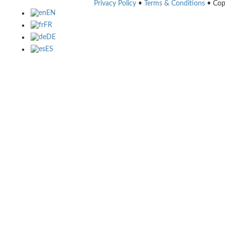
Privacy Policy
•
Terms & Conditions
• Cop
EN
FR
DE
ES