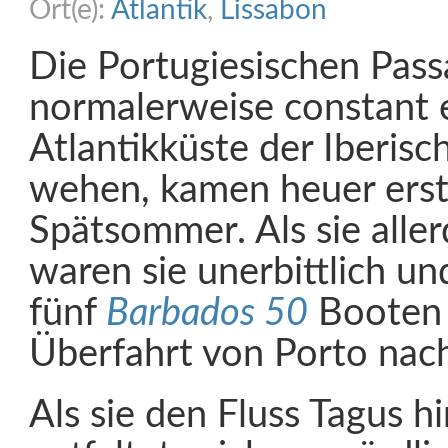
Ort(e):
Atlantik
,
Lissabon
Die Portugiesischen Pass
normalerweise constant 
Atlantikküste der Iberisc
wehen, kamen heuer erst
Spätsommer. Als sie aller
waren sie unerbittlich u
fünf
Barbados 50
Booten 
Überfahrt von Porto na
Als sie den Fluss Tagus h