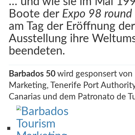
… und wie sie im Mai 199
Boote der
Expo 98 round 
am Tag der Eröffnung de
Ausstellung ihre Weltum
beendeten.
Barbados 50
wird gesponsert von
Marketing, Tenerife Port Authorit
Canarias und dem Patronato de Tu