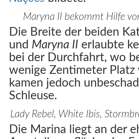
Maryna II bekommt Hilfe vo
Die Breite der beiden K
und
Maryna II
erlaubte ke
bei der Durchfahrt, wo be
wenige Zentimeter Platz
kamen jedoch unbeschade
Schleuse.
Lady Rebel, White Ibis, Stormbr
Die Marina liegt an der 