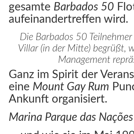
gesamte
Barbados 50
Flo
aufeinandertreffen wird.
Die Barbados 50 Teilnehmer 
Villar (in der Mitte) begrüßt,
Management repräs
Ganz im Spirit der Veran
eine
Mount Gay Rum
Punc
Ankunft organisiert.
Marina Parque das Nações