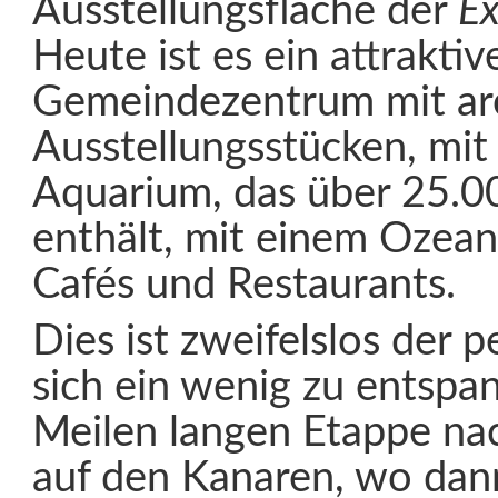
Ausstellungsfläche der
E
Heute ist es ein attraktiv
Gemeindezentrum mit ar
Ausstellungsstücken, mi
Aquarium, das über 25.0
enthält, mit einem Ozea
Cafés und Restaurants.
Dies ist zweifelslos der 
sich ein wenig zu entspa
Meilen langen Etappe n
auf den Kanaren, wo dann