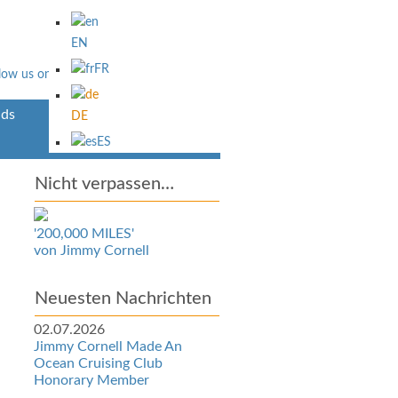
EN
FR
ds
Über Uns
DE
ES
Nicht verpassen…
'200,000 MILES'
von Jimmy Cornell
Neuesten Nachrichten
02.07.2026
Jimmy Cornell Made An
Ocean Cruising Club
Honorary Member