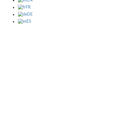
EN
FR
DE
ES