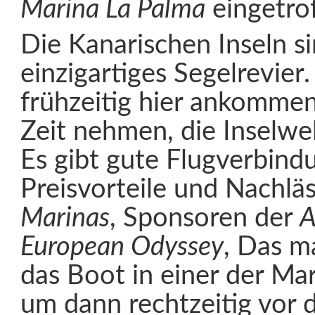
Marina La Palma
eingetrof
Die Kanarischen Inseln si
einzigartiges Segelrevier
frühzeitig hier ankommen
Zeit nehmen, die Inselwe
Es gibt gute Flugverbin
Preisvorteile und Nachlä
Marinas
, Sponsoren der
A
European Odyssey
, Das ma
das Boot in einer der Mar
um dann rechtzeitig vor d