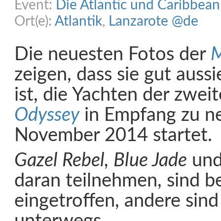
Event:
Die Atlantic und Caribbea
Ort(e):
Atlantik
,
Lanzarote @de
Die neuesten Fotos der
M
zeigen, dass sie gut aussi
ist, die Yachten der zwei
Odyssey
in Empfang zu n
November 2014 startet.
Gazel Rebel, Blue Jade
un
daran teilnehmen, sind be
eingetroffen, andere sin