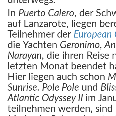
unterwegs.
In
Puerto Calero
, der Sch
auf Lanzarote, liegen bere
Teilnehmer der
European 
die Yachten
Geronimo, An
Narayan
, die ihren Reise
letzten Monat beendet h
Hier liegen auch schon
M
Sunrise
.
Pole Pole
und
Blis
Atlantic Odyssey II
im Jan
teilnehmen werden, sind b