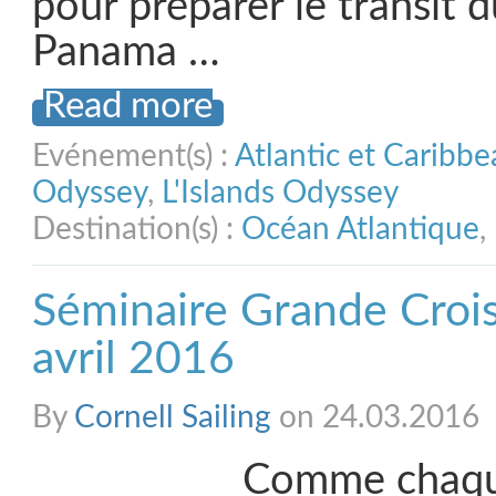
pour préparer le transit 
Panama …
Read more
Evénement(s) :
Atlantic et Caribb
Odyssey
,
L'Islands Odyssey
Destination(s) :
Océan Atlantique
,
Séminaire Grande Croisi
avril 2016
By
Cornell Sailing
on 24.03.2016
Comme chaqu