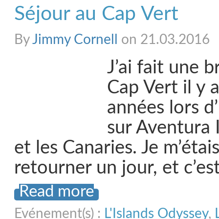
Séjour au Cap Vert
By
Jimmy Cornell
on 21.03.2016
J’ai fait une 
Cap Vert il y 
années lors d
sur Aventura 
et les Canaries. Je m’étais
retourner un jour, et c’es
Read more
Evénement(s) :
L'Islands Odyssey
,