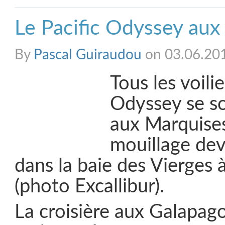
Le Pacific Odyssey aux
By
Pascal Guiraudou
on 03.06.20
Tous les voili
Odyssey se so
aux Marquises,
mouillage de
dans la baie des Vierges 
(photo Excallibur).
La croisière aux Galapago