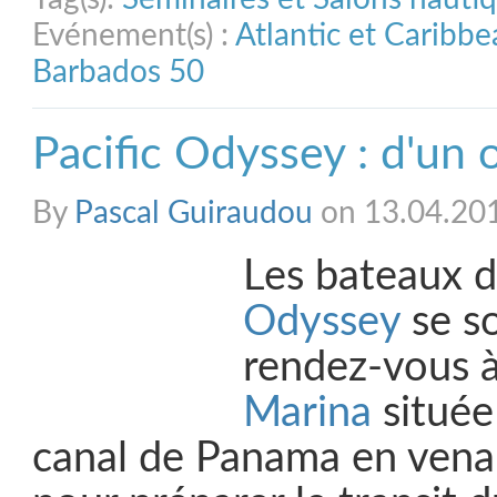
Evénement(s) :
Atlantic et Caribb
Barbados 50
Pacific Odyssey : d'un o
By
Pascal Guiraudou
on 13.04.20
Les bateaux 
Odyssey
se s
rendez-vous 
Marina
située
canal de Panama en vena