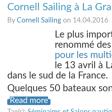
Cornell Sailing à La G
By
Cornell Sailing
on 14.04.2016
Le plus import
renommé de
pour les mult
le 13 avril à
dans le sud de la France.
Quelques 50 bateaux so
Read more
Tag(s):
Séminaires et Salons nauti