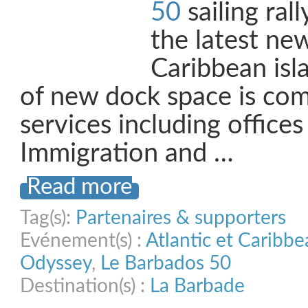
50
sailing ral
the latest ne
Caribbean isla
of new dock space is com
services including office
Immigration and …
Read more
Tag(s):
Partenaires & supporters
Evénement(s) :
Atlantic et Caribb
Odyssey
,
Le Barbados 50
Destination(s) :
La Barbade