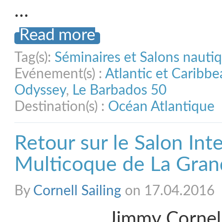
…
Read more
Tag(s):
Séminaires et Salons nauti
Evénement(s) :
Atlantic et Caribb
Odyssey
,
Le Barbados 50
Destination(s) :
Océan Atlantique
Retour sur le Salon Int
Multicoque de La Gra
By
Cornell Sailing
on 17.04.2016
Jimmy Cornell