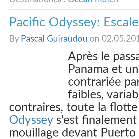
Pacific Odyssey: Escal
By
Pascal Guiraudou
on 02.05.20
Après le pass
Panama et un
contrariée pa
faibles, varia
contraires, toute la flott
Odyssey
s’est finalement
mouillage devant Puerto