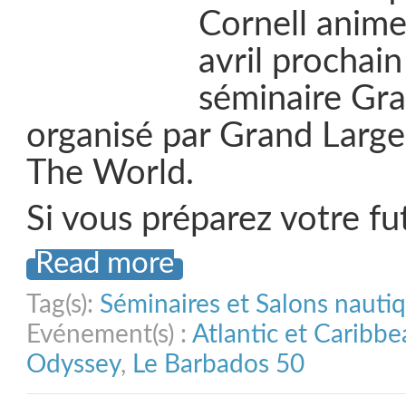
Cornell anime
avril prochain
séminaire Gra
organisé par Grand Large 
The World.
Si vous préparez votre f
Read more
Tag(s):
Séminaires et Salons nauti
Evénement(s) :
Atlantic et Caribb
Odyssey
,
Le Barbados 50