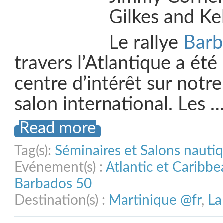
Gilkes and Kel
Le rallye
Bar
travers l’Atlantique a été 
centre d’intérêt sur notr
salon international. Les 
Read more
Tag(s):
Séminaires et Salons nauti
Evénement(s) :
Atlantic et Caribb
Barbados 50
Destination(s) :
Martinique @fr
,
La