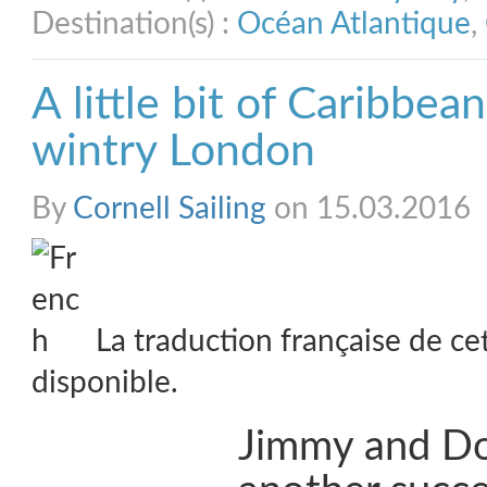
Destination(s) :
Océan Atlantique
,
A little bit of Caribbea
wintry London
By
Cornell Sailing
on 15.03.2016
La traduction française de ce
disponible.
Jimmy and Do