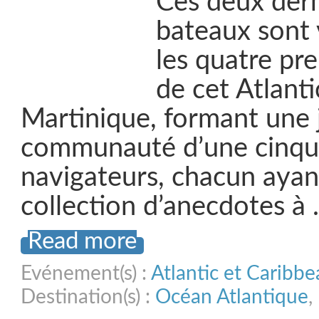
Ces deux dern
bateaux sont 
les quatre pre
de cet Atlant
Martinique, formant une
communauté d’une cinqu
navigateurs, chacun ayan
collection d’anecdotes à
Read more
Evénement(s) :
Atlantic et Caribb
Destination(s) :
Océan Atlantique
,