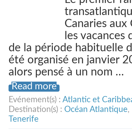
transatlantiq
Canaries aux 
les vacances d
de la période habituelle
été organisé en janvier 
alors pensé à un nom …
Read more
Evénement(s) :
Atlantic et Caribb
Destination(s) :
Océan Atlantique
,
Tenerife