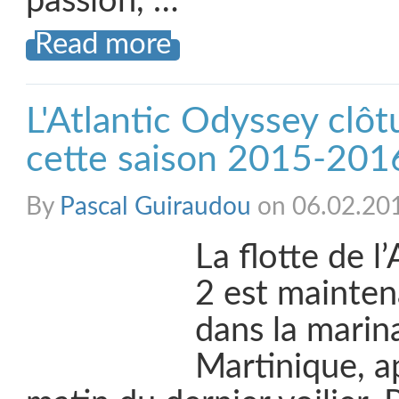
passion, …
Read more
L'Atlantic Odyssey clô
cette saison 2015-201
By
Pascal Guiraudou
on 06.02.20
La flotte de l
2 est mainte
dans la marin
Martinique, ap