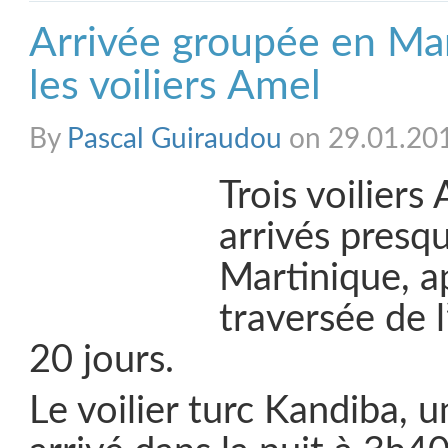
Arrivée groupée en Ma
les voiliers Amel
By
Pascal Guiraudou
on 29.01.20
Trois voiliers
arrivés presq
Martinique, a
traversée de l
20 jours.
Le voilier turc Kandiba, 