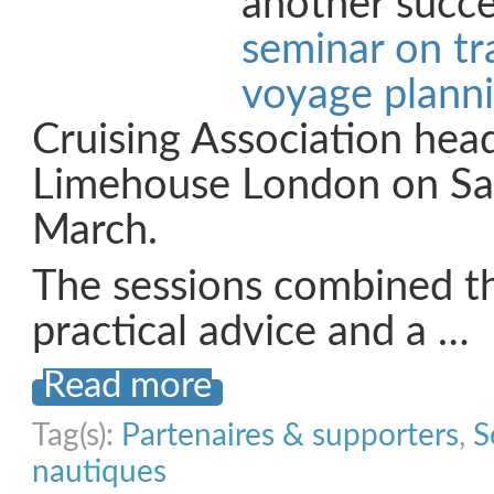
another succ
seminar on tr
voyage plann
Cruising Association hea
Limehouse London on Sa
March.
The sessions combined t
practical advice and a …
Read more
Tag(s):
Partenaires & supporters
,
S
nautiques