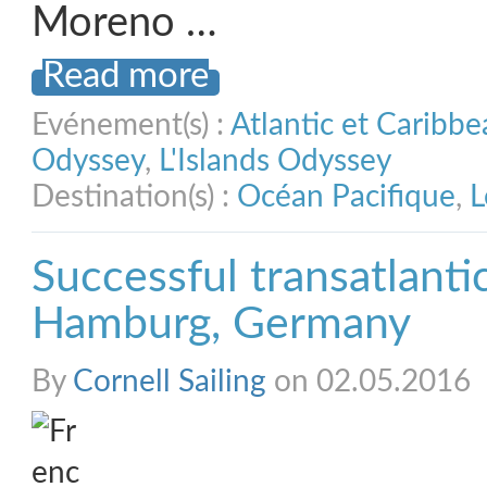
Moreno …
Read more
Evénement(s) :
Atlantic et Caribb
Odyssey
,
L'Islands Odyssey
Destination(s) :
Océan Pacifique
,
L
Successful transatlanti
Hamburg, Germany
By
Cornell Sailing
on 02.05.2016