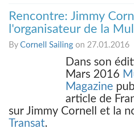
Rencontre: Jimmy Corn
l'organisateur de la Mul
By
Cornell Sailing
on 27.01.2016
Dans son édit
Mars 2016
Mu
Magazine
publ
article de Fr
sur Jimmy Cornell et la 
Transat
.