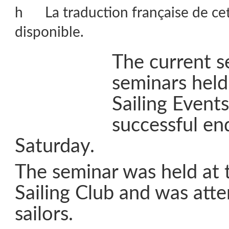
La traduction française de ce
disponible.
The current s
seminars held
Sailing Event
successful e
Saturday.
The seminar was held at
Sailing Club and was att
sailors.