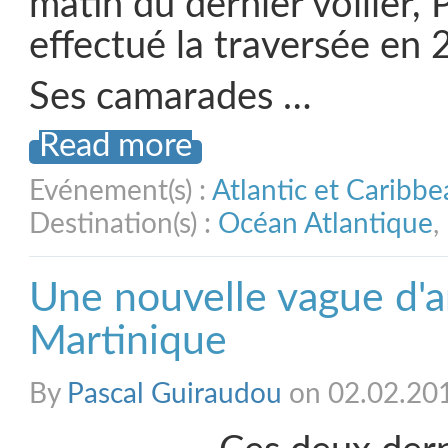
matin du dernier voilier, 
effectué la traversée en 2
Ses camarades …
Read more
Evénement(s) :
Atlantic et Caribb
Destination(s) :
Océan Atlantique
,
Une nouvelle vague d'a
Martinique
By
Pascal Guiraudou
on 02.02.20