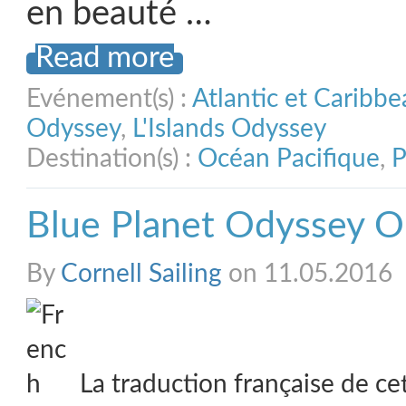
en beauté …
Read more
Evénement(s) :
Atlantic et Caribb
Odyssey
,
L'Islands Odyssey
Destination(s) :
Océan Pacifique
,
P
Blue Planet Odyssey O
By
Cornell Sailing
on 11.05.2016
La traduction française de ce