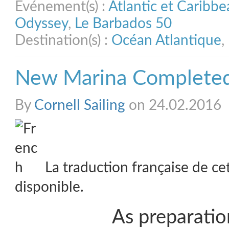
Evénement(s) :
Atlantic et Caribb
Odyssey
,
Le Barbados 50
Destination(s) :
Océan Atlantique
,
New Marina Completed
By
Cornell Sailing
on 24.02.2016
La traduction française de ce
disponible.
As preparatio