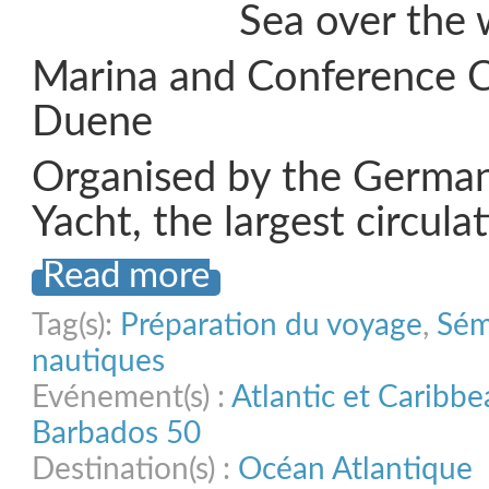
Sea over the
Marina and Conference 
Duene
Organised by the Germa
Yacht, the largest circula
Read more
Tag(s):
Préparation du voyage
,
Sém
nautiques
Evénement(s) :
Atlantic et Caribb
Barbados 50
Destination(s) :
Océan Atlantique