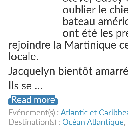
oublier le chi
bateau améric
ont été les pr
rejoindre la Martinique 
locale.
Jacquelyn bientôt amarr
Ils se …
Read more
Evénement(s) :
Atlantic et Caribb
Destination(s) :
Océan Atlantique
,