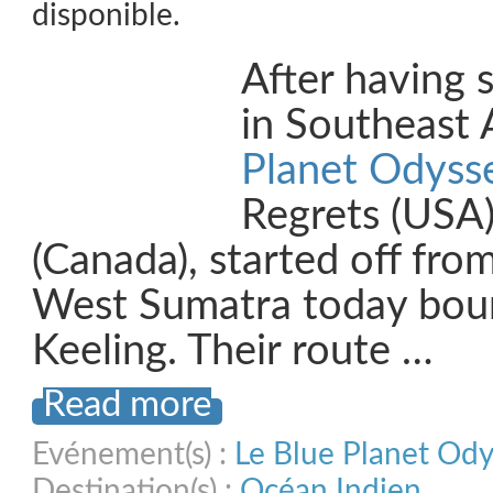
disponible.
After having 
in Southeast 
Planet Odyss
Regrets (USA
(Canada), started off fro
West Sumatra today bou
Keeling. Their route …
Read more
Evénement(s) :
Le Blue Planet Od
Destination(s) :
Océan Indien