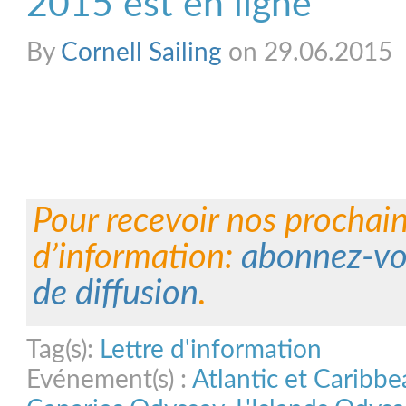
2015 est en ligne
By
Cornell Sailing
on 29.06.2015
Pour recevoir nos prochain
d’information:
abonnez-vou
de diffusion
.
Tag(s):
Lettre d'information
Evénement(s) :
Atlantic et Caribb