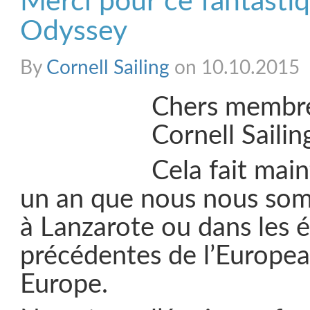
Merci pour ce fantastiq
Odyssey
By
Cornell Sailing
on 10.10.2015
Chers membre
Cornell Sailin
Cela fait mai
un an que nous nous so
à Lanzarote ou dans les 
précédentes de l’Europe
Europe.