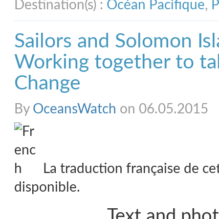
Destination(s) :
Océan Pacifique
,
P
Sailors and Solomon Isl
Working together to ta
Change
By
OceansWatch
on 06.05.2015
La traduction française de ce
disponible.
Text and phot