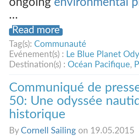
ongoing
environmental 
…
Read more
Tag(s):
Communauté
Evénement(s) :
Le Blue Planet Od
Destination(s) :
Océan Pacifique
,
P
Communiqué de presse
50: Une odyssée nauti
historique
By
Cornell Sailing
on 19.05.2015