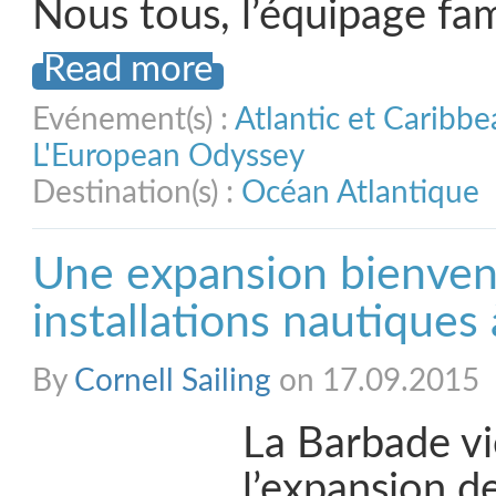
Nous tous, l’équipage fam
Read more
Evénement(s) :
Atlantic et Caribb
L'European Odyssey
Destination(s) :
Océan Atlantique
Une expansion bienve
installations nautiques
By
Cornell Sailing
on 17.09.2015
La Barbade vi
l’expansion d