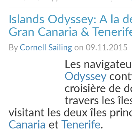
Islands Odyssey: A la 
Gran Canaria & Tenerif
By
Cornell Sailing
on 09.11.2015
Les navigateur
Odyssey
cont
croisière de 
travers les îl
visitant les deux îles prin
Canaria
et
Tenerife
.