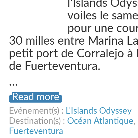
l’Islands Odys
voiles le sam
pour une cour
30 milles entre Marina La
petit port de Corralejo à 
de Fuerteventura.
…
Read more
Evénement(s) :
L'Islands Odyssey
Destination(s) :
Océan Atlantique
,
Fuerteventura