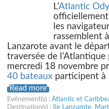
L’
Atlantic Od
officiellemen
les navigateur
rassemblent 
Lanzarote avant le dépar
traversée de l’Atlantique
mercredi 18 novembre p
40 bateaux
participent à
Read more
Evénement(s) :
Atlantic et Caribb
Destination(s) :
Ile Lanzarote
,
Mart