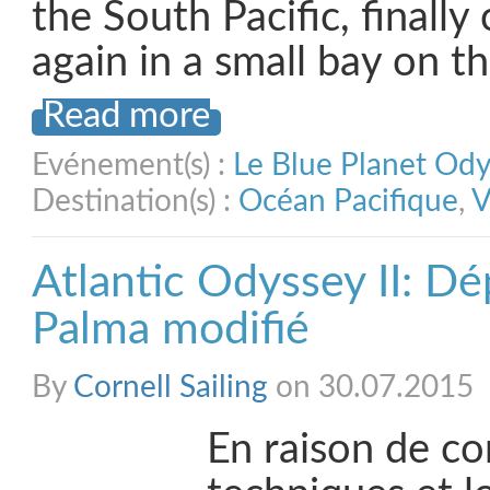
the South Pacific, finall
again in a small bay on th
Read more
Evénement(s) :
Le Blue Planet Od
Destination(s) :
Océan Pacifique
,
V
Atlantic Odyssey II: Dé
Palma modifié
By
Cornell Sailing
on 30.07.2015
En raison de co