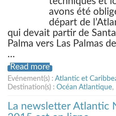
techniques et l
avons été oblig
départ de l’Atla
qui devait partir de Santa
Palma vers Las Palmas de
…
Read more
Evénement(s) :
Atlantic et Caribb
Destination(s) :
Océan Atlantique
,
La newsletter Atlantic 