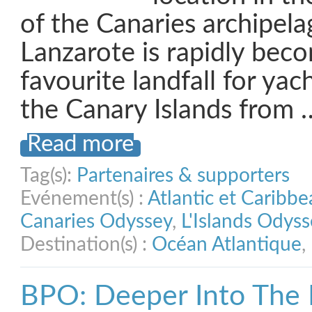
of the Canaries archipela
Lanzarote is rapidly bec
favourite landfall for yach
the Canary Islands from 
Read more
Tag(s):
Partenaires & supporters
Evénement(s) :
Atlantic et Caribb
Canaries Odyssey
,
L'Islands Odyss
Destination(s) :
Océan Atlantique
,
BPO: Deeper Into The P