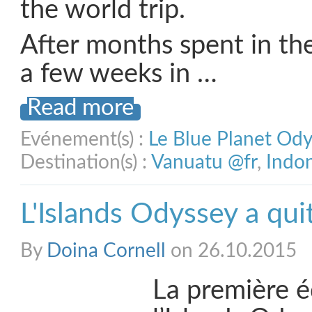
the world trip.
After months spent in th
a few weeks in …
Read more
Evénement(s) :
Le Blue Planet Od
Destination(s) :
Vanuatu @fr
,
Indo
L'Islands Odyssey a qui
By
Doina Cornell
on 26.10.2015
La première é