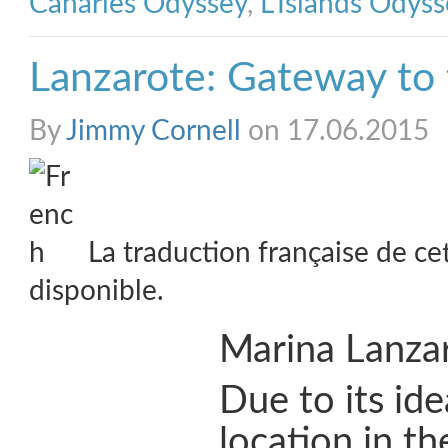
Canaries Odyssey
,
L'Islands Odyss
Lanzarote: Gateway to 
By
Jimmy Cornell
on 17.06.2015
La traduction française de ce
disponible.
Marina Lanza
Due to its id
location in t