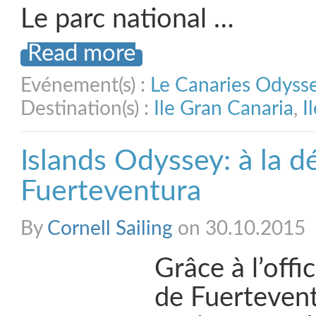
Le parc national …
Read more
Evénement(s) :
Le Canaries Odyss
Destination(s) :
Ile Gran Canaria
,
I
Islands Odyssey: à la 
Fuerteventura
By
Cornell Sailing
on 30.10.2015
Grâce à l’offi
de Fuertevent