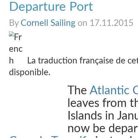
Departure Port
By
Cornell Sailing
on 17.11.2015
La traduction française de ce
disponible.
The
Atlantic 
leaves from t
Islands in Jan
now be depar