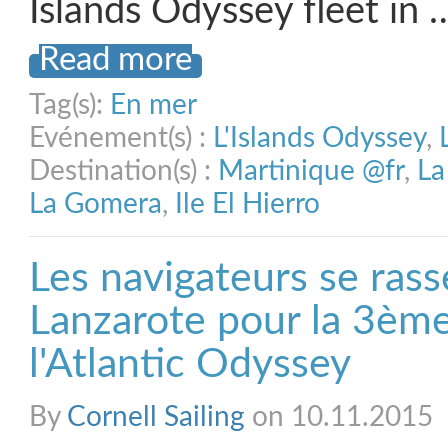
Islands Odyssey fleet in 
Read more
Tag(s):
En mer
Evénement(s) :
L'Islands Odyssey
,
Destination(s) :
Martinique @fr
,
La
La Gomera
,
Ile El Hierro
Les navigateurs se ras
Lanzarote pour la 3ème
l'Atlantic Odyssey
By
Cornell Sailing
on 10.11.2015