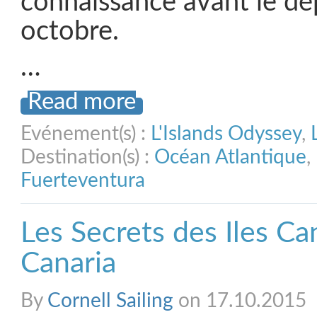
connaissance avant le dé
octobre.
…
Read more
Evénement(s) :
L'Islands Odyssey
,
Destination(s) :
Océan Atlantique
,
Fuerteventura
Les Secrets des Iles Ca
Canaria
By
Cornell Sailing
on 17.10.2015