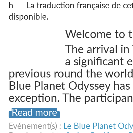
La traduction française de ce
disponible.
Welcome to t
The arrival in
a significant e
previous round the world 
Blue Planet Odyssey has
exception. The participa
Read more
Evénement(s) :
Le Blue Planet Od