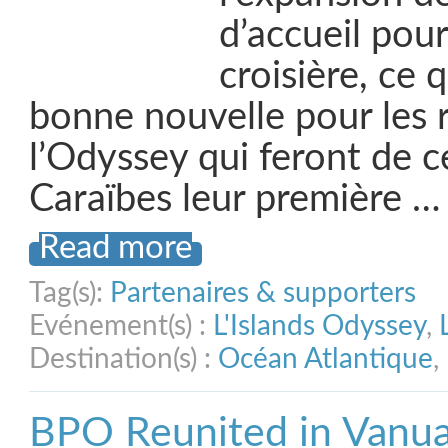
d’accueil pou
croisière, ce 
bonne nouvelle pour les r
l’Odyssey qui feront de ce
Caraïbes leur première …
Read more
Tag(s):
Partenaires & supporters
Evénement(s) :
L'Islands Odyssey
,
Destination(s) :
Océan Atlantique
,
BPO Reunited in Vanua