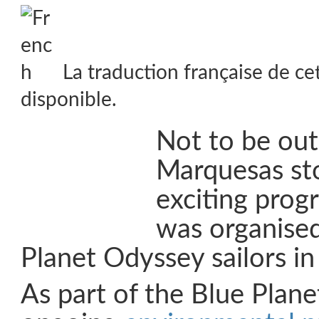
La traduction française de ce
disponible.
Not to be ou
Marquesas st
exciting prog
was organised
Planet Odyssey sailors in 
As part of the Blue Plan