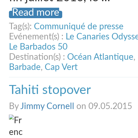
Read more
Tag(s):
Communiqué de presse
Evénement(s) :
Le Canaries Odyss
Le Barbados 50
Destination(s) :
Océan Atlantique
,
Barbade
,
Cap Vert
Tahiti stopover
By
Jimmy Cornell
on 09.05.2015