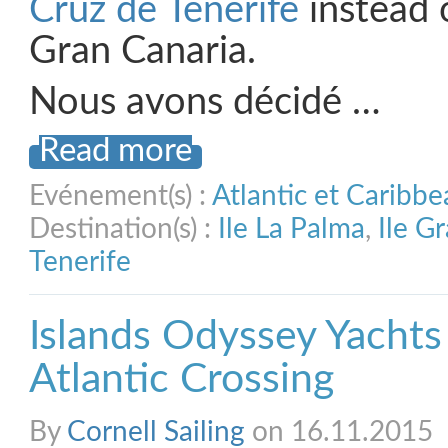
Cruz de Tenerife
instead 
Gran Canaria.
Nous avons décidé …
Read more
Evénement(s) :
Atlantic et Caribb
Destination(s) :
Ile La Palma
,
Ile G
Tenerife
Islands Odyssey Yachts
Atlantic Crossing
By
Cornell Sailing
on 16.11.2015