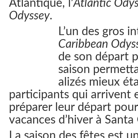
Atlantique, l’
Atlantic Ody
Odyssey
.
L’un des gros in
Caribbean Odys
de son départ p
saison permetta
alizés mieux éta
participants qui arrivent
préparer leur départ pour
vacances d’hiver à Santa 
La saison des fêtes est u