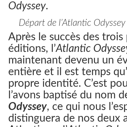
Odyssey
.
Départ de l’Atlantic Odyssey 
Après le succès des trois
éditions, l’
Atlantic Odyssey
maintenant devenu un é
entière et il est temps qu
propre identité. C’est po
l’avons baptisé du nom 
Odyssey
, ce qui nous l’es
distinguera de nos deux a