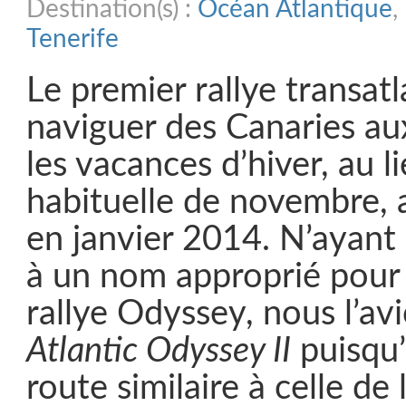
Destination(s) :
Océan Atlantique
,
Tenerife
Le premier rallye transat
naviguer des Canaries au
les vacances d’hiver, au l
habituelle de novembre, 
en janvier 2014. N’ayant
à un nom approprié pour
rallye Odyssey, nous l’av
Atlantic Odyssey II
puisqu’
route similaire à celle de l