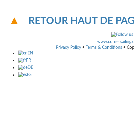
RETOUR HAUT DE PA
www.cornellsailing
Privacy Policy
•
Terms & Conditions
• Cop
EN
FR
DE
ES