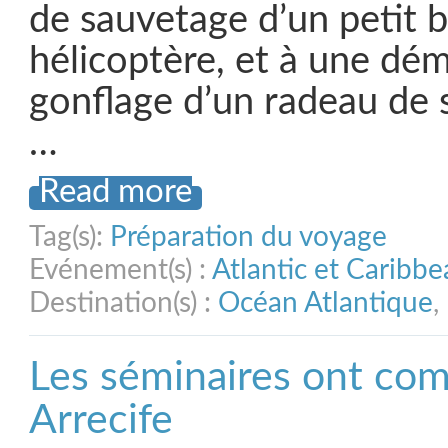
de sauvetage d’un petit 
hélicoptère, et à une dé
gonflage d’un radeau de 
…
Read more
Tag(s):
Préparation du voyage
Evénement(s) :
Atlantic et Caribb
Destination(s) :
Océan Atlantique
,
Les séminaires ont co
Arrecife