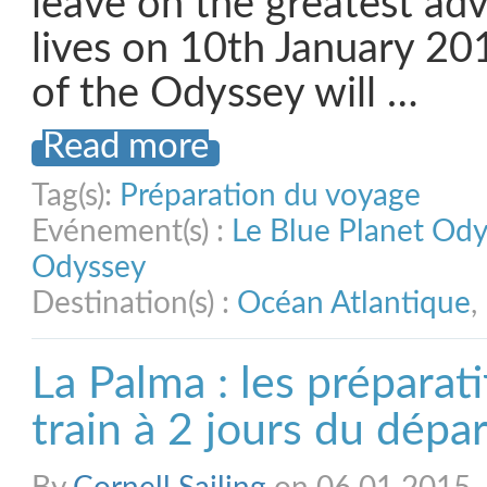
leave on the greatest adv
lives on 10th January 201
of the Odyssey will …
Read more
Tag(s):
Préparation du voyage
Evénement(s) :
Le Blue Planet Od
Odyssey
Destination(s) :
Océan Atlantique
,
La Palma : les préparat
train à 2 jours du dépar