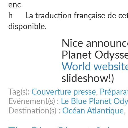
La traduction française de ce
disponible.
Nice announc
Planet Odyss
World websit
slideshow!)
Tag(s):
Couverture presse
,
Prépara
Evénement(s) :
Le Blue Planet Od
Destination(s) :
Océan Atlantique
,