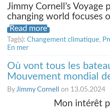
Jimmy Cornell’s Voyage p
changing world focuses 
Read more
Tag(s):
Changement climatique
,
Pr
En mer
Où vont tous les batea
Mouvement mondial des
By
Jimmy Cornell
on 13.05.2024
Mon intérêt p