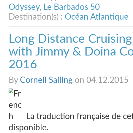
Odyssey
,
Le Barbados 50
Destination(s) :
Océan Atlantique
Long Distance Cruising
with Jimmy & Doina Cor
2016
By
Cornell Sailing
on 04.12.2015
La traduction française de ce
disponible.