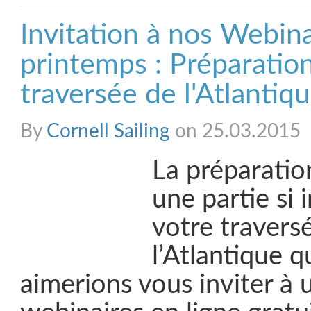
Invitation à nos Webina
printemps : Préparatio
traversée de l'Atlantiq
By
Cornell Sailing
on 25.03.2015
La préparatio
une partie si
votre travers
l’Atlantique 
aimerions vous inviter à 