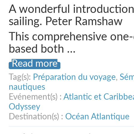
A wonderful introductio
sailing. Peter Ramshaw
This comprehensive one-
based both …
Read more
Tag(s):
Préparation du voyage
,
Sém
nautiques
Evénement(s) :
Atlantic et Caribb
Odyssey
Destination(s) :
Océan Atlantique