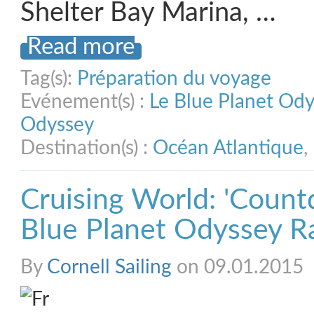
Shelter Bay Marina, …
Read more
Tag(s):
Préparation du voyage
Evénement(s) :
Le Blue Planet Od
Odyssey
Destination(s) :
Océan Atlantique
,
Cruising World: 'Coun
Blue Planet Odyssey Ral
By
Cornell Sailing
on 09.01.2015