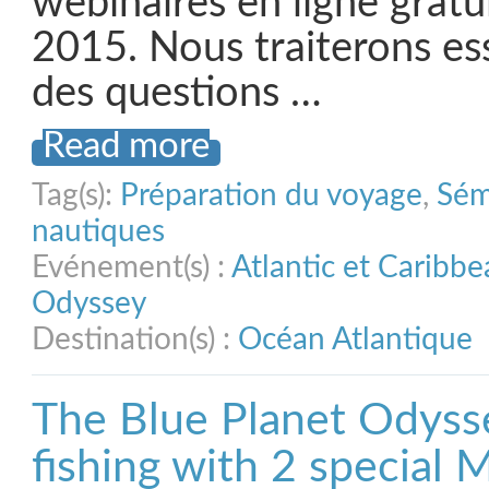
webinaires en ligne gratu
2015. Nous traiterons es
des questions …
Read more
Tag(s):
Préparation du voyage
,
Sém
nautiques
Evénement(s) :
Atlantic et Caribb
Odyssey
Destination(s) :
Océan Atlantique
The Blue Planet Odysse
fishing with 2 special 