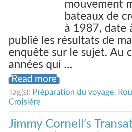
mouvement m
bateaux de cr
à 1987, date à
publié les résultats de m
enquête sur le sujet. Au 
années qui …
Read more
Tag(s):
Préparation du voyage
,
Rou
Croisière
Jimmy Cornell’s Transat