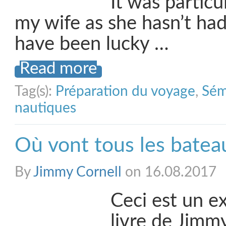
It was particu
my wife as she hasn’t had 
have been lucky …
Read more
Tag(s):
Préparation du voyage
,
Sém
nautiques
Où vont tous les batea
By
Jimmy Cornell
on 16.08.2017
Ceci est un ex
livre de Jimm