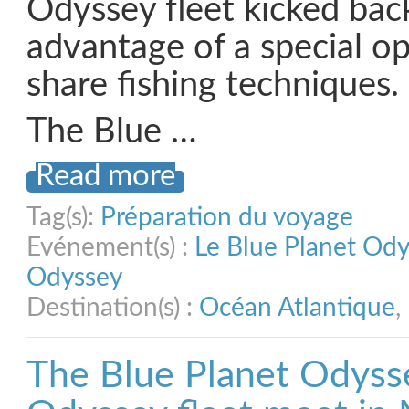
Odyssey fleet kicked bac
advantage of a special o
share fishing techniques.
The Blue …
Read more
Tag(s):
Préparation du voyage
Evénement(s) :
Le Blue Planet Od
Odyssey
Destination(s) :
Océan Atlantique
,
The Blue Planet Odysse