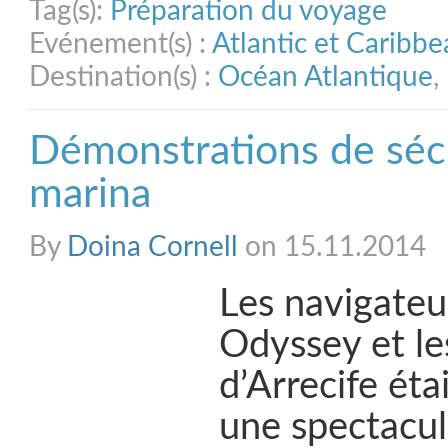
Tag(s):
Préparation du voyage
Evénement(s) :
Atlantic et Caribb
Destination(s) :
Océan Atlantique
,
Démonstrations de sécu
marina
By
Doina Cornell
on 15.11.2014
Les navigateur
Odyssey et le
d’Arrecife éta
une spectacul