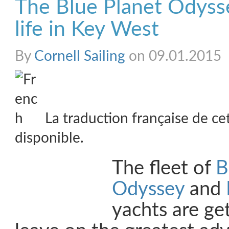
The Blue Planet Odyss
life in Key West
By
Cornell Sailing
on 09.01.2015
La traduction française de ce
disponible.
The fleet of
B
Odyssey
and
yachts are ge