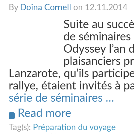
By
Doina Cornell
on 12.11.2014
Suite au succ
de séminaires 
Odyssey l’an d
plaisanciers p
Lanzarote, qu’ils partici
rallye, étaient invités à p
série de séminaires …
Read more
Tag(s):
Préparation du voyage