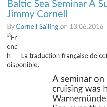
Baltic Sea Seminar A S
Jimmy Cornell
By
Cornell Sailing
on 13.06.2016
La traduction française de ce
disponible.
A seminar on 
cruising was h
Warnemünde o