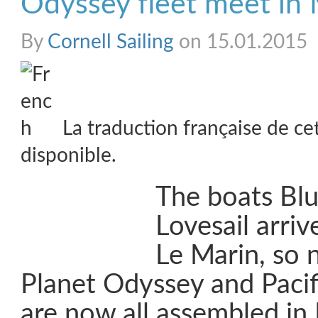
Odyssey fleet meet in 
By
Cornell Sailing
on 15.01.2015
La traduction française de ce
disponible.
The boats Bl
Lovesail arriv
Le Marin, so 
Planet Odyssey and Pacif
are now all assembled in