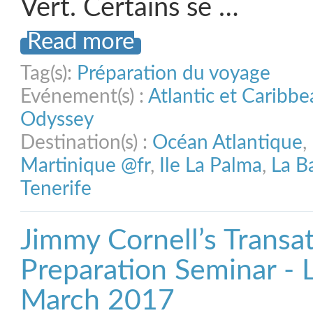
Vert. Certains se …
Read more
Tag(s):
Préparation du voyage
Evénement(s) :
Atlantic et Caribb
Odyssey
Destination(s) :
Océan Atlantique
,
Martinique @fr
,
Ile La Palma
,
La B
Tenerife
Jimmy Cornell’s Transat
Preparation Seminar - 
March 2017