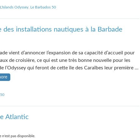
L'Islands Odyssey
,
Le Barbados 50
des installations nautiques à la Barbade
ade vient d’annoncer l’expansion de sa capacité d’accueil pour
eaux de croisière, ce qui est une très bonne nouvelle pour les
de l’Odyssey qui feront de cette île des Caraïbes leur première …
more
 50
e Atlantic
 n'est pas disponible.