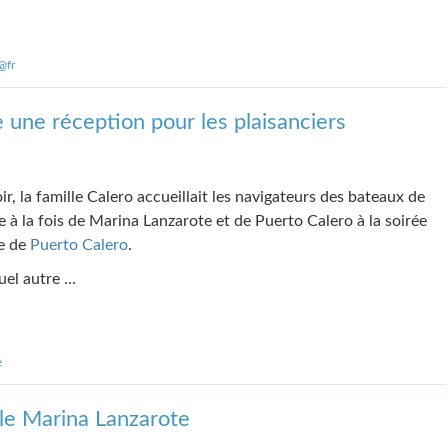
@fr
e une réception pour les plaisanciers
ir, la famille Calero accueillait les navigateurs des bateaux de
e à la fois de Marina Lanzarote et de Puerto Calero à la soirée
e de
Puerto Calero
.
uel autre …
e
lle Marina Lanzarote