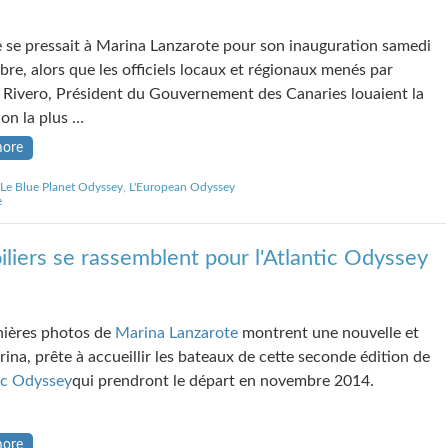
e se pressait à Marina Lanzarote pour son inauguration samedi
bre, alors que les officiels locaux et régionaux menés par
 Rivero, Président du Gouvernement des Canaries louaient la
ion la plus …
more
Le Blue Planet Odyssey
,
L'European Odyssey
e
iliers se rassemblent pour l'Atlantic Odyssey
nières photos de
Marina Lanzarote
montrent une nouvelle et
rina, prête à accueillir les bateaux de cette seconde édition de
ic Odyssey
qui prendront le départ en novembre 2014.
…
more