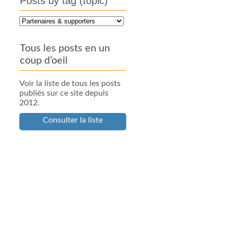
Posts by tag (topic)
Tous les posts en un
coup d’oeil
Voir la liste de tous les posts
publiés sur ce site depuis
2012.
Consulter la liste