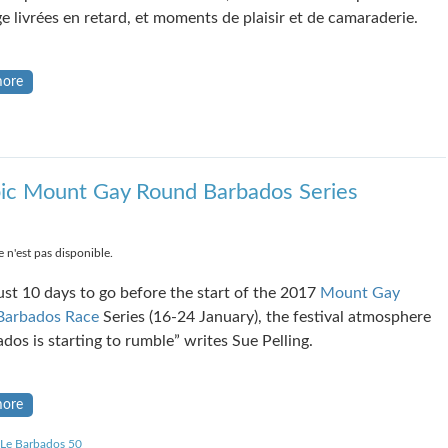
e livrées en retard, et moments de plaisir et de camaraderie.
more
pic Mount Gay Round Barbados Series
 n'est pas disponible.
ust 10 days to go before the start of the 2017
Mount Gay
Barbados Race
Series (16-24 January), the festival atmosphere
dos is starting to rumble” writes Sue Pelling.
more
Le Barbados 50