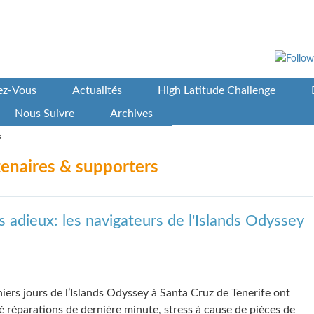
vez-Vous
Actualités
High Latitude Challenge
Nous Suivre
Archives
s
tenaires & supporters
s adieux: les navigateurs de l'Islands Odyssey
niers jours de l’Islands Odyssey à Santa Cruz de Tenerife ont
 réparations de dernière minute, stress à cause de pièces de