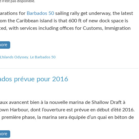
 n'est pas disponible.
arations for
Barbados 50
sailing rally get underway, the latest
om the Caribbean island is that 600 ft of new dock space is
ed, with services including offices for Customs, Immigration
more
L'Islands Odyssey
,
Le Barbados 50
ados prévue pour 2016
vaux avancent bien à la nouvelle marina de Shallow Draft à
own Harbour, dont l’ouverture est prévue en début d’été 2016.
 première phase, la marina sera équipée d’un quai en béton de
more