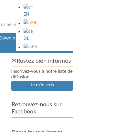
EN
FR
Downloads
DE
ES
✉Restez bien informés
Inscrivez-vous à notre liste de
diffusion...
Je m'inscris
Retrouvez-nous sur
Facebook