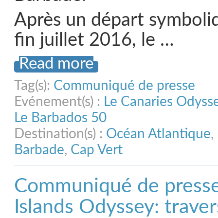
Après un départ symboli
fin juillet 2016, le …
Read more
Tag(s):
Communiqué de presse
Evénement(s) :
Le Canaries Odyss
Le Barbados 50
Destination(s) :
Océan Atlantique
,
Barbade
,
Cap Vert
Communiqué de presse 
Islands Odyssey: traver