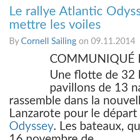
Le rallye Atlantic Odys
mettre les voiles
By
Cornell Sailing
on 09.11.2014
COMMUNIQUÉ D
Une flotte de 32
pavillons de 13 n
rassemble dans la nouvel
Lanzarote pour le départ 
Odyssey
. Les bateaux, qu
16 novembre de …