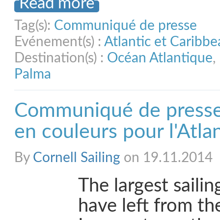
Read more
Tag(s):
Communiqué de presse
Evénement(s) :
Atlantic et Caribb
Destination(s) :
Océan Atlantique
,
Palma
Communiqué de presse
en couleurs pour l'Atla
By
Cornell Sailing
on 19.11.2014
The largest sailin
have left from the