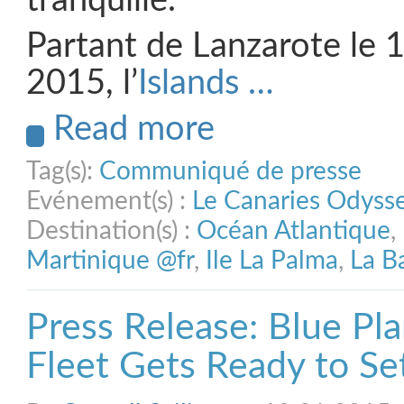
tranquille.
Partant de Lanzarote le 
2015, l’
Islands …
Read more
Tag(s):
Communiqué de presse
Evénement(s) :
Le Canaries Odyss
Destination(s) :
Océan Atlantique
,
Martinique @fr
,
Ile La Palma
,
La B
Press Release: Blue Pl
Fleet Gets Ready to Set