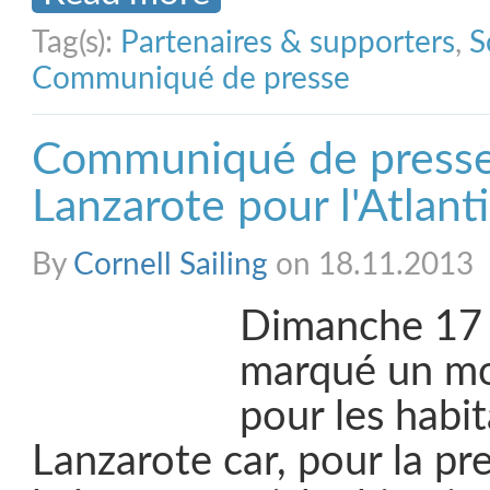
Tag(s):
Partenaires & supporters
,
S
Communiqué de presse
Communiqué de presse
Lanzarote pour l'Atlan
By
Cornell Sailing
on 18.11.2013
Dimanche 17
marqué un m
pour les habi
Lanzarote car, pour la pr