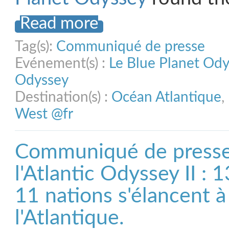
Read more
Tag(s):
Communiqué de presse
Evénement(s) :
Le Blue Planet Od
Odyssey
Destination(s) :
Océan Atlantique
,
West @fr
Communiqué de presse
l'Atlantic Odyssey II : 
11 nations s'élancent à
l'Atlantique.