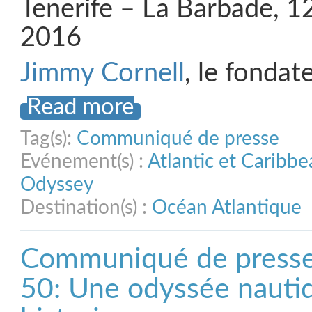
Tenerife – La Barbade, 
2016
Jimmy Cornell
, le fondat
Read more
Tag(s):
Communiqué de presse
Evénement(s) :
Atlantic et Caribb
Odyssey
Destination(s) :
Océan Atlantique
Communiqué de presse
50: Une odyssée nauti