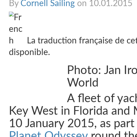
By
Cornell Sailing
on 10.01.2015
La traduction française de ce
disponible.
Photo: Jan Ir
World
A fleet of yac
Key West in Florida and 
10 January 2015, as part
Planet Odyssey
round th