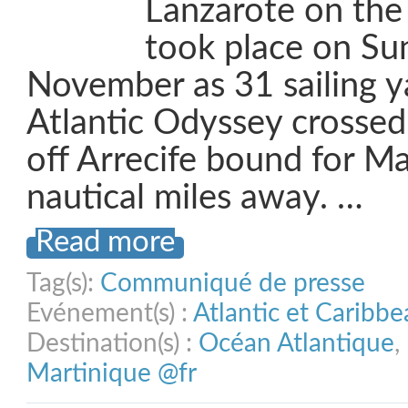
Lanzarote on the
took place on Su
November as 31 sailing y
Atlantic Odyssey crossed 
off Arrecife bound for M
nautical miles away. …
Read more
Tag(s):
Communiqué de presse
Evénement(s) :
Atlantic et Caribb
Destination(s) :
Océan Atlantique
,
Martinique @fr