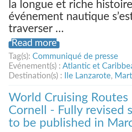
la longue et riche histoire
événement nautique s’es
traverser …
Read more
Tag(s):
Communiqué de presse
Evénement(s) :
Atlantic et Caribb
Destination(s) :
Ile Lanzarote
,
Mart
World Cruising Routes
Cornell - Fully revised
to be published in Ma