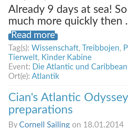
Already 9 days at sea! So 
much more quickly then
Read more
Tag(s):
Wissenschaft
,
Treibbojen
,
P
Tierwelt
,
Kinder Kabine
Event:
Die Atlantic und Caribbea
Ort(e):
Atlantik
Cian's Atlantic Odyssey
preparations
By
Cornell Sailing
on 18.01.2014