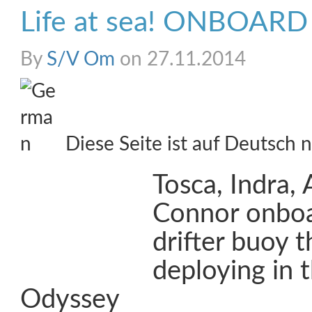
Life at sea! ONBOAR
By
S/V Om
on 27.11.2014
Diese Seite ist auf Deutsch n
Tosca, Indra, 
Connor onboa
drifter buoy t
deploying in t
Odyssey