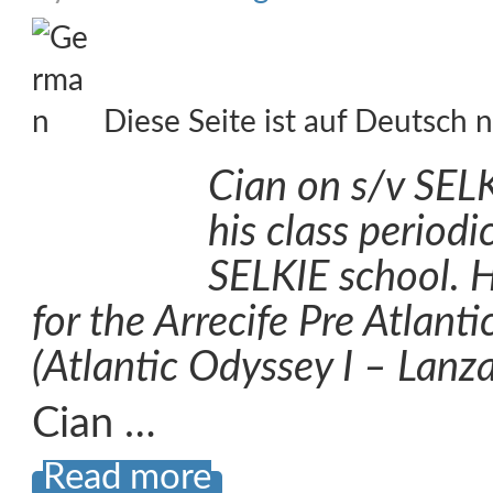
Diese Seite ist auf Deutsch n
Cian on s/v SELK
his class periodic
SELKIE school. H
for the Arrecife Pre Atlant
(Atlantic Odyssey I – Lanz
Cian …
Read more