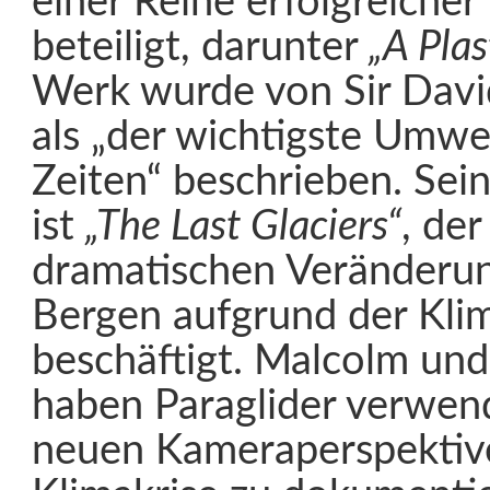
einer Reihe erfolgreicher
beteiligt, darunter
„A Pla
Werk wurde von Sir Dav
als „der wichtigste Umwel
Zeiten“ beschrieben. Sei
ist
„The Last Glaciers“
, der
dramatischen Veränderun
Bergen aufgrund der Kl
beschäftigt. Malcolm und
haben Paraglider verwen
neuen Kameraperspektiv