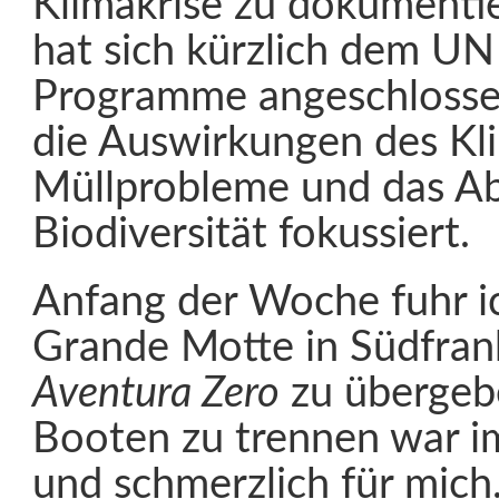
Klimakrise zu dokumenti
hat sich kürzlich dem U
Programme angeschlossen
die Auswirkungen des Kl
Müllprobleme und das A
Biodiversität fokussiert.
Anfang der Woche fuhr i
Grande Motte in Südfran
Aventura Zero
zu übergeb
Booten zu trennen war i
und schmerzlich für mich