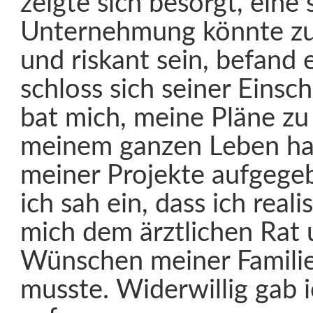
zeigte sich besorgt, eine 
Unternehmung könnte zu
und riskant sein, befand 
schloss sich seiner Einsc
bat mich, meine Pläne zu
meinem ganzen Leben hab
meiner Projekte aufgege
ich sah ein, dass ich reali
mich dem ärztlichen Rat
Wünschen meiner Famili
musste. Widerwillig gab 