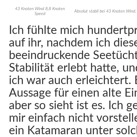
43 Knoten Wind 8,8 Knoten
Absolut stabil bei 43 Knoten Wind.
Speed
Ich fühlte mich hundertpr
auf ihr, nachdem ich dies
beeindruckende Seetücht
Stabilität erlebt hatte, u
ich war auch erleichtert. 
Aussage für einen alte Ei
aber so sieht ist es. Ich g
mir einfach nicht vorstel
ein Katamaran unter sol