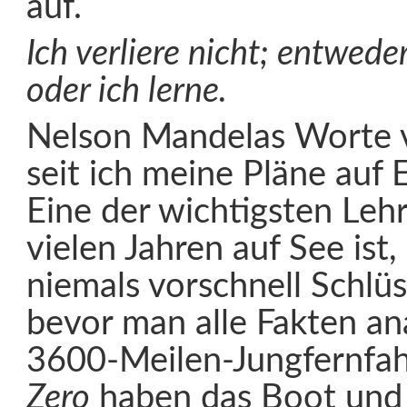
auf.
Ich verliere nicht; entwede
oder ich lerne.
Nelson Mandelas Worte v
seit ich meine Pläne auf 
Eine der wichtigsten Leh
vielen Jahren auf See ist
niemals vorschnell Schlüs
bevor man alle Fakten ana
3600-Meilen-Jungfernfah
Zero
haben das Boot und 