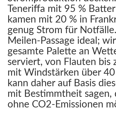
Teneriffa mit 95 % Batte
kamen mit 20 % in Frankr
genug Strom für Notfälle
Meilen-Passage ideal; wi
gesamte Palette an Wet
serviert, von Flauten bis
mit Windstärken über 40
kann daher auf Basis die
mit Bestimmtheit sagen, 
ohne CO2-Emissionen mög