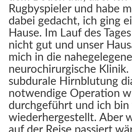
Rugbyspieler und habe mir
dabei gedacht, ich ging e
Hause. Im Lauf des Tages
nicht gut und unser Haus
mich in die nahegelegen
neurochirurgische Klinik.
subdurale Hirnblutung dia
notwendige Operation wu
durchgeführt und ich bi
wiederhergestellt. Aber 
auf der Reise passiert w