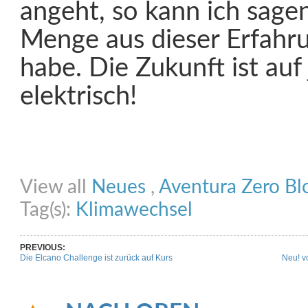
angeht, so kann ich sagen
Menge aus dieser Erfahru
habe. Die Zukunft ist auf 
elektrisch!
Share on Facebook
Share on Twitter
Share on Pinterest
Share on Link
View all
Neues
,
Aventura Zero Bl
Tag(s):
Klimawechsel
PREVIOUS:
Die Elcano Challenge ist zurück auf Kurs
Neu! v