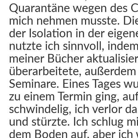
Quarantäne wegen des C
mich nehmen musste. Die
der Isolation in der eig
nutzte ich sinnvoll, indem
meiner Bücher aktualisie
überarbeitete, außerdem 
Seminare. Eines Tages wur
zu einem Termin ging, au
schwindelig, ich verlor d
und stürzte. Ich schlug m
dem Boden auf, aber ich