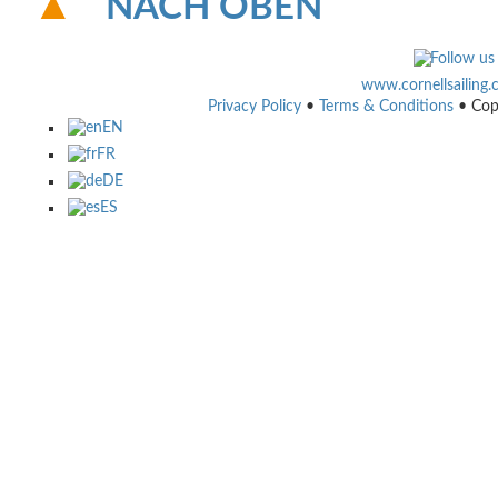
NACH OBEN
www.cornellsailing
Privacy Policy
•
Terms & Conditions
• Cop
EN
FR
DE
ES