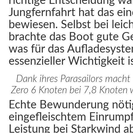
richtige Entscheidung wa
Jungfernfahrt hat das ei
bewiesen. Selbst bei lei
brachte das Boot gute G
was für das Aufladesyst
essenzieller Wichtigkeit is
Dank ihres Parasailors macht
Zero 6 Knoten bei 7,8 Knoten
Echte Bewunderung nötig
eingefleischtem Einrumpf
Leistung bei Starkwind a