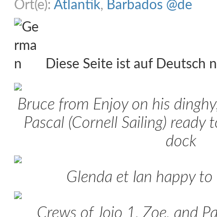
Ort(e):
Atlantik
,
Barbados @de
Diese Seite ist auf Deutsch n
Bruce from Enjoy on his dinghy
Pascal (Cornell Sailing) ready 
dock
Glenda et Ian happy to
Crews of Jojo 1, Zoe, and Pa