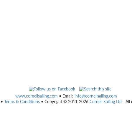
www.cornellsailing.com
• Email:
info@cornellsailing.com
•
Terms & Conditions
• Copyright © 2011-2026
Cornell Sailing Ltd
- All 