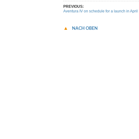
PREVIOUS:
Aventura IV on schedule for a launch in April
NACH OBEN