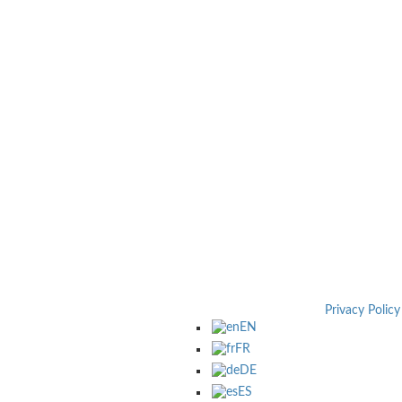
Privacy Policy
EN
FR
DE
ES