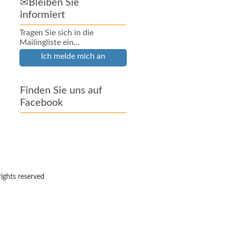
✉Bleiben Sie
informiert
Tragen Sie sich in die
Mailingliste ein...
Ich melde mich an
Finden Sie uns auf
Facebook
rights reserved