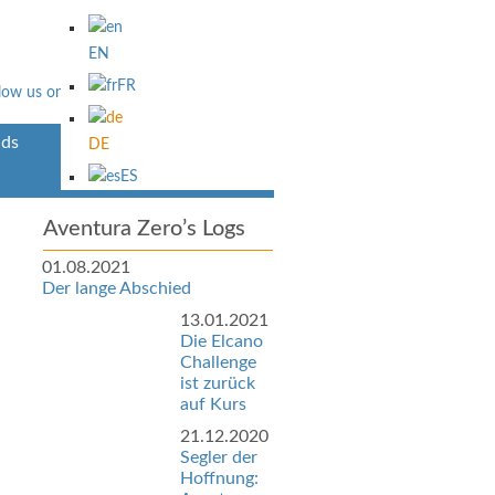
EN
FR
ds
Über Uns
DE
ES
Aventura Zero’s Logs
01.08.2021
Der lange Abschied
13.01.2021
Die Elcano
Challenge
ist zurück
auf Kurs
21.12.2020
Segler der
Hoffnung: