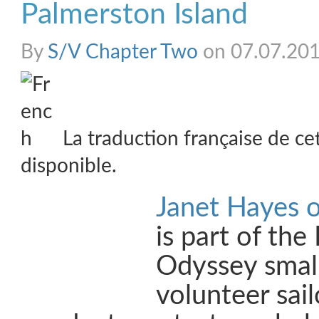
Palmerston Island
By
S/V Chapter Two
on 07.07.20
La traduction française de ce
disponible.
Janet Hayes 
is part of the
Odyssey smal
volunteer sail