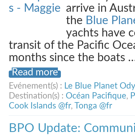
arrive in Aust
the
Blue Plan
yachts have c
transit of the Pacific Oce
months since the boats 
Read more
Evénement(s) :
Le Blue Planet Od
Destination(s) :
Océan Pacifique
,
P
Cook Islands @fr
,
Tonga @fr
BPO Update: Communit