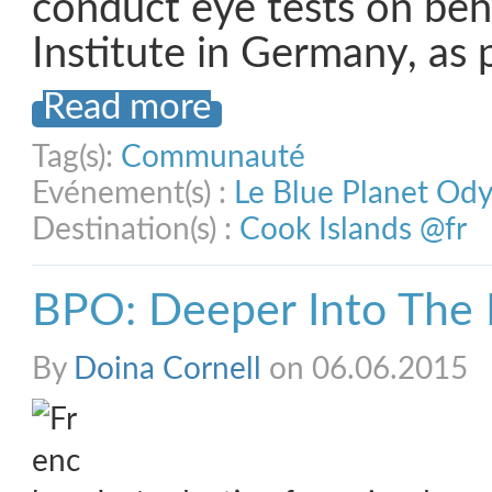
conduct eye tests on beh
Institute in Germany, as 
Read more
Tag(s):
Communauté
Evénement(s) :
Le Blue Planet Od
Destination(s) :
Cook Islands @fr
BPO: Deeper Into The P
By
Doina Cornell
on 06.06.2015