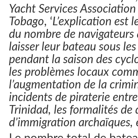
Yacht Services Association
Tobago
, ‘
L’explication est l
du nombre de navigateurs q
laisser leur bateau sous les
pendant la saison des cycl
les problèmes locaux com
l’augmentation de la crimina
incidents de piraterie entr
Trinidad, les formalités de
d’immigration archaïques, e