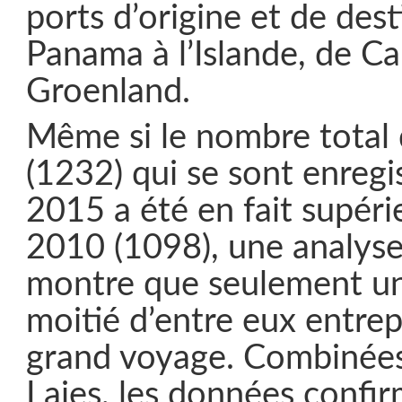
ports d’origine et de dest
Panama à l’Islande, de C
Groenland.
Même si le nombre total
(1232) qui se sont enregi
2015 a été en fait supéri
2010 (1098), une analyse
montre que seulement un
moitié d’entre eux entrep
grand voyage. Combinées 
Lajes, les données confir