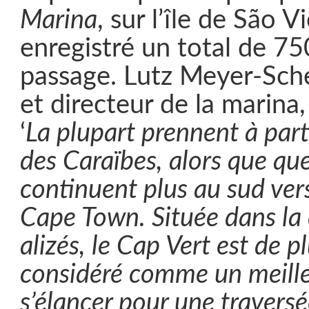
Marina
, sur l’île de São V
enregistré un total de 7
passage. Lutz Meyer-Sche
et directeur de la marina,
‘
La plupart prennent à parti
des Caraïbes, alors que qu
continuent plus au sud vers
Cape Town. Située dans la 
alizés, le Cap Vert est de p
considéré comme un meille
s’élancer pour une traversé