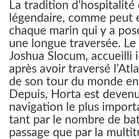
La tradition d’hospitalité
légendaire, comme peut 
chaque marin qui y a posé
une longue traversée. Le 
Joshua Slocum, accueilli 
après avoir traversé l’At
de son tour du monde en s
Depuis, Horta est deven
navigation le plus impor
tant par le nombre de ba
passage que par la multit