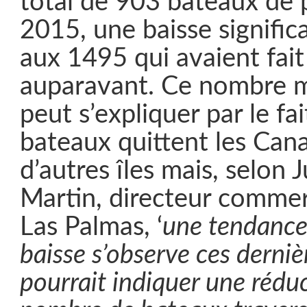
total de 903 bateaux de 
2015, une baisse signific
aux 1495 qui avaient fait
auparavant. Ce nombre m
peut s’expliquer par le fa
bateaux quittent les Cana
d’autres îles mais, selon 
Martin, directeur commer
Las Palmas, ‘
une tendance 
baisse s’observe ces derniè
pourrait indiquer une rédu