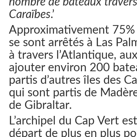
nombre de bateaux traversa
Caraïbes
.’
Approximativement 75% 
se sont arrêtés à Las Pa
à travers l’Atlantique, aux
ajouter environ 200 bate
partis d’autres îles des C
qui sont partis de Madèr
de Gibraltar.
L’archipel du Cap Vert es
départ de plus en plus po