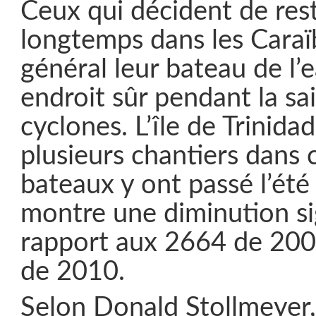
Ceux qui décident de rest
longtemps dans les Caraï
général leur bateau de l’
endroit sûr pendant la sa
cyclones. L’île de Trinid
plusieurs chantiers dans 
bateaux y ont passé l’été
montre une diminution sig
rapport aux 2664 de 200
de 2010.
Selon Donald Stollmeyer,