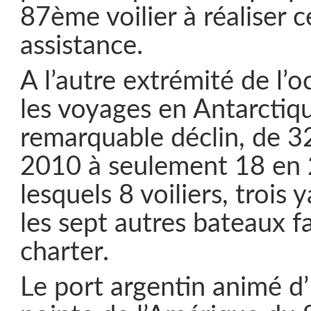
87ème voilier à réaliser c
assistance.
A l’autre extrémité de l’o
les voyages en Antarctiq
remarquable déclin, de 3
2010 à seulement 18 en 
lesquels 8 voiliers, trois
les sept autres bateaux f
charter.
Le port argentin animé d’