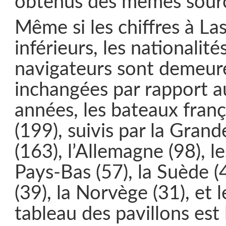
obtenus des mêmes sour
Même si les chiffres à La
inférieurs, les nationalité
navigateurs sont demeur
inchangées par rapport a
années, les bateaux franç
(199), suivis par la Gran
(163), l’Allemagne (98), l
Pays-Bas (57), la Suède (
(39), la Norvège (31), et l
tableau des pavillons est