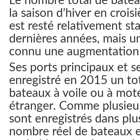
Le nombre total de bate
la saison d’hiver en crois
est resté relativement st
dernières années, mais u
connu une augmentation s
Ses ports principaux et s
enregistré en 2015 un to
bateaux à voile ou à mot
étranger. Comme plusieur
sont enregistrés dans plus
nombre réel de bateaux e