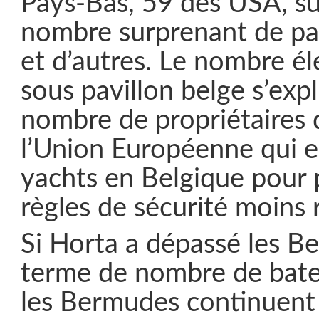
Pays-Bas, 59 des USA, su
nombre surprenant de pav
et d’autres. Le nombre é
sous pavillon belge s’expl
nombre de propriétaires 
l’Union Européenne qui e
yachts en Belgique pour p
règles de sécurité moins 
Si Horta a dépassé les B
terme de nombre de bate
les Bermudes continuent 