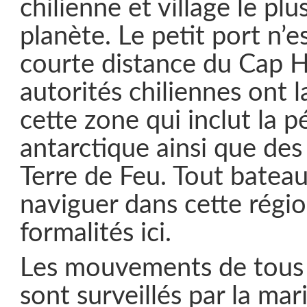
chilienne et village le plu
planète. Le petit port n’e
courte distance du Cap H
autorités chiliennes ont la
cette zone qui inclut la p
antarctique ainsi que des 
Terre de Feu. Tout batea
naviguer dans cette région
formalités ici.
Les mouvements de tous 
sont surveillés par la mar