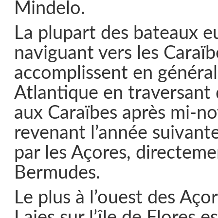
Mindelo.
La plupart des bateaux 
naviguant vers les Caraïb
accomplissent en général 
Atlantique en traversant
aux Caraïbes après mi-n
revenant l’année suivante
par les Açores, directeme
Bermudes.
Le plus à l’ouest des Açor
Lajes sur l’île de Flores e