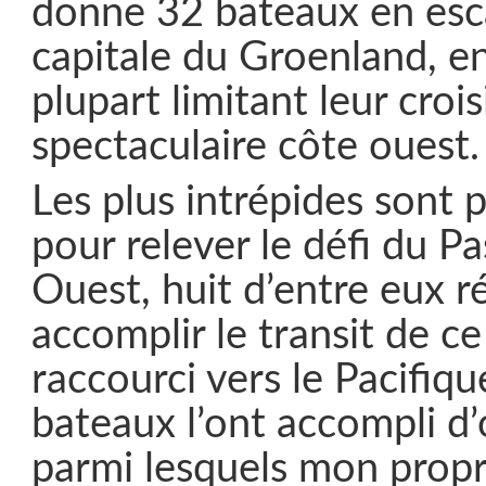
donne 32 bateaux en esc
capitale du Groenland, e
plupart limitant leur crois
spectaculaire côte ouest.
Les plus intrépides sont p
pour relever le défi du P
Ouest, huit d’entre eux r
accomplir le transit de ce 
raccourci vers le Pacifiqu
bateaux l’ont accompli d’
parmi lesquels mon prop