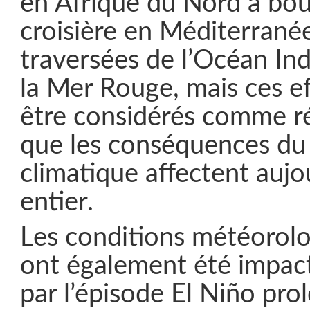
en Afrique du Nord a bou
croisière en Méditerranée
traversées de l’Océan In
la Mer Rouge, mais ces e
être considérés comme ré
que les conséquences d
climatique affectent auj
entier.
Les conditions météorolo
ont également été impac
par l’épisode El Niño pro