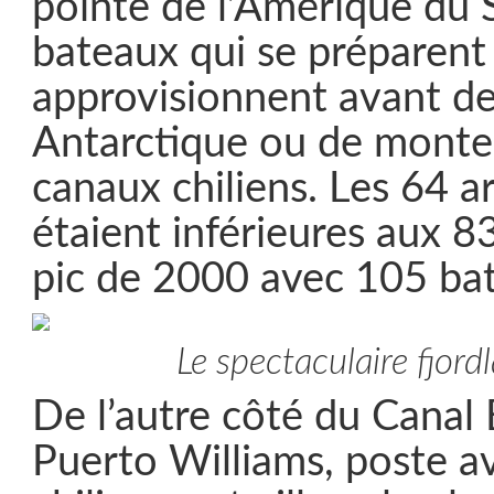
pointe de l’Amérique du S
bateaux qui se préparent
approvisionnent avant d
Antarctique ou de monter
canaux chiliens. Les 64 a
étaient inférieures aux 
pic de 2000 avec 105 ba
Le spectaculaire fjord
De l’autre côté du Canal
Puerto Williams, poste a