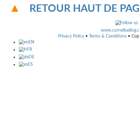
RETOUR HAUT DE PA
www.cornellsailing
Privacy Policy
•
Terms & Conditions
• Cop
EN
FR
DE
ES