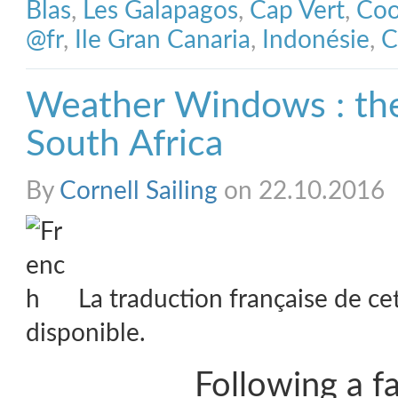
Blas
,
Les Galapagos
,
Cap Vert
,
Coo
@fr
,
Ile Gran Canaria
,
Indonésie
,
C
Weather Windows : th
South Africa
By
Cornell Sailing
on 22.10.2016
La traduction française de ce
disponible.
Following a f