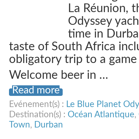
La Réunion, t
Odyssey yach
time in Durban
taste of South Africa inc
obligatory trip to a game
Welcome beer in …
Read more
Evénement(s) :
Le Blue Planet Od
Destination(s) :
Océan Atlantique
,
Town
,
Durban