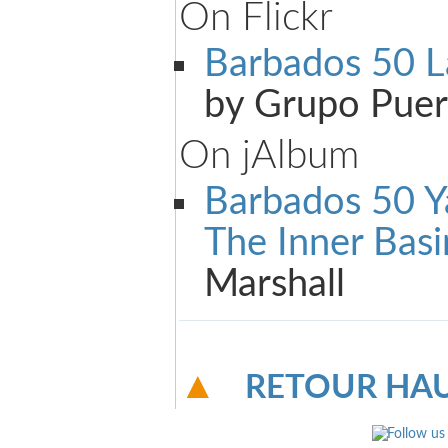
On Flickr
Barbados 50 L
by Grupo Puer
On jAlbum
Barbados 50 Y
The Inner Basi
Marshall
RETOUR HAU