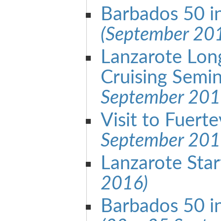
Barbados 50 i
(September 20
Lanzarote Lon
Cruising Semi
September 201
Visit to Fuert
September 201
Lanzarote Sta
2016)
Barbados 50 i