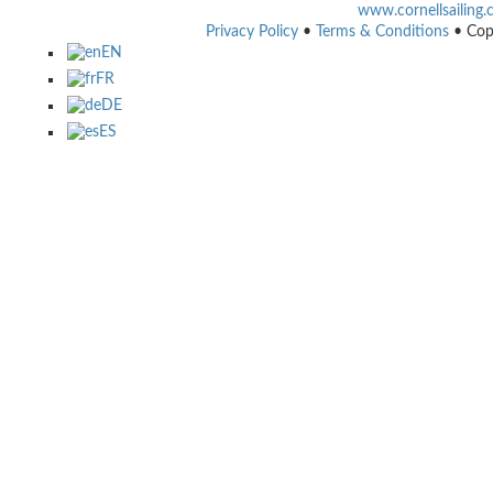
www.cornellsailing
Privacy Policy
•
Terms & Conditions
• Cop
EN
FR
DE
ES