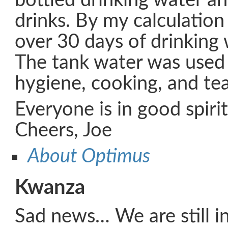
bottled drinking water an
drinks. By my calculatio
over 30 days of drinking 
The tank water was used 
hygiene, cooking, and tea
Everyone is in good spirit
Cheers, Joe
About Optimus
Kwanza
Sad news… We are still i