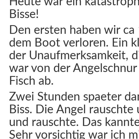
Heute war ein katastroph
Bisse!
Den ersten haben wir ca
dem Boot verloren. Ein 
der Unaufmerksamkeit, 
war von der Angelschnur
Fisch ab.
Zwei Stunden spaeter da
Biss. Die Angel rauschte
und rauschte. Das kannte
Sehr vorsichtig war ich m