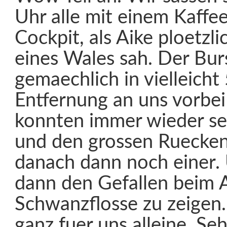
Uhr alle mit einem Kaffe
Cockpit, als Aike ploetzl
eines Wales sah. Der Bur
gemaechlich in vielleich
Entfernung an uns vorbei
konnten immer wieder se
und den grossen Ruecken
danach dann noch einer. 
dann den Gefallen beim 
Schwanzflosse zu zeigen
ganz fuer uns alleine. S