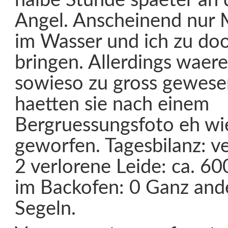
halbe Stunde spaeter an 
Angel. Anscheinend nur 
im Wasser und ich zu doo
bringen. Allerdings waere
sowieso zu gross gewese
haetten sie nach einem
Bergruessungsfoto eh wi
geworfen. Tagesbilanz: v
2 verlorene Leide: ca. 6
im Backofen: 0 Ganz ande
Segeln.