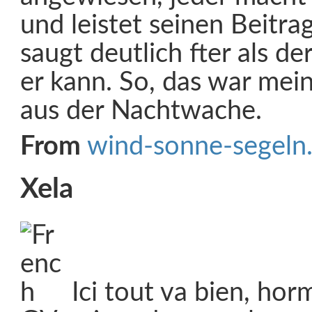
und leistet seinen Beitra
saugt deutlich fter als der
er kann. So, das war mei
aus der Nachtwache.
From
wind-sonne-segeln
Xela
Ici tout va bien, horm