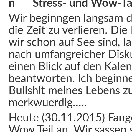
Stress- und Wow-Ta
Wir beginngen langsam d
die Zeit zu verlieren. Die
wir schon auf See sind, l
nach umfangreicher Disk
einen Blick auf den Kale
beantworten. Ich beginn
Bullshit meines Lebens z
merkwuerdig…..
Heute (30.11.2015) Fang
Wow Teil an. Wir sassen 