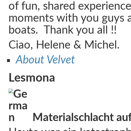
of fun, shared experience
moments with you guys a
boats. Thank you all !!
Ciao, Helene & Michel.
About Velvet
Lesmona
Materialschlacht au