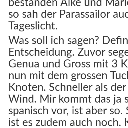
bestanden Aike und Mari
so sah der Parassailor au
Tageslicht.
Was soll ich sagen? Defin
Entscheidung. Zuvor sege
Genua und Gross mit 3 K
nun mit dem grossen Tuch
Knoten. Schneller als der
Wind. Mir kommt das ja s
spanisch vor, ist aber so
ist es zudem auch noch. 