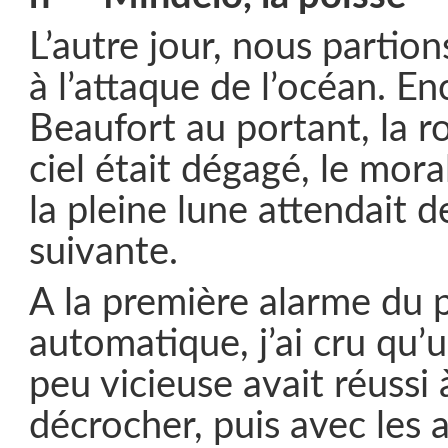
L’autre jour, nous partion
à l’attaque de l’océan. E
Beaufort au portant, la ro
ciel était dégagé, le mora
la pleine lune attendait de
suivante.
A la première alarme du p
automatique, j’ai cru qu’
peu vicieuse avait réussi à
décrocher, puis avec les 