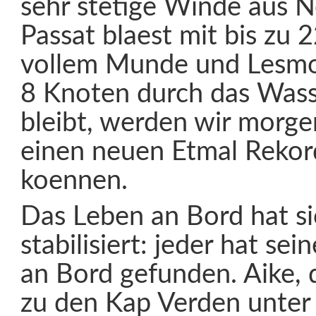
sehr stetige Winde aus N
Passat blaest mit bis zu 
vollem Munde und Lesmon
8 Knoten durch das Wass
bleibt, werden wir morg
einen neuen Etmal Rekor
koennen.
Das Leben an Bord hat si
stabilisiert: jeder hat sei
an Bord gefunden. Aike, d
zu den Kap Verden unter