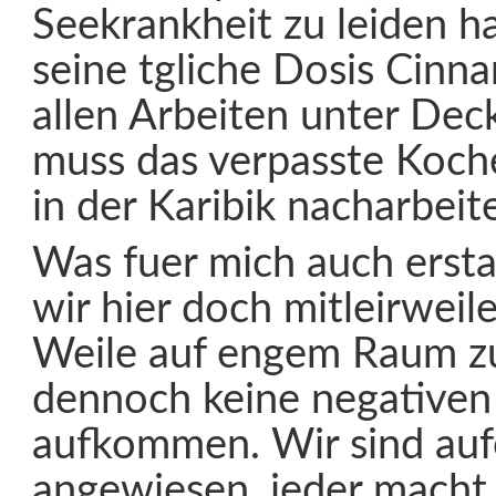
Seekrankheit zu leiden h
seine tgliche Dosis Cinnar
allen Arbeiten unter Deck
muss das verpasste Koch
in der Karibik nacharbei
Was fuer mich auch erstau
wir hier doch mitleirweil
Weile auf engem Raum zu
dennoch keine negative
aufkommen. Wir sind auf
angewiesen, jeder macht