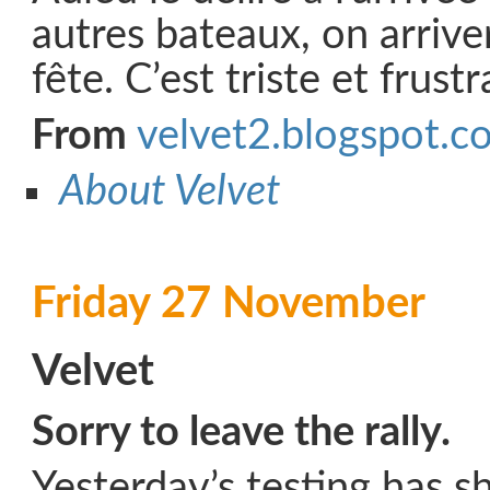
autres bateaux, on arrive
fête. C’est triste et frustr
From
velvet2.blogspot.c
About Velvet
Friday 27 November
Velvet
Sorry to leave the rally.
Yesterday’s testing has 