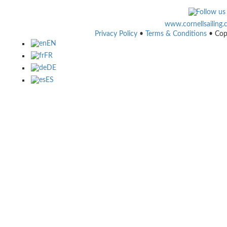
www.cornellsailing
Privacy Policy
•
Terms & Conditions
• Cop
EN
FR
DE
ES