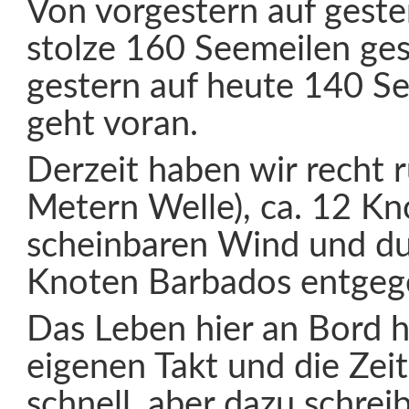
Von vorgestern auf geste
stolze 160 Seemeilen ges
gestern auf heute 140 Se
geht voran.
Derzeit haben wir recht 
Metern Welle), ca. 12 K
scheinbaren Wind und du
Knoten Barbados entgeg
Das Leben hier an Bord h
eigenen Takt und die Zeit
schnell, aber dazu schre