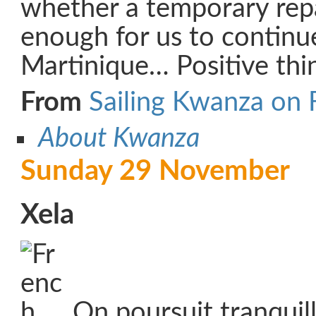
whether a temporary repai
enough for us to continu
Martinique… Positive thi
From
Sailing Kwanza on
About Kwanza
Sunday 29 November
Xela
On poursuit tranquil