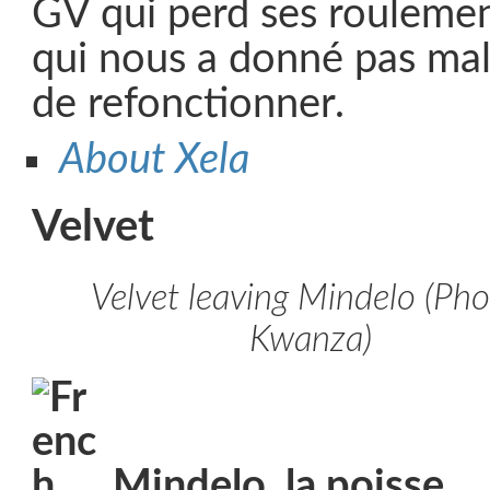
GV qui perd ses roulemen
qui nous a donné pas mal
de refonctionner.
About Xela
Velvet
Velvet leaving Mindelo (Pho
Kwanza)
Mindelo, la poisse