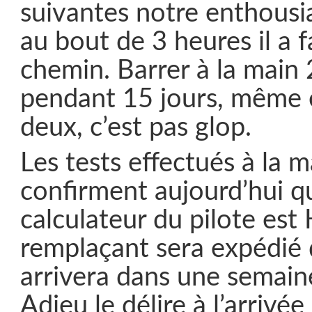
suivantes notre enthousia
au bout de 3 heures il a f
chemin. Barrer à la main
pendant 15 jours, même e
deux, c’est pas glop.
Les tests effectués à la m
confirment aujourd’hui q
calculateur du pilote est
remplaçant sera expédié 
arrivera dans une semain
Adieu le délire à l’arrivée