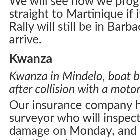
We will see how we prog
straight to Martinique if i
Rally will still be in Ba
arrive.
Kwanza
Kwanza in Mindelo, boat b
after collision with a motor
Our insurance company h
surveyor who will inspec
damage on Monday, and 