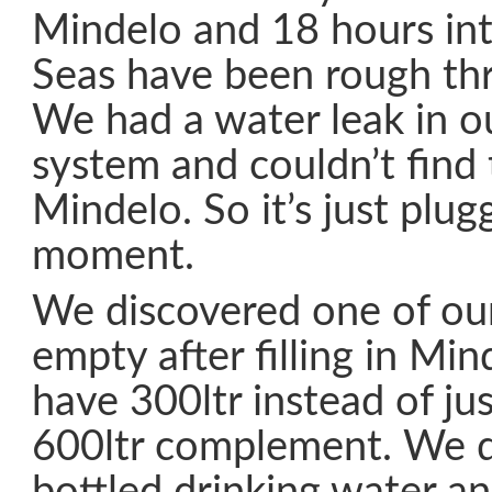
Mindelo and 18 hours int
Seas have been rough thr
We had a water leak in o
system and couldn’t find t
Mindelo. So it’s just plug
moment.
We discovered one of ou
empty after filling in M
have 300ltr instead of ju
600ltr complement. We d