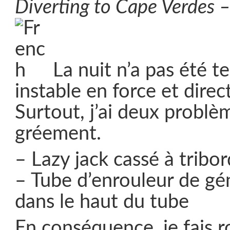
Diverting to Cape Verdes 
La nuit n’a pas été te
instable en force et dire
Surtout, j’ai deux problè
gréement.
– Lazy jack cassé à tribor
– Tube d’enrouleur de gén
dans le haut du tube
En conséquence, je fais r