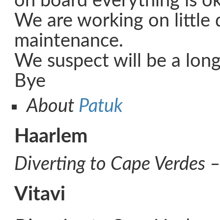
on board everything is ok
We are working on little
maintenance.
We suspect will be a long
Bye
About
Patuk
Haarlem
Diverting to Cape Verdes – 
Vitavi