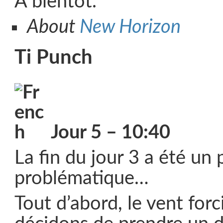
A bientôt.
About
New Horizon
Ti Punch
Jour 5 – 10:40
La fin du jour 3 a été un
problématique…
Tout d’abord, le vent forc