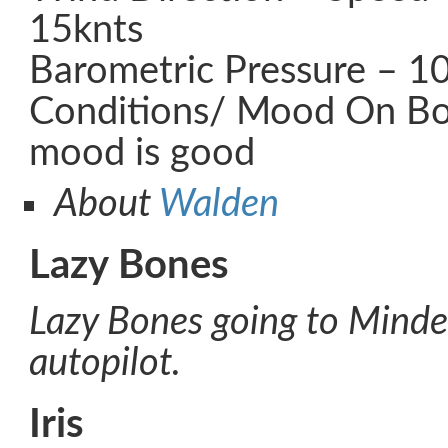
15knts
Barometric Pressure – 
Conditions/ Mood On Boar
mood is good
About
Walden
Lazy Bones
Lazy Bones going to Mindel
autopilot.
Iris