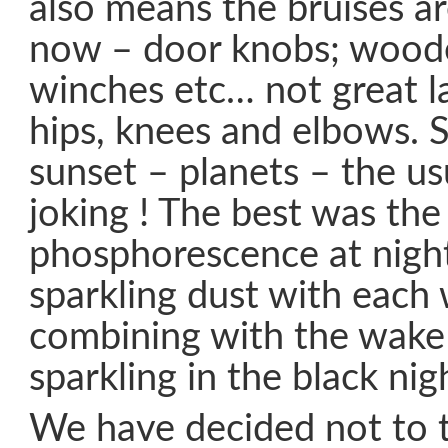
also means the bruises ar
now – door knobs; woode
winches etc… not great l
hips, knees and elbows. 
sunset – planets – the usu
joking ! The best was the
phosphorescence at night
sparkling dust with each 
combining with the wake 
sparkling in the black nig
We have decided not to t