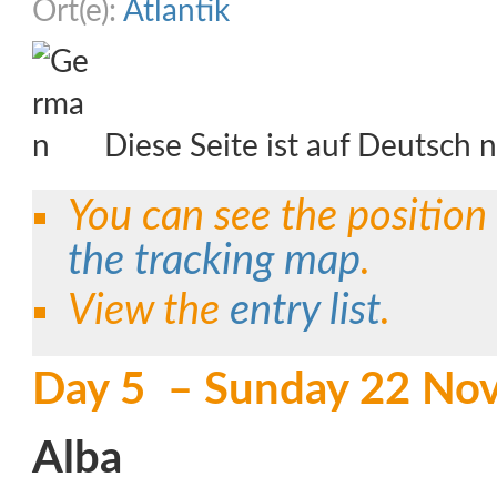
Ort(e):
Atlantik
Diese Seite ist auf Deutsch n
You can see the position
the tracking map
.
View the
entry list
.
Day 5 – Sunday 22 No
Alba