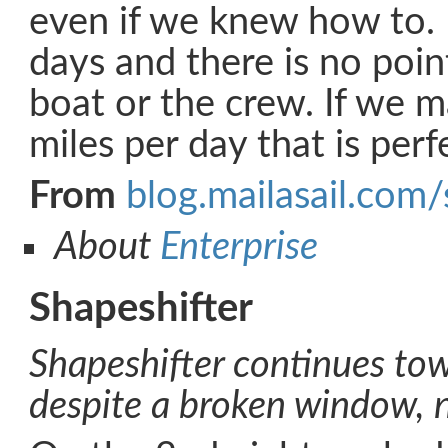
even if we knew how to. It
days and there is no point
boat or the crew. If we
miles per day that is perf
From
blog.mailasail.com/
About
Enterprise
Shapeshifter
Shapeshifter continues to
despite a broken window, n