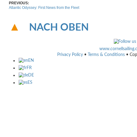
PREVIOUS:
Atlantic Odyssey: First News from the Fleet
NACH OBEN
www.cornellsailing
Privacy Policy
•
Terms & Conditions
• Cop
EN
FR
DE
ES