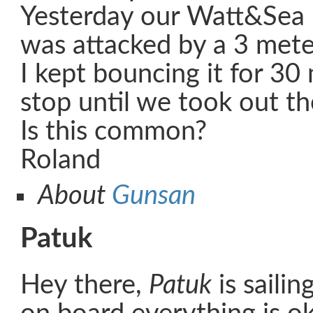
Yesterday our Watt&Sea
was attacked by a 3 mete
I kept bouncing it for 30
stop until we took out th
Is this common?
Roland
About
Gunsan
Patuk
Hey there,
Patuk
is sailin