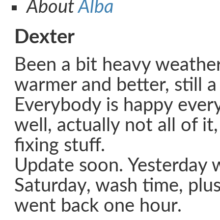
About
Alba
Dexter
Been a bit heavy weather
warmer and better, still 
Everybody is happy ever
well, actually not all of i
fixing stuff.
Update soon. Yesterday 
Saturday, wash time, plus
went back one hour.