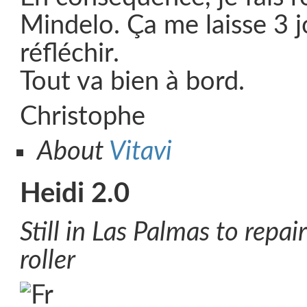
Mindelo. Ça me laisse 3 
réfléchir.
Tout va bien à bord.
Christophe
About
Vitavi
Heidi 2.0
Still in Las Palmas to repa
roller