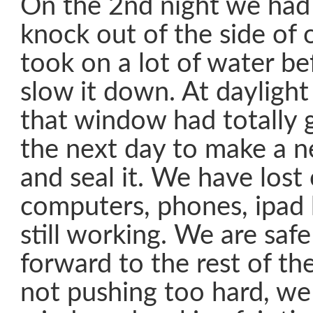
On the 2nd night we had
knock out of the side of 
took on a lot of water b
slow it down. At dayligh
that window had totally g
the next day to make a ne
and seal it. We have los
computers, phones, ipad 
still working. We are saf
forward to the rest of th
not pushing too hard, w