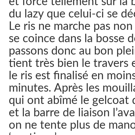
et force tellement sur la
du lazy que celui-ci se d
Le ris ne marche pas non p
se coince dans la bosse 
passons donc au bon plei
tient très bien le travers 
le ris est finalisé en moi
minutes. Après les mouilla
qui ont abîmé le gelcoat d
et la barre de liaison l’av
on ne tente plus de man