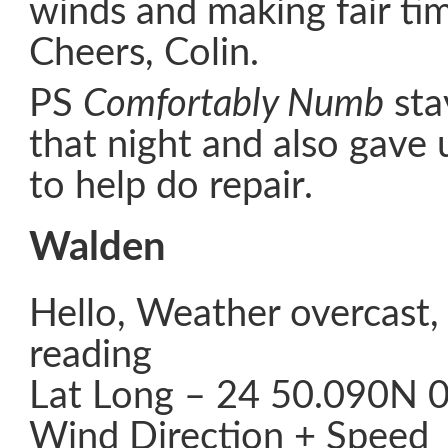
winds and making fair tim
Cheers, Colin.
PS
Comfortably Numb
sta
that night and also gave
to help do repair.
Walden
Hello, Weather overcast
reading
Lat Long – 24 50.090N
Wind Direction + Speed 