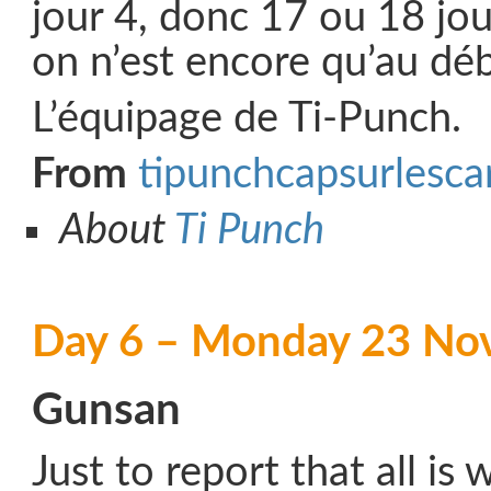
jour 4, donc 17 ou 18 jou
on n’est encore qu’au d
L’équipage de Ti-Punch.
From
tipunchcapsurlesca
About
Ti Punch
Day 6 – Monday 23 No
Gunsan
Just to report that all is 