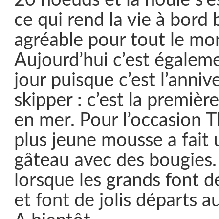
20 noeuds et la houle s’es
ce qui rend la vie à bord
agréable pour tout le mo
Aujourd’hui c’est égalem
jour puisque c’est l’anniv
skipper : c’est la première 
en mer. Pour l’occasion 
plus jeune mousse a fait 
gâteau avec des bougies. 
lorsque les grands font de
et font de jolis départs au