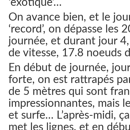
‘exotique’…
On avance bien, et le jou
‘record’, on dépasse les 2
journée, et durant jour 4,
de vitesse, 17.8 noeuds 
En début de journée, jour
forte, on est rattrapés pa
de 5 mètres qui sont fr
impressionnantes, mais l
et surfe… L’après-midi, ç
met les lignes, et en débu