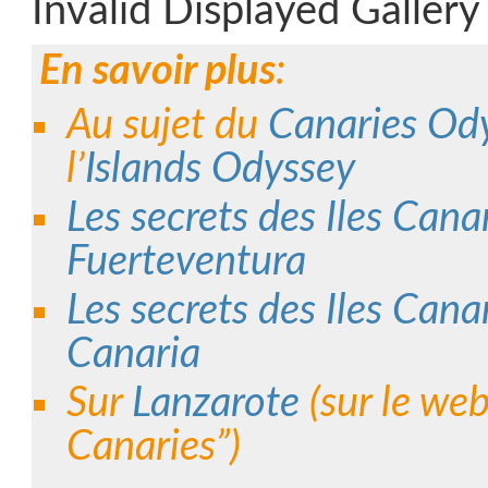
Invalid Displayed Gallery
En savoir plus
:
Au sujet du
Canaries Od
l’
Islands Odyssey
Les secrets des Iles Canar
Fuerteventura
Les secrets des Iles Cana
Canaria
Sur
Lanzarote
(sur le web
Canaries”)