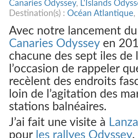
Canaries Odyssey
,
L'Islands Odys
Destination(s) :
Océan Atlantique
,
Avec notre lancement du
Canaries Odyssey
en 2015
chacune des sept iles de l’
l’occasion de rappeler que
recèlent des endroits fasc
loin de l’agitation des ma
stations balnéaires.
J’ai fait une visite à
Lanza
pour
les rallyes Odyssey
,