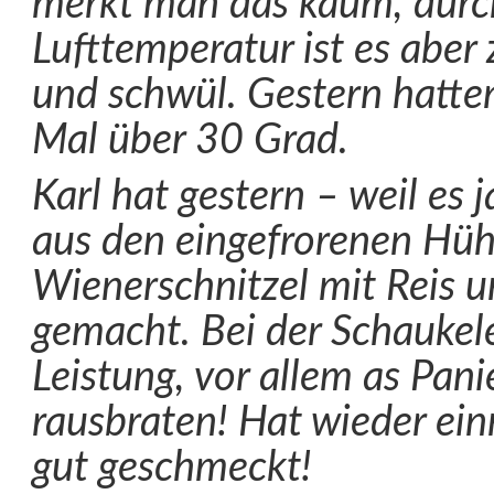
merkt man das kaum, durc
Lufttemperatur ist es aber 
und schwül. Gestern hatten
Mal über 30 Grad.
Karl hat gestern – weil es 
aus den eingefrorenen Hühn
Wienerschnitzel mit Reis u
gemacht. Bei der Schaukelei
Leistung, vor allem as Pan
rausbraten! Hat wieder ei
gut geschmeckt!