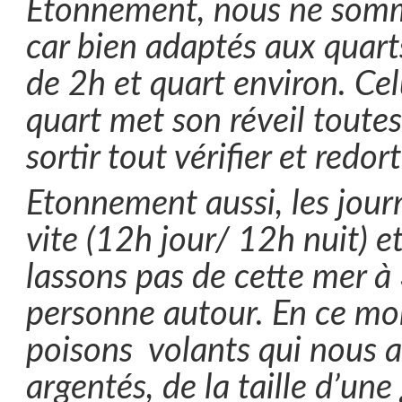
Etonnement, nous ne somm
car bien adaptés aux quarts
de 2h et quart environ. Cel
quart met son réveil toute
sortir tout vérifier et redort
Etonnement
aussi, les jour
vite (12h jour/ 12h nuit) e
lassons pas de cette mer à
personne autour. En ce mo
poisons volants qui nous 
argentés, de la taille d’une 