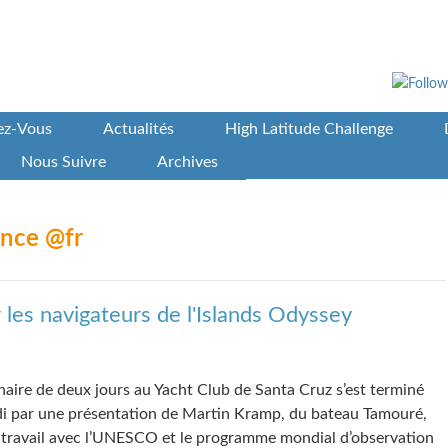
vez-Vous
Actualités
High Latitude Challenge
Nous Suivre
Archives
ence @fr
les navigateurs de l'Islands Odyssey
naire de deux jours au Yacht Club de Santa Cruz s’est terminé
i par une présentation de Martin Kramp, du bateau Tamouré,
 travail avec l’UNESCO et le programme mondial d’observation