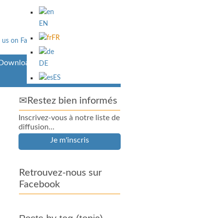
EN
FR
Downloads
DE
ES
✉Restez bien informés
Inscrivez-vous à notre liste de
diffusion...
Je m'inscris
Retrouvez-nous sur
Facebook