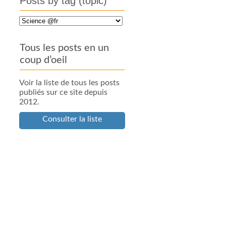
Posts by tag (topic)
Tous les posts en un
coup d’oeil
Voir la liste de tous les posts
publiés sur ce site depuis
2012.
Consulter la liste