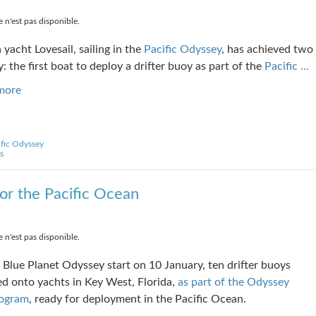
 n'est pas disponible.
 yacht Lovesail, sailing in the
Pacific Odyssey
, has achieved two
y: the first boat to deploy a drifter buoy as part of the
Pacific …
more
ific Odyssey
s
For the Pacific Ocean
 n'est pas disponible.
 Blue Planet Odyssey start on 10 January, ten drifter buoys
d onto yachts in Key West, Florida,
as part of the Odyssey
rogram
, ready for deployment in the Pacific Ocean.