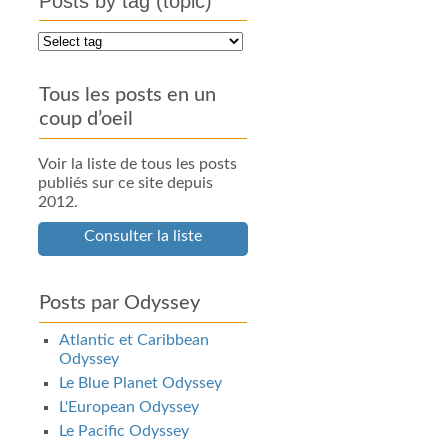
Posts by tag (topic)
Tous les posts en un
coup d’oeil
Voir la liste de tous les posts
publiés sur ce site depuis
2012.
Consulter la liste
Posts par Odyssey
Atlantic et Caribbean
Odyssey
Le Blue Planet Odyssey
L'European Odyssey
Le Pacific Odyssey