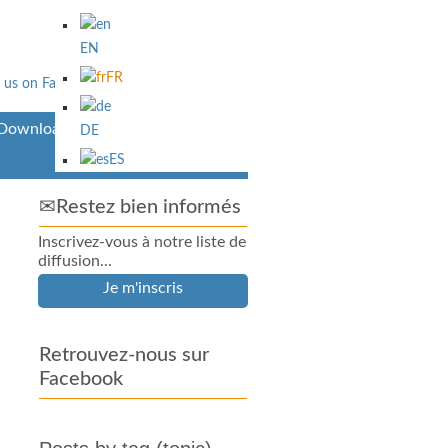
EN
FR
Downloads
DE
ES
✉Restez bien informés
Inscrivez-vous à notre liste de
diffusion...
Je m'inscris
Retrouvez-nous sur
Facebook