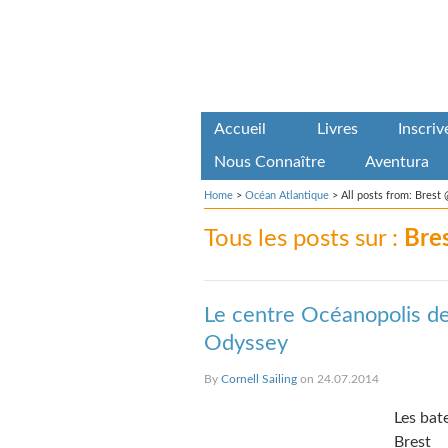
Accueil
Livres
Inscri
Nous Connaître
Aventura
Home
>
Océan Atlantique
>
All posts from: Brest 
Tous les posts sur :
Bre
Le centre Océanopolis de 
Odyssey
By
Cornell Sailing
on 24.07.2014
Les bat
Brest