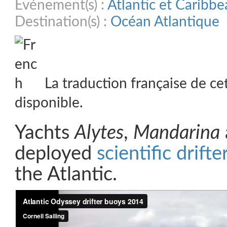
Evénement(s) :
Atlantic et Caribb
Destination(s) :
Océan Atlantique
La traduction française de ce
disponible.
Yachts
Alytes
,
Mandarina
deployed
scientific drift
the Atlantic.