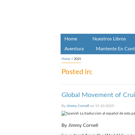
Home
Nuestros Libros
Aventura
Mantente En Cont
Home
>
2025
Posted in:
Global Movement of Crui
By
Jimmy Cornell
on 15.10.2025
La traducción al español de esta pá
By Jimmy Cornell