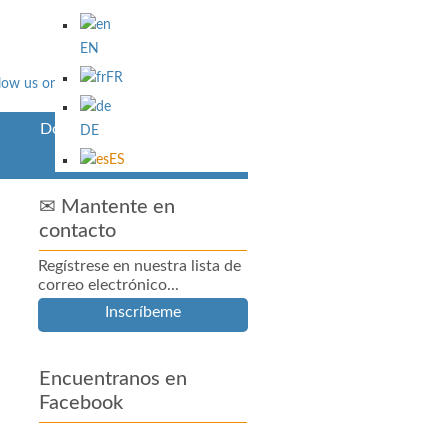
EN
FR
Downloads
DE
ES
✉ Mantente en
contacto
Regístrese en nuestra lista de
correo electrónico...
Inscríbeme
Encuentranos en
Facebook