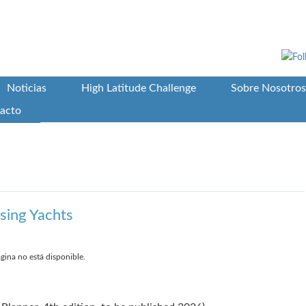
Noticias
High Latitude Challenge
Sobre Nosotros
acto
sing Yachts
gina no está disponible.