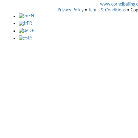
www.cornellsailing
Privacy Policy
•
Terms & Conditions
• Cop
EN
FR
DE
ES