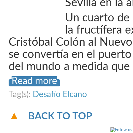
Sevilla en la 
Un cuarto de 
la fructífera 
Cristóbal Colón al Nuevo
se convertía en el puert
del mundo a medida que 
Read more
Tag(s):
Desafío Elcano
BACK TO TOP