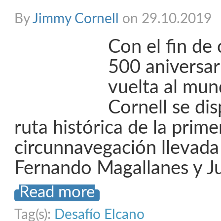
By
Jimmy Cornell
on 29.10.2019
Con el fin de
500 aniversar
vuelta al mu
Cornell se dis
ruta histórica de la prime
circunnavegación llevada
Fernando Magallanes y J
Read more
Tag(s):
Desafío Elcano