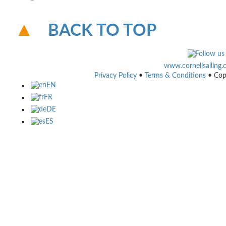
BACK TO TOP
www.cornellsailing
Privacy Policy
•
Terms & Conditions
• Cop
EN
FR
DE
ES