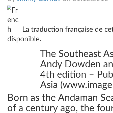
La traduction française de ce
disponible.
The Southeast Asi
Andy Dowden and
4th edition – Pu
Asia (www.image
Born as the Andaman Sea 
of a century ago, the fou