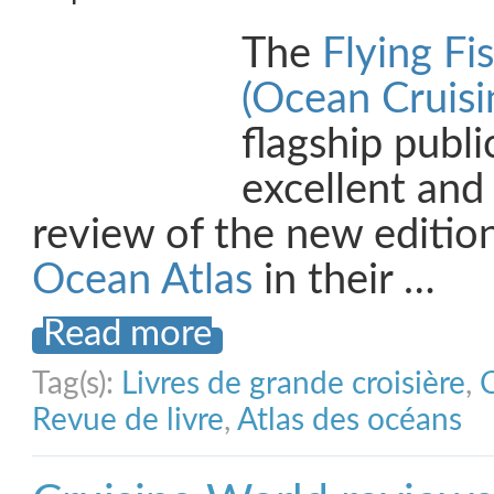
The
Flying Fi
(Ocean Cruisi
flagship publi
excellent an
review of the new editio
Ocean Atlas
in their …
Read more
Tag(s):
Livres de grande croisière
,
Revue de livre
,
Atlas des océans