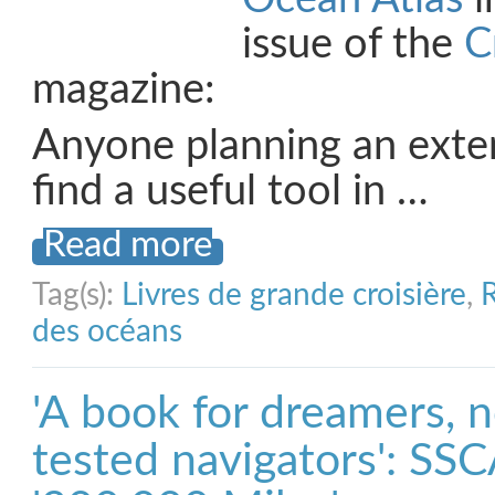
issue of the
C
magazine:
Anyone planning an exte
find a useful tool in …
Read more
Tag(s):
Livres de grande croisière
,
R
des océans
'A book for dreamers, n
tested navigators': SS