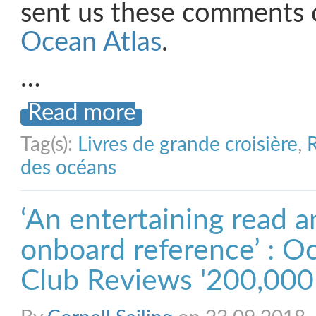
sent us these comments
Ocean Atlas
.
…
Read more
Tag(s):
Livres de grande croisière
,
R
des océans
‘An entertaining read 
onboard reference’ : O
Club Reviews '200,000 