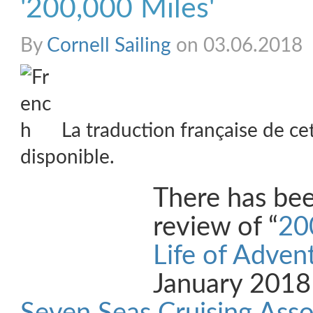
'200,000 Miles'
By
Cornell Sailing
on 03.06.2018
La traduction française de ce
disponible.
There has be
review of “
20
Life of Adven
January 2018 