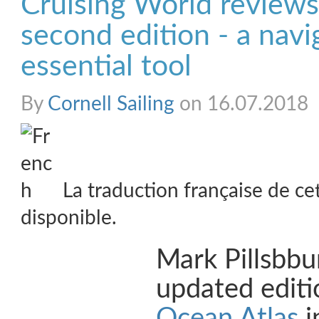
Cruising World reviews 
second edition - a navi
essential tool
By
Cornell Sailing
on 16.07.2018
La traduction française de ce
disponible.
Mark Pillsbbu
updated editi
Ocean Atlas
i