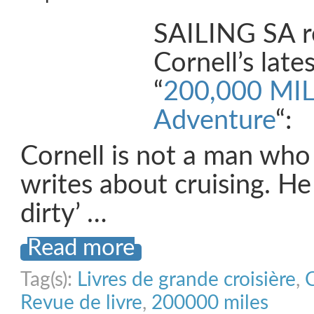
SAILING SA r
Cornell’s late
“
200,000 MILE
Adventure
“:
Cornell is not a man who
writes about cruising. H
dirty’ …
Read more
Tag(s):
Livres de grande croisière
,
Revue de livre
,
200000 miles