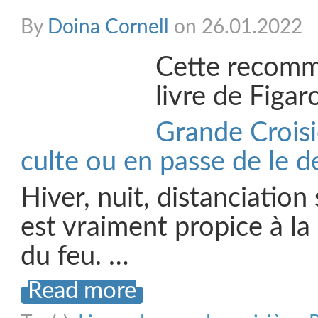
By
Doina Cornell
on 26.01.2022
Cette recomm
livre de Figa
Grande Croisiè
culte ou en passe de le d
Hiver, nuit, distanciation
est vraiment propice à la
du feu. …
Read more