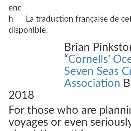
La traduction française de ce
disponible.
Brian Pinksto
“
Cornells’ Oc
Seven Seas Cr
Association
Bu
2018
For those who are planni
voyages or even seriousl