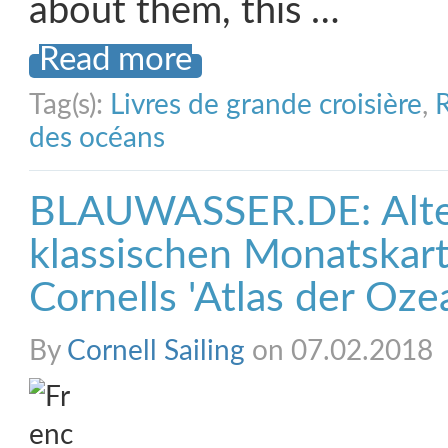
about them, this …
Read more
Tag(s):
Livres de grande croisière
,
R
des océans
BLAUWASSER.DE: Alter
klassischen Monatskar
Cornells 'Atlas der Oze
By
Cornell Sailing
on 07.02.2018