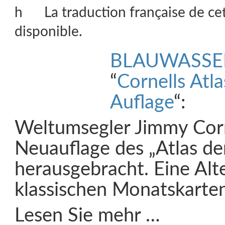
La traduction française de ce
disponible.
BLAUWASSE
“
Cornells Atla
Auflage
“:
Weltumsegler Jimmy Corn
Neuauflage des „Atlas d
herausgebracht. Eine Alt
klassischen Monatskarten
Lesen Sie mehr …