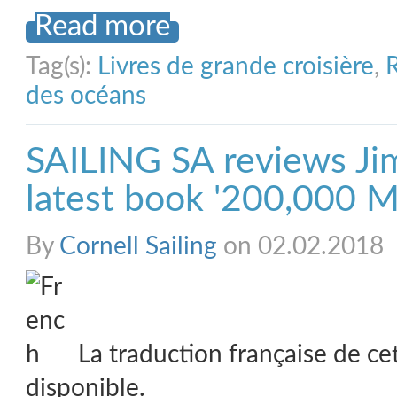
Read more
Tag(s):
Livres de grande croisière
,
R
des océans
SAILING SA reviews Ji
latest book '200,000 M
By
Cornell Sailing
on 02.02.2018
La traduction française de ce
disponible.