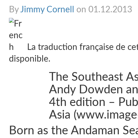
By
Jimmy Cornell
on 01.12.2013
La traduction française de ce
disponible.
The Southeast Asi
Andy Dowden and
4th edition – Pu
Asia (www.image
Born as the Andaman Sea 