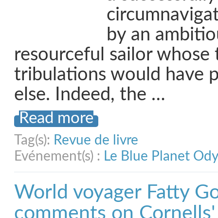
circumnavigat
by an ambitio
resourceful sailor whose t
tribulations would have 
else. Indeed, the …
Read more
Tag(s):
Revue de livre
Evénement(s) :
Le Blue Planet Od
World voyager Fatty G
comments on Cornells'