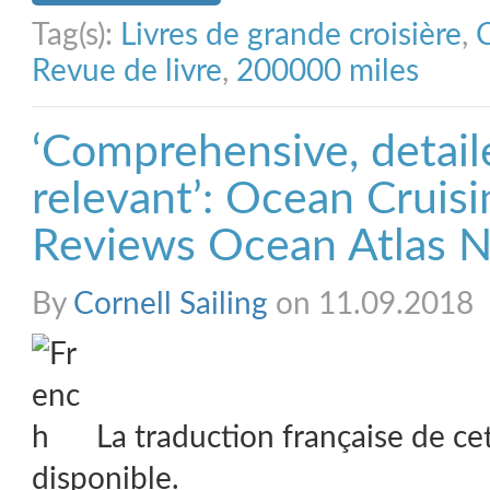
Tag(s):
Livres de grande croisière
,
Revue de livre
,
200000 miles
‘Comprehensive, detail
relevant’: Ocean Cruis
Reviews Ocean Atlas N
By
Cornell Sailing
on 11.09.2018
La traduction française de ce
disponible.