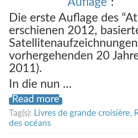
Auflage
“:
Die erste Auflage des “At
erschienen 2012, basiert
Satellitenaufzeichnungen
vorhergehenden 20 Jahre
2011).
In die nun …
Read more
Tag(s):
Livres de grande croisière
,
R
des océans