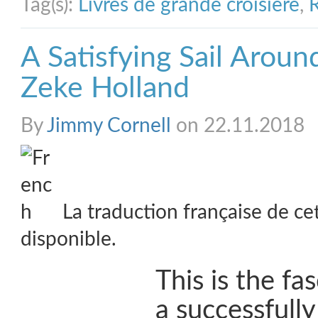
Tag(s):
Livres de grande croisière
,
R
A Satisfying Sail Arou
Zeke Holland
By
Jimmy Cornell
on 22.11.2018
La traduction française de ce
disponible.
This is the fa
a successfull