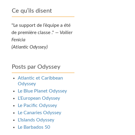
Ce qu’ils disent
Le support de l’équipe a été
de première classe .
—
Voilier
Fenicia
(Atlantic Odyssey)
Posts par Odyssey
Atlantic et Caribbean
Odyssey
Le Blue Planet Odyssey
L'European Odyssey
Le Pacific Odyssey
Le Canaries Odyssey
L'Islands Odyssey
Le Barbados 50