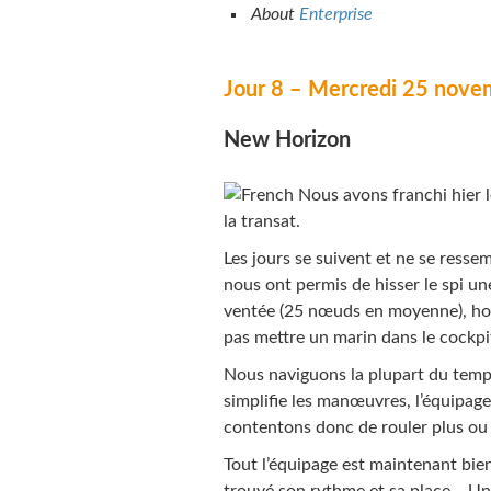
About
Enterprise
Jour 8 – Mercredi 25 nove
New Horizon
Nous avons franchi hier l
la transat.
Les jours se suivent et ne se resse
nous ont permis de hisser le spi une
ventée (25 nœuds en moyenne), hou
pas mettre un marin dans le cockpi
Nous naviguons la plupart du temps
simplifie les manœuvres, l’équipage
contentons donc de rouler plus ou 
Tout l’équipage est maintenant bie