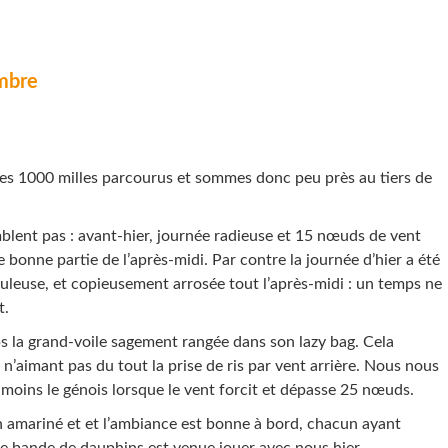
mbre
es 1000 milles parcourus et sommes donc peu près au tiers de
mblent pas : avant-hier, journée radieuse et 15 nœuds de vent
 bonne partie de l’après-midi. Par contre la journée d’hier a été
leuse, et copieusement arrosée tout l’après-midi : un temps ne
t.
 la grand-voile sagement rangée dans son lazy bag. Cela
 n’aimant pas du tout la prise de ris par vent arrière. Nous nous
moins le génois lorsque le vent forcit et dépasse 25 nœuds.
n amariné et et l’ambiance est bonne à bord, chacun ayant