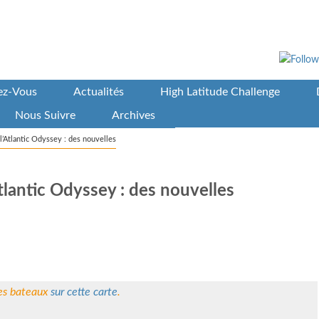
vez-Vous
Actualités
High Latitude Challenge
Nous Suivre
Archives
 l’Atlantic Odyssey : des nouvelles
Atlantic Odyssey : des nouvelles
des bateaux
sur cette carte
.