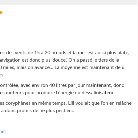
e
ec des vents de 15 à 20 nœuds et la mer est aussi plus plate,
avigation est donc plus ‘douce’. On a passé le tiers de la
800 miles, mais on avance… La moyenne est maintenant de 6
es.
s contrôlée, avec environ 40 litres par jour maintenant, donc
es moteurs pour produire l’énergie du dessalinisateur.
tes coryphènes en même temps, Lili voulait que l’on en relâche
on a donc promis de ne plus pêcher…
net