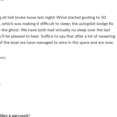
 all hell broke loose last night! Wind started gusting to 50
which was making it difficult to sleep; the autopilot bodge fix
 the ghost. We have both had virtually no sleep over the last
’ll be pleased to hear. Suffice to say that after a lot of swearing
 of the boat we have managed to wire in the spare and are now
ete
e
les à parcourir!