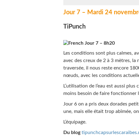
Jour 7 – Mardi 24 novembr
TiPunch
Jour 7 – 8h20
Les conditions sont plus calmes, av
avec des creux de 2 à 3 mètres, la n
traversée, il nous reste encore 1
nœuds, avec les conditions actuell
L’utilisation de l’eau est aussi plu
moins besoin de faire fonctionner l
Jour 6 on a pris deux dorades peti
une, mais elle était trop abîmée, 
L’équipage.
Du blog
tipunchcapsurlescaraibes.