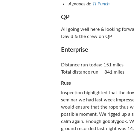
A propos de
Ti Punch
QP
All going well here & looking forw
David & the crew on QP
Enterprise
Distance run today: 151 miles
Total distance run: 841 miles
Russ
Inspection highlighted that the do
seminar we had last week impresse
would ensure that the rope thus w
possible moment. We rigged up a st
calm again. Enough gobblygook. We
ground recorded last night was 14.