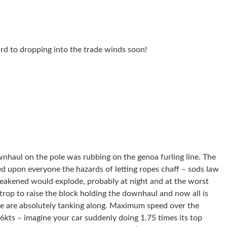
ard to dropping into the trade winds soon!
wnhaul on the pole was rubbing on the genoa furling line. The
d upon everyone the hazards of letting ropes chaff – sods law
eakened would explode, probably at night and at the worst
rop to raise the block holding the downhaul and now all is
 are absolutely tanking along. Maximum speed over the
6kts – imagine your car suddenly doing 1.75 times its top