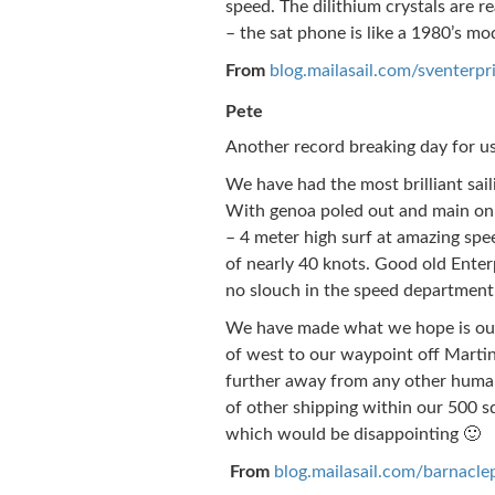
speed. The dilithium crystals are r
– the sat phone is like a 1980’s mo
From
blog.mailasail.com/sventerpr
Pete
Another record breaking day for us
We have had the most brilliant saili
With genoa poled out and main on 
– 4 meter high surf at amazing spe
of nearly 40 knots. Good old Enterpr
no slouch in the speed department
We have made what we hope is our 
of west to our waypoint off Martin
further away from any other human
of other shipping within our 500 s
which would be disappointing 🙂
From
blog.mailasail.com/barnacle