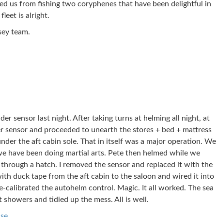
ed us from fishing two coryphenes that have been delightful in
leet is alright.
sey team.
der sensor last night. After taking turns at helming all night, at
r sensor and proceeded to unearth the stores + bed + mattress
nder the aft cabin sole. That in itself was a major operation. We
 we have been doing martial arts. Pete then helmed while we
 through a hatch. I removed the sensor and replaced it with the
th duck tape from the aft cabin to the saloon and wired it into
calibrated the autohelm control. Magic. It all worked. The sea
showers and tidied up the mess. All is well.
ise