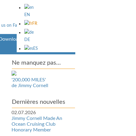
EN
FR
Downloads
DE
ES
Ne manquez pas…
'200,000 MILES'
de Jimmy Cornell
Dernières nouvelles
02.07.2026
Jimmy Cornell Made An
Ocean Cruising Club
Honorary Member