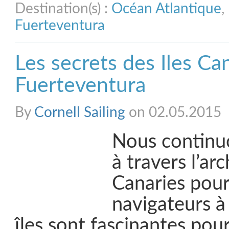
Destination(s) :
Océan Atlantique
,
Fuerteventura
Les secrets des Iles Can
Fuerteventura
By
Cornell Sailing
on 02.05.2015
Nous continuo
à travers l’ar
Canaries pour
navigateurs à
îles sont fascinantes pour 