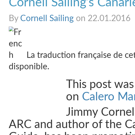
Cornell Sailing’s Canar
By
Cornell Sailing
on 22.01.2016
La traduction française de ce
disponible.
This post was 
on
Calero Ma
Jimmy Cornell
ARC and author of the Ca