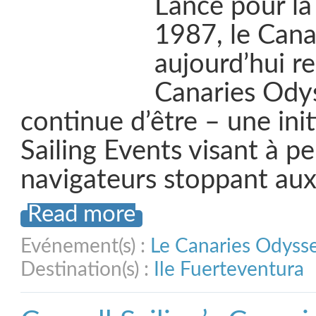
Lancé pour la
1987, le Canar
aujourd’hui r
Canaries Odys
continue d’être – une init
Sailing Events visant à p
navigateurs stoppant au
Read more
Evénement(s) :
Le Canaries Odyss
Destination(s) :
Ile Fuerteventura