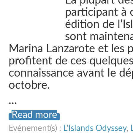
La plupart de
participant à
édition de l’I
sont maintena
Marina Lanzarote et les p
profitent de ces quelques
connaissance avant le dé
octobre.
…
Read more
Evénement(s) :
L'Islands Odyssey
,