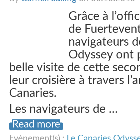
Grâce à l’offi
de Fuertevent
navigateurs de
Odyssey ont 
belle visite de cette sec
leur croisière à travers l’
Canaries.
Les navigateurs de …
Read more
Evénement(s) :
Le Canaries Odyss