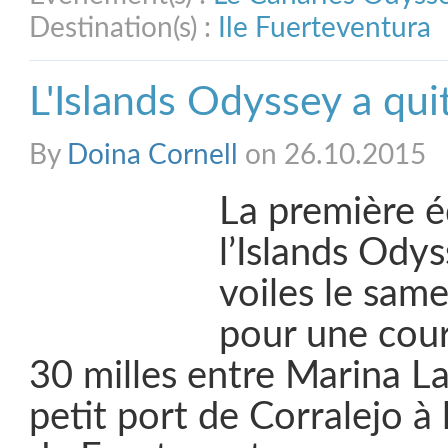
Destination(s) :
Ile Fuerteventura
L'Islands Odyssey a qui
By
Doina Cornell
on 26.10.2015
La première é
l’Islands Odys
voiles le sam
pour une cour
30 milles entre Marina La
petit port de Corralejo à 