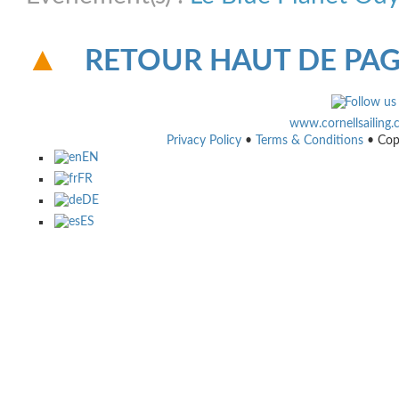
RETOUR HAUT DE PA
www.cornellsailing
Privacy Policy
•
Terms & Conditions
• Cop
EN
FR
DE
ES