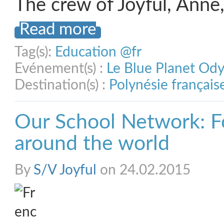
The crew of Joyful, Anne
Read more
Tag(s):
Education @fr
Evénement(s) :
Le Blue Planet Od
Destination(s) :
Polynésie français
Our School Network: F
around the world
By
S/V Joyful
on 24.02.2015