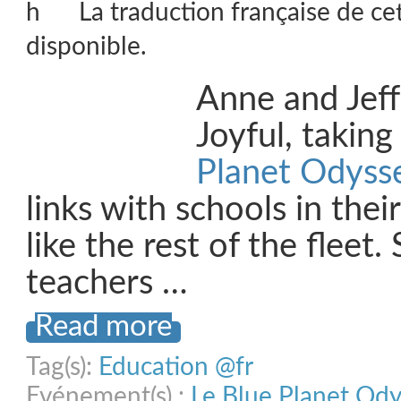
La traduction française de ce
disponible.
Anne and Jeff
Joyful, taking
Planet Odyss
links with schools in the
like the rest of the fleet
teachers …
Read more
Tag(s):
Education @fr
Evénement(s) :
Le Blue Planet Od