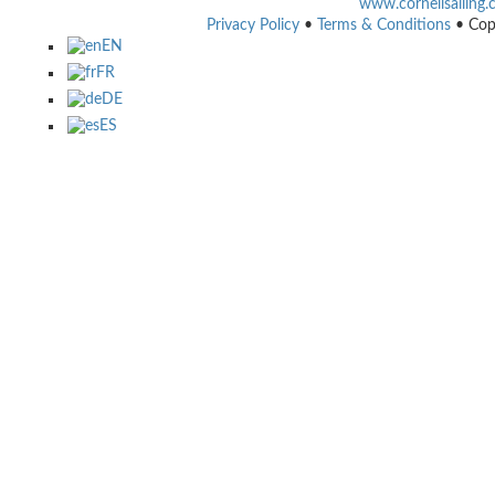
www.cornellsailing
Privacy Policy
•
Terms & Conditions
• Cop
EN
FR
DE
ES