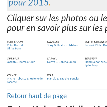
pour 2015
.
Cliquer sur les photos ou 
pour en savoir plus sur les 
BLUE MOON
KWANZA
LUFI of GUERNSE
Peter Kohz &
Tony & Heather Halahan
Laura & Philip Ro
Ulrike Hain
OPTIMUS
SARAYU
SERENDIP
Joseph & Kamala Chin
Denys & Bozena Smith
Henri Schongut 
Lydia Levy
VELVET
XELA
Michel Tabusse & Hélène de
Francis & Isabelle Bouvier
Lagarde
Retour haut de page