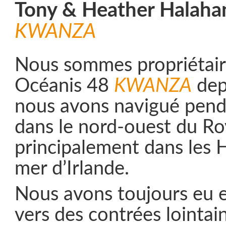
Tony & Heather Halah
KWANZA
Nous sommes propriétair
Océanis 48
KWANZA
depu
nous avons navigué pend
dans le nord-ouest du R
principalement dans les H
mer d’Irlande.
Nous avons toujours eu 
vers des contrées lointai