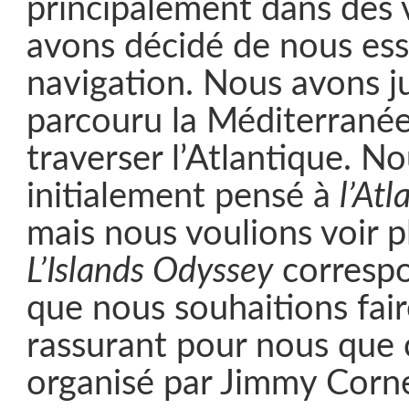
principalement dans des v
avons décidé de nous ess
navigation. Nous avons j
parcouru la Méditerranée
traverser l’Atlantique. N
initialement pensé à
l’At
mais nous voulions voir p
L’Islands Odyssey
correspo
que nous souhaitions faire
rassurant pour nous que c
organisé par Jimmy Corne