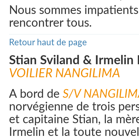
Nous sommes impatients
rencontrer tous.
Retour haut de page
Stian Sviland & Irmeli
VOILIER NANGILIMA
A bord de
S/V NANGILIM
norvégienne de trois per
et capitaine Stian, la mèr
Irmelin et la toute nouve