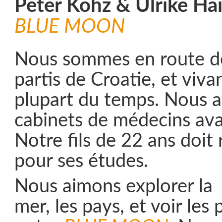
Peter Kohz & Ulrike Ha
BLUE MOON
Nous sommes en route d
partis de Croatie, et viva
plupart du temps. Nous 
cabinets de médecins avan
Notre fils de 22 ans doit
pour ses études.
Nous aimons explorer la
mer, les pays, et voir les