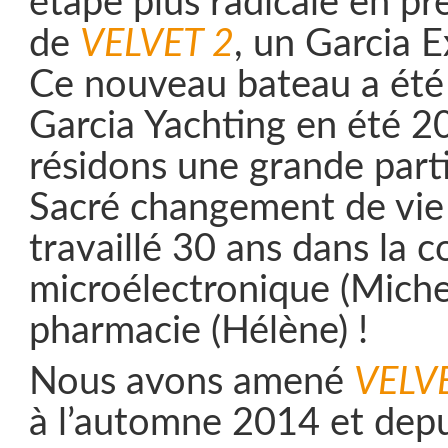
étape plus radicale en p
de
VELVET 2
, un Garcia E
Ce nouveau bateau a été 
Garcia Yachting en été 2
résidons une grande parti
Sacré changement de vie 
travaillé 30 ans dans la 
microélectronique (Michel
pharmacie (Hélène) !
Nous avons amené
VELV
à l’automne 2014 et dep