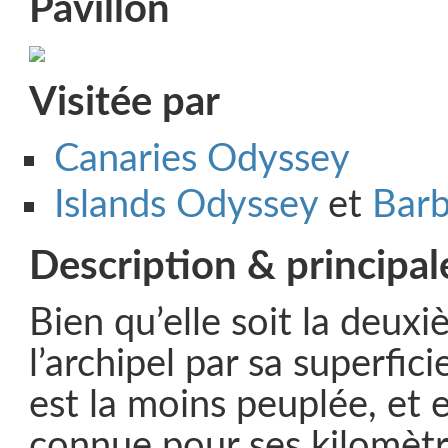
Pavillon
Visitée par
Canaries Odyssey
Islands Odyssey
et
Bar
Description & principal
Bien qu’elle soit la deuxi
l’archipel par sa superfic
est la moins peuplée, et e
connue pour ses kilomètr