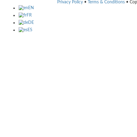
Privacy Policy
•
Terms & Conditions
• Cop
EN
FR
DE
ES