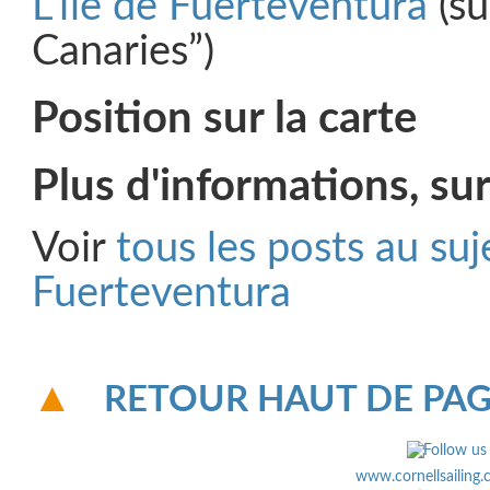
L’île de Fuerteventura
(su
Canaries”)
Position sur la carte
Plus d'informations, sur
Voir
tous les posts au suj
Fuerteventura
RETOUR HAUT DE PA
www.cornellsailing