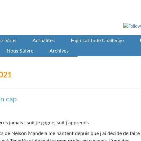
vez-Vous
Actualités
High Latitude Challenge
Nous Suivre
Archives
2021
on cap
rds jamais : soit je gagne, soit j’apprends.
s de Nelson Mandela me hantent depuis que j’ai décidé de faire