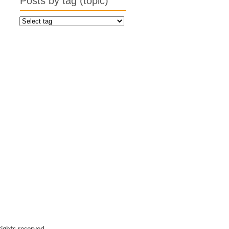
Posts by tag (topic)