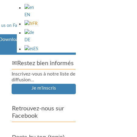
EN
FR
Downloads
DE
ES
✉Restez bien informés
Inscrivez-vous à notre liste de
diffusion...
Je m'inscris
Retrouvez-nous sur
Facebook