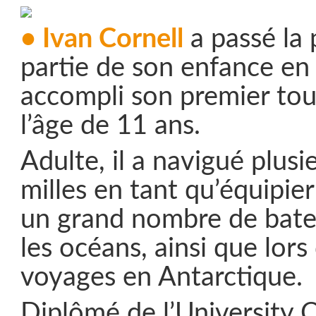
• Ivan Cornell
a passé la 
partie de son enfance en
accompli son premier to
l’âge de 11 ans.
Adulte, il a navigué plusi
milles en tant qu’équipier
un grand nombre de bate
les océans, ainsi que lor
voyages en Antarctique.
Diplômé de l’University 