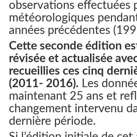
observations effectuées p
météorologiques pendant 
années précédentes (199
Cette seconde édition es
révisée et actualisée ave
recueillies ces cinq dern
(2011- 2016).
Les donnée
maintenant 25 ans et ref
changement intervenu da
dernière période.
Si l’édition initiale de cet