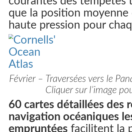
courantes des tempêtes tr
que la position moyenne 
haute pression pour cha
Février – Traversées vers le Pan
Cliquer sur l’image pou
60 cartes détaillées des 
navigation océaniques le
empruntées
facilitent la 