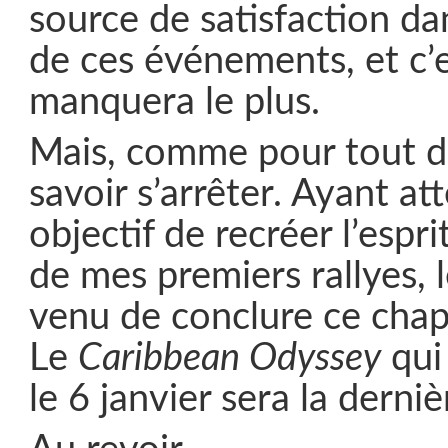
source de satisfaction da
de ces événements, et c’
manquera le plus.
Mais, comme pour tout dan
savoir s’arrêter. Ayant at
objectif de recréer l’espr
de mes premiers rallyes,
venu de conclure ce chap
Le
Caribbean Odyssey
qui 
le 6 janvier sera la derni