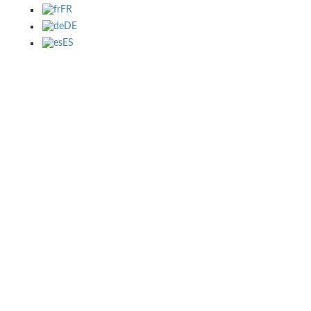
FR
DE
ES