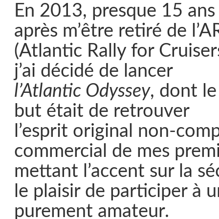
En 2013, presque 15 ans
après m’être retiré de l’
(Atlantic Rally for Cruiser
j’ai décidé de lancer
l’Atlantic Odyssey
, dont le
but était de retrouver
l’esprit original non-comp
commercial de mes premie
mettant l’accent sur la séc
le plaisir de participer 
purement amateur.