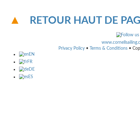
RETOUR HAUT DE PA
www.cornellsailing
Privacy Policy
•
Terms & Conditions
• Cop
EN
FR
DE
ES