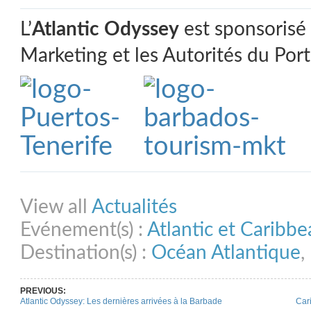
L’
Atlantic Odyssey
est sponsorisé
Marketing et les Autorités du Port
Share on Facebook
Share on Twitter
Share on Pinterest
Share on Link
View all
Actualités
Evénement(s) :
Atlantic et Caribb
Destination(s) :
Océan Atlantique
,
PREVIOUS:
Atlantic Odyssey: Les dernières arrivées à la Barbade
Car