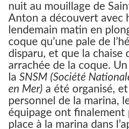
nuit au mouillage de Sai
Anton a découvert avec h
lendemain matin en plong
coque qu’une pale de l’hé
disparu, et que la chaise 
arrachée de la coque. U
la
SNSM (Société National
en Mer)
a été organisé, et
personnel de la marina, l
équipage ont finalement 
place à la marina dans l’a