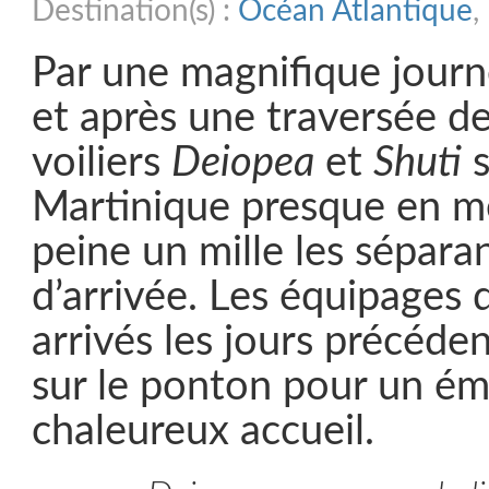
Destination(s) :
Océan Atlantique
,
Par une magnifique journé
et après une traversée de
voiliers
Deiopea
et
Shuti
s
Martinique presque en m
peine un mille les séparan
d’arrivée. Les équipages
arrivés les jours précéde
sur le ponton pour un é
chaleureux accueil.