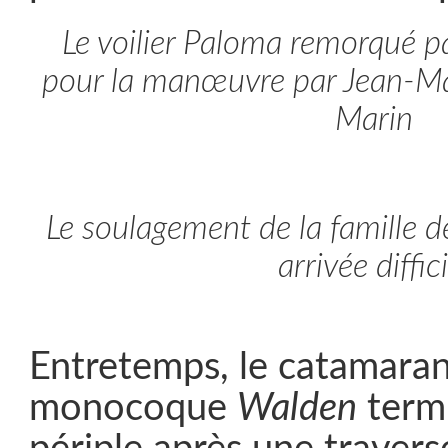
Le voilier Paloma remorqué p
pour la manœuvre par Jean-Ma
Marin
Le soulagement de la famille d
arrivée diffici
Entretemps, le catamara
monocoque
Walden
termi