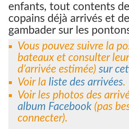
enfants, tout contents de
copains déjà arrivés et d
gambader sur les pontons
Vous pouvez suivre la po
bateaux et consulter leu
d’arrivée estimée)
sur cet
Voir la
liste des arrivées
.
Voir les photos des arriv
album Facebook
(pas bes
connecter).