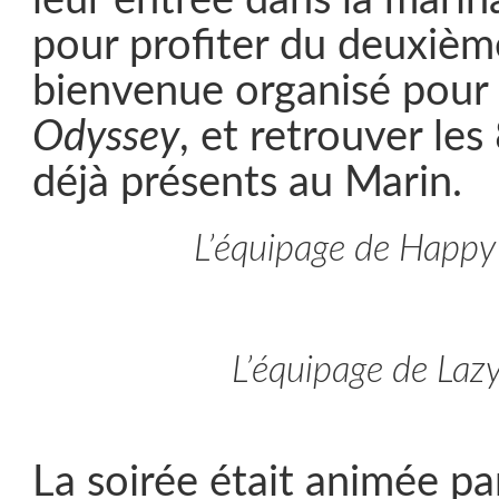
leur entrée dans la marin
pour profiter du deuxièm
bienvenue organisé pour
Odyssey
, et retrouver les
déjà présents au Marin.
L’équipage de Happ
L’équipage de Laz
La soirée était animée p