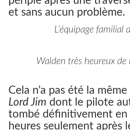
périple après une travers
et sans aucun problème.
L’équipage familial 
Walden très heureux de l
Cela n’a pas été la même 
Lord Jim
dont le pilote a
tombé définitivement en 
heures seulement après l