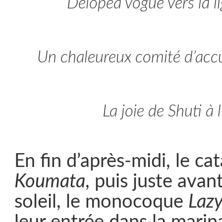
Deiopea vogue vers la li
Un chaleureux comité d’acc
La joie de Shuti à l
En fin d’après-midi, le c
Koumata
, puis juste avan
soleil, le monocoque
Laz