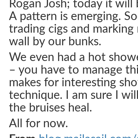
Rogan Josh; today it will
A pattern is emerging. So
trading cigs and marking
wall by our bunks.
We even had a hot showe
– you have to manage thi
makes for interesting sh
technique. I am sure I wil
the bruises heal.
All for now.