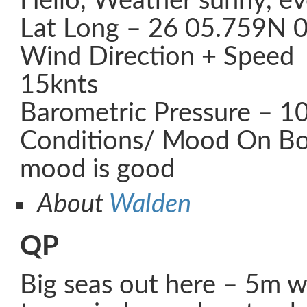
Hello, Weather sunny, e
Lat Long – 26 05.759N
Wind Direction + Speed 
15knts
Barometric Pressure – 
Conditions/ Mood On Boar
mood is good
About
Walden
QP
Big seas out here – 5m 