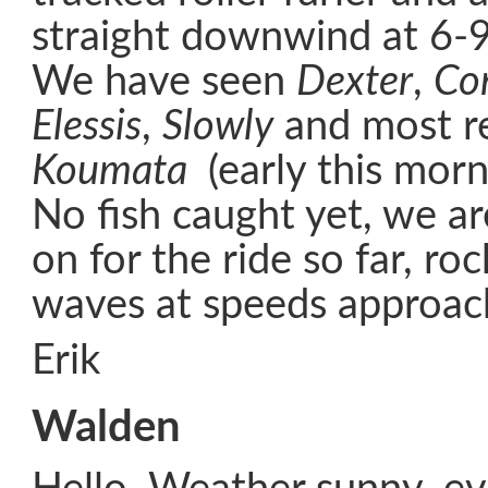
straight downwind at 6-
We have seen
Dexter
,
Co
Elessis
,
Slowly
and most r
Koumata
(early this morn
No fish caught yet, we ar
on for the ride so far, r
waves at speeds approac
Erik
Walden