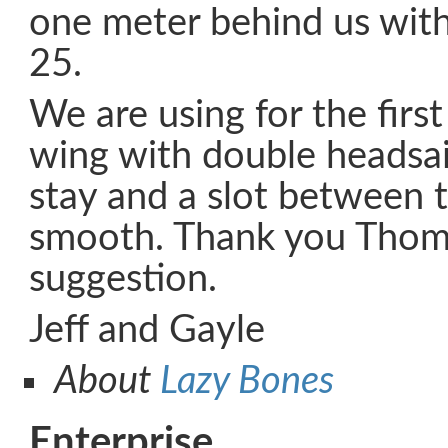
one meter behind us with
25.
We are using for the firs
wing with double headsail
stay and a slot between t
smooth. Thank you Thoma
suggestion.
Jeff and Gayle
About
Lazy Bones
Enterprise