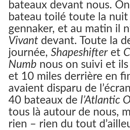
bateaux devant nous. On a
bateau toilé toute la nuit
gennaker, et au matin il n
Vivant
devant. Toute la 
journée,
Shapeshifter
et
C
Numb
nous on suivi et ils
et 10 miles derrière en fi
avaient disparu de l’écra
40 bateaux de
l’Atlantic 
tous là autour de nous, m
rien – rien du tout d’ailleu