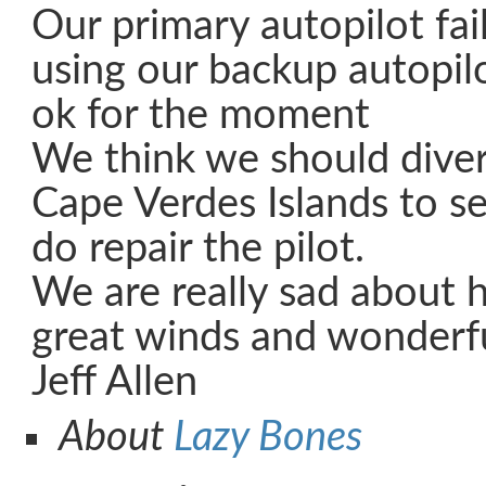
Our primary autopilot fai
using our backup autopilo
ok for the moment
We think we should diver
Cape Verdes Islands to s
do repair the pilot.
We are really sad about 
great winds and wonderfu
Jeff Allen
About
Lazy Bones