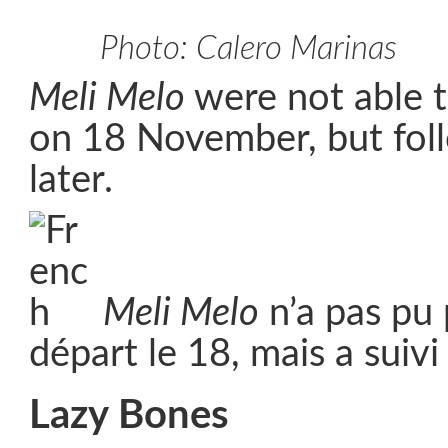
Photo: Calero Marinas
Meli Melo
were not able t
on 18 November, but fol
later.
Meli Melo
n’a pas pu 
départ le 18, mais a suiv
Lazy Bones