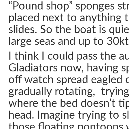
“Pound shop” sponges str
placed next to anything t
slides. So the boat is quie
large seas and up to 30kt
I think I could pass the a
Gladiators now, having s
off watch spread eagled 
gradually rotating, trying
where the bed doesn’t t
head. Imagine trying to s
those floating pontoons