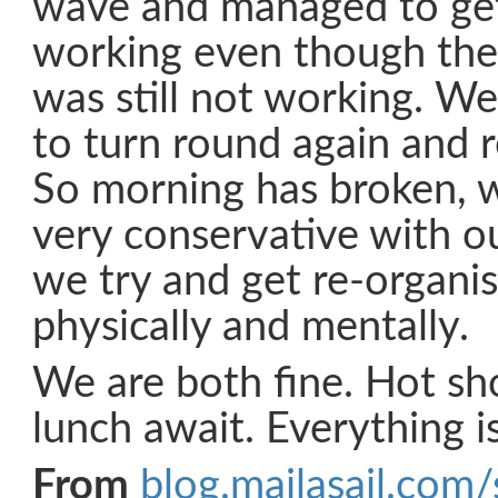
wave and managed to get
working even though the
was still not working. W
to turn round again and r
So morning has broken, 
very conservative with o
we try and get re-organi
physically and mentally.
We are both fine. Hot sh
lunch await. Everything i
From
blog.mailasail.com/