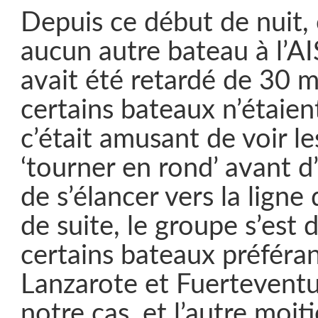
Depuis ce début de nuit, 
aucun autre bateau à l’AI
avait été retardé de 30 
certains bateaux n’étaien
c’était amusant de voir l
‘tourner en rond’ avant d’
de s’élancer vers la ligne
de suite, le groupe s’est 
certains bateaux préféran
Lanzarote et Fuerteventur
notre cas, et l’autre moiti