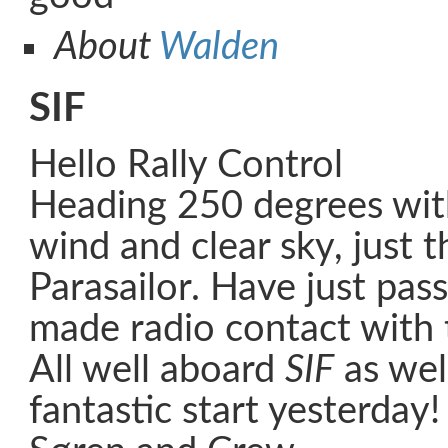
About
Walden
SIF
Hello Rally Control
Heading 250 degrees wit
wind and clear sky, just t
Parasailor. Have just pa
made radio contact with
All well aboard
SIF
as wel
fantastic start yesterday!