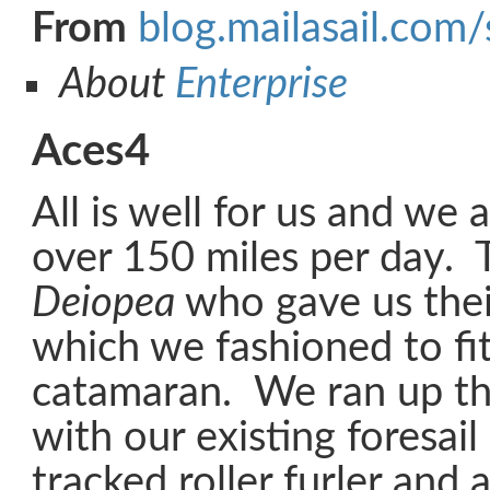
From
blog.mailasail.com/
About
Enterprise
Aces4
All is well for us and we 
over 150 miles per day. 
Deiopea
who gave us thei
which we fashioned to fi
catamaran. We ran up thi
with our existing foresail
tracked roller furler and 