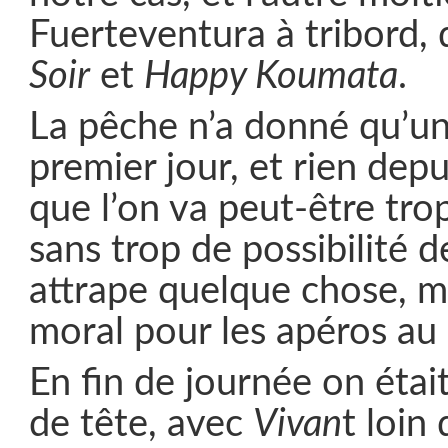
Fuerteventura à tribord,
Soir
et
Happy Koumata
.
La pêche n’a donné qu’u
premier jour, et rien dep
que l’on va peut-être trop
sans trop de possibilité de
attrape quelque chose, m
moral pour les apéros au
En fin de journée on éta
de tête, avec
Vivan
t loin