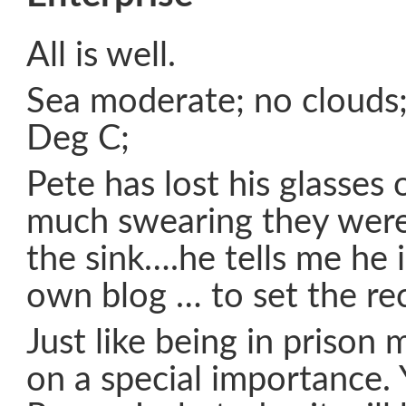
All is well.
Sea moderate; no clouds;
Deg C;
Pete has lost his glasses 
much swearing they were
the sink….he tells me he 
own blog … to set the rec
Just like being in prison 
on a special importance.