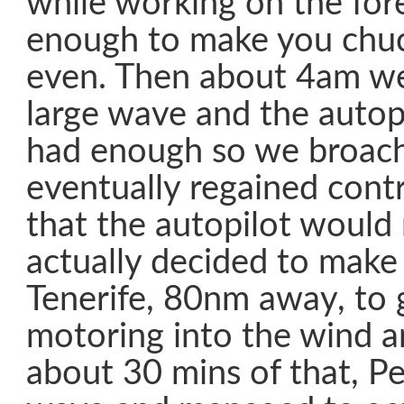
while working on the fo
enough to make you chuc
even. Then about 4am we
large wave and the autopi
had enough so we broac
eventually regained contr
that the autopilot would
actually decided to make
Tenerife, 80nm away, to g
motoring into the wind a
about 30 mins of that, Pe