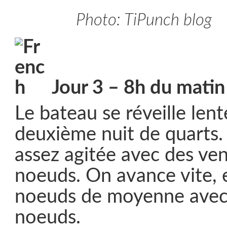
Photo: TiPunch blog
Jour 3 – 8h du matin
Le bateau se réveille len
deuxième nuit de quarts. 
assez agitée avec des ve
noeuds. On avance vite, 
noeuds de moyenne avec 
noeuds.