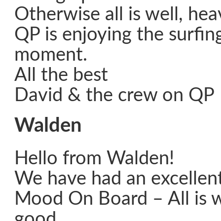
Otherwise all is well, hea
QP is enjoying the surfin
moment.
All the best
David & the crew on QP
Walden
Hello from Walden!
We have had an excellent 
Mood On Board – All is w
good