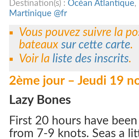
Destination(s) :
Océan Atlantique
,
Martinique @fr
Vous pouvez suivre la po
bateaux
sur cette carte
.
Voir la
liste des inscrits
.
2ème jour – Jeudi 19 
Lazy Bones
First 20 hours have been
from 7-9 knots. Seas a li