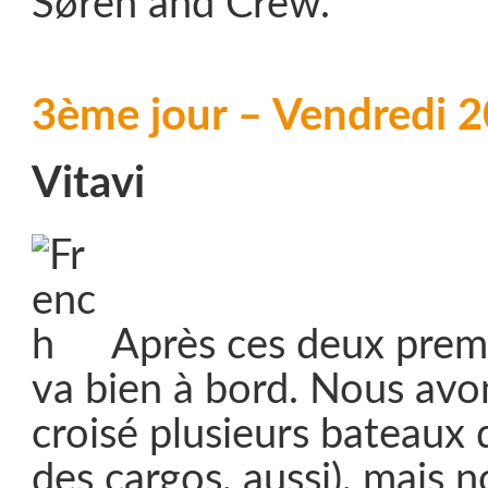
Søren and Crew.
3ème jour – Vendredi 
Vitavi
Après ces deux premi
va bien à bord. Nous avon
croisé plusieurs bateaux 
des cargos, aussi), mais