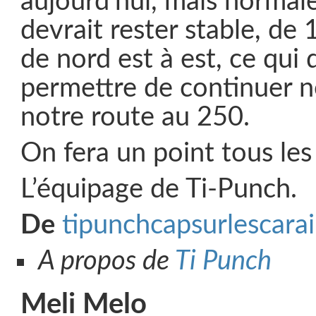
aujourd’hui, mais normal
devrait rester stable, de
de nord est à est, ce qui 
permettre de continuer no
notre route au 250.
On fera un point tous les
L’équipage de Ti-Punch.
De
tipunchcapsurlescarai
A propos de
Ti Punch
Meli Melo