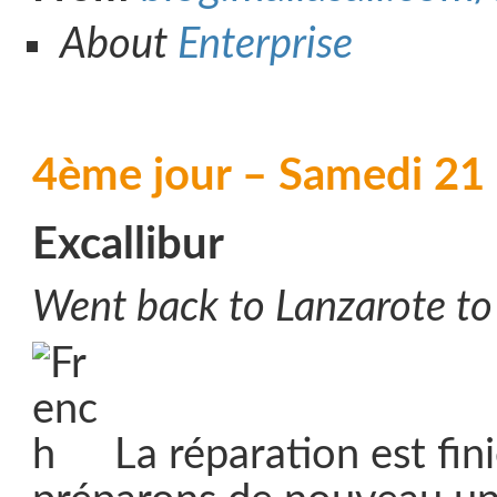
About
Enterprise
4ème jour – Samedi 2
Excallibur
Went back to Lanzarote to 
La réparation est fin