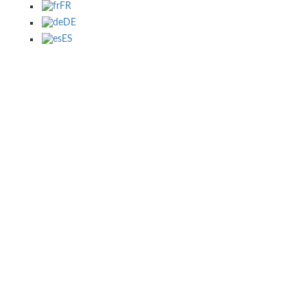
FR
DE
ES