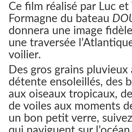
Ce film réalisé par Luc et
Formagne du bateau
DO
donnera une image fidèle
une traversée l’Atlantique
voilier.
Des gros grains pluvieux 
détente ensoleillés, des 
aux oiseaux tropicaux, 
de voiles aux moments d
un bon petit verre, suive
qui naviguent sur l’océa